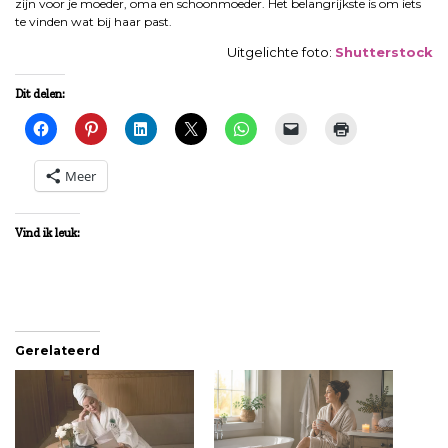
zijn voor je moeder, oma en schoonmoeder. Het belangrijkste is om iets
te vinden wat bij haar past.
Uitgelichte foto:
Shutterstock
Dit delen:
Meer
Vind ik leuk:
Gerelateerd