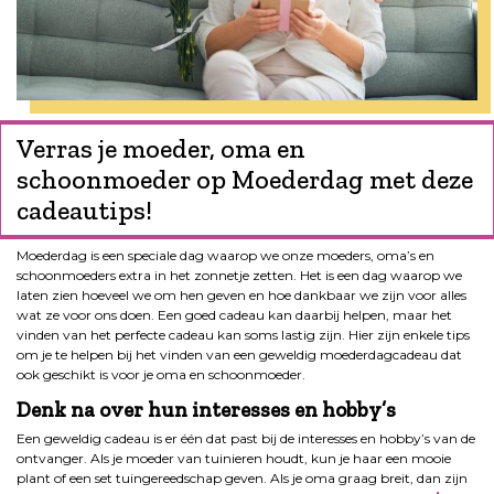
Verras je moeder, oma en
schoonmoeder op Moederdag met deze
cadeautips!
Moederdag is een speciale dag waarop we onze moeders, oma’s en
schoonmoeders extra in het zonnetje zetten. Het is een dag waarop we
laten zien hoeveel we om hen geven en hoe dankbaar we zijn voor alles
wat ze voor ons doen. Een goed cadeau kan daarbij helpen, maar het
vinden van het perfecte cadeau kan soms lastig zijn. Hier zijn enkele tips
om je te helpen bij het vinden van een geweldig moederdagcadeau dat
ook geschikt is voor je oma en schoonmoeder.
Denk na over hun interesses en hobby’s
Een geweldig cadeau is er één dat past bij de interesses en hobby’s van de
ontvanger. Als je moeder van tuinieren houdt, kun je haar een mooie
plant of een set tuingereedschap geven. Als je oma graag breit, dan zijn