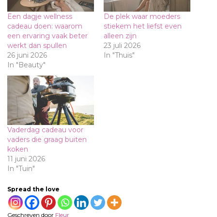
Een dagje wellness
De plek waar moeders
cadeau doen: waarom
stiekem het liefst even
een ervaring vaak beter
alleen zijn
werkt dan spullen
23 juli 2026
26 juni 2026
In "Thuis"
In "Beauty"
Vaderdag cadeau voor
vaders die graag buiten
koken
11 juni 2026
In "Tuin"
Spread the love
Geschreven door
Fleur