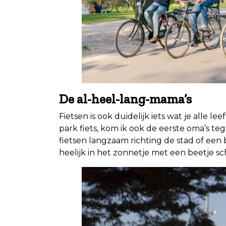
De al-heel-lang-mama’s
Fietsen is ook duidelijk iets wat je alle le
park fiets, kom ik ook de eerste oma’s te
fietsen langzaam richting de stad of een b
heelijk in het zonnetje met een beetje sch