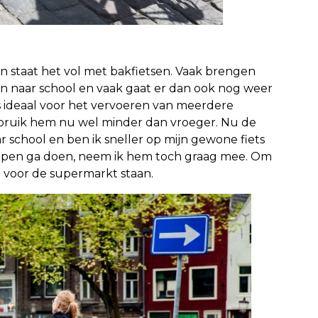
ein staat het vol met bakfietsen. Vaak brengen
 naar school en vaak gaat er dan ook nog weer
is ideaal voor het vervoeren van meerdere
gebruik hem nu wel minder dan vroeger. Nu de
r school en ben ik sneller op mijn gewone fiets
happen ga doen, neem ik hem toch graag mee. Om
n voor de supermarkt staan.