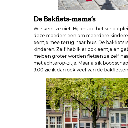
De Bakfiets-mama’s
Wie kent ze niet. Bij ons op het schoolpl
deze moeders een om meerdere kinderen
eentje mee terug naar huis. De bakfiets 
kinderen. Zelf heb ik er ook eentje en 
meiden groter worden fietsen ze zelf naa
met achterop-zitje. Maar als ik boodsc
9.00 zie ik dan ook veel van de bakfietse