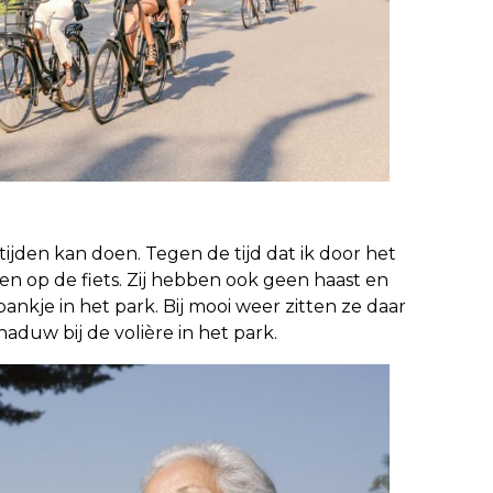
eftijden kan doen. Tegen de tijd dat ik door het
gen op de fiets. Zij hebben ook geen haast en
ankje in het park. Bij mooi weer zitten ze daar
aduw bij de volière in het park.