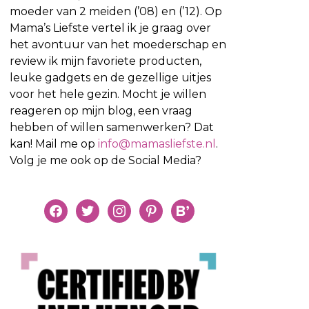
moeder van 2 meiden (’08) en (’12). Op
Mama’s Liefste vertel ik je graag over
het avontuur van het moederschap en
review ik mijn favoriete producten,
leuke gadgets en de gezellige uitjes
voor het hele gezin. Mocht je willen
reageren op mijn blog, een vraag
hebben of willen samenwerken? Dat
kan! Mail me op
info@mamasliefste.nl
.
Volg je me ook op de Social Media?
facebook
twitter
instagram
pinterest
bloglovin