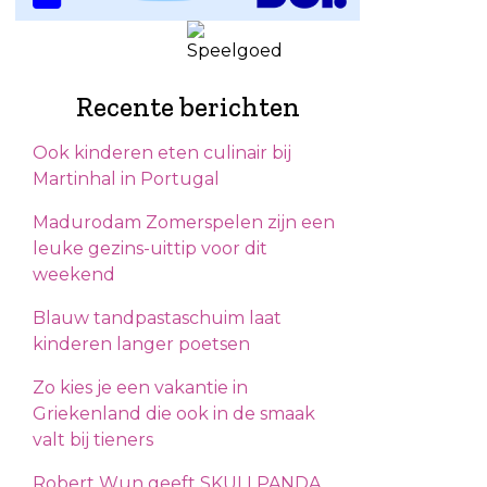
Recente berichten
Ook kinderen eten culinair bij
Martinhal in Portugal
Madurodam Zomerspelen zijn een
leuke gezins-uittip voor dit
weekend
Blauw tandpastaschuim laat
kinderen langer poetsen
Zo kies je een vakantie in
Griekenland die ook in de smaak
valt bij tieners
Robert Wun geeft SKULLPANDA