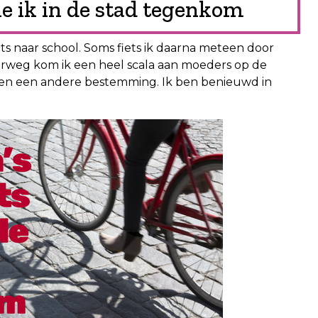
ie ik in de stad tegenkom
ts naar school. Soms fiets ik daarna meteen door
erweg kom ik een heel scala aan moeders op de
ts en een andere bestemming. Ik ben benieuwd in