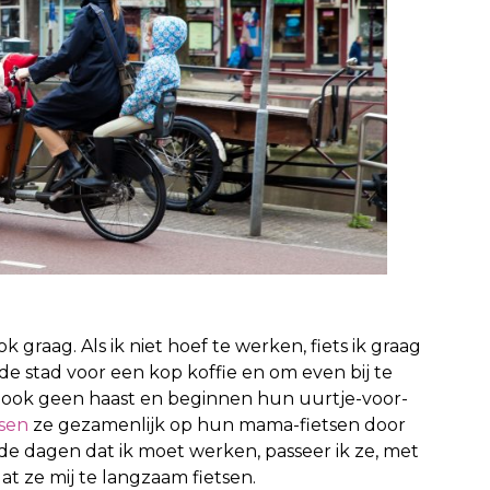
graag. Als ik niet hoef te werken, fiets ik graag
de stad voor een kop koffie en om even bij te
ook geen haast en beginnen hun uurtje-voor-
tsen
ze gezamenlijk op hun mama-fietsen door
p de dagen dat ik moet werken, passeer ik ze, met
at ze mij te langzaam fietsen.