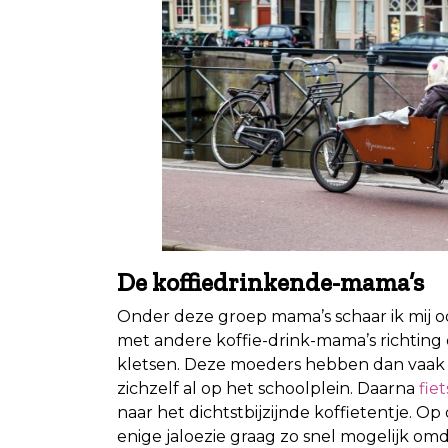
De koffiedrinkende-mama’s
Onder deze groep mama’s schaar ik mij ook 
met andere koffie-drink-mama’s richting 
kletsen. Deze moeders hebben dan vaak 
zichzelf al op het schoolplein. Daarna
fie
naar het dichtstbijzijnde koffietentje. O
enige jaloezie graag zo snel mogelijk omd