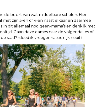
 in de buurt van wat middelbare scholen. Hier
tal met zijn 3-en of 4-en naast elkaar en daarmee
zijn dit allemaal nog geen-mama’s en denk ik met
oltijd. Gaan deze dames naar de volgende les of
 de stad? (deed ik vroeger natuurlijk nooit)