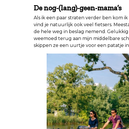
De nog-(lang)-geen-mama’s
Als ik een paar straten verder ben kom ik
vind je natuurlijk ook veel fietsers. Mees
de hele weg in beslag nemend. Gelukkig 
weemoed terug aan mijn middelbare scho
skippen ze een uurtje voor een patatje in