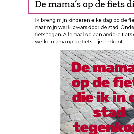
De mama’s op de fiets d
Ik breng mijn kinderen elke dag op de fie
naar mijn werk, dwars door de stad. Ond
fiets tegen. Allemaal op een andere fie
welke mama op de fiets jij je herkent.