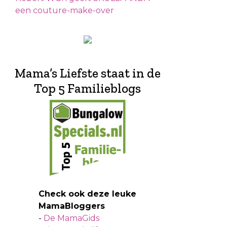
een couture-make-over
Mama’s Liefste staat in de
Top 5 Familieblogs
Check ook deze leuke
MamaBloggers
-
De MamaGids