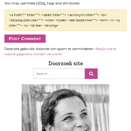
You may use these
HTML
tags and attributes:
<a href="" title=""> <abbr title=""> <acronym title=""> <b>
<blockquote cite=""> <cite> <code> <del datetime=""> <em> <i> <q
cite=""> <s> <strike> <strong>
Deze site gebruikt Akismet om spam te verminderen.
Bekijk hoe je
reactie gegevens worden verwerkt
.
Doorzoek site