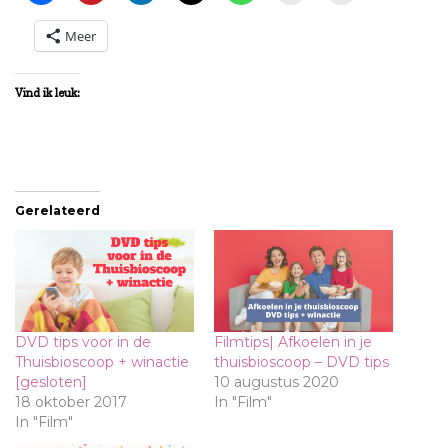
Meer
Vind ik leuk:
Gerelateerd
DVD tips voor in de
Filmtips| Afkoelen in je
Thuisbioscoop + winactie
thuisbioscoop – DVD tips
[gesloten]
10 augustus 2020
18 oktober 2017
In "Film"
In "Film"