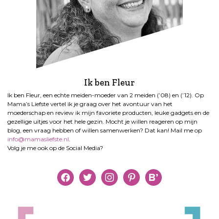
Ik ben Fleur
Ik ben Fleur, een echte meiden-moeder van 2 meiden (’08) en (’12). Op
Mama’s Liefste vertel ik je graag over het avontuur van het
moederschap en review ik mijn favoriete producten, leuke gadgets en de
gezellige uitjes voor het hele gezin. Mocht je willen reageren op mijn
blog, een vraag hebben of willen samenwerken? Dat kan! Mail me op
info@mamasliefste.nl
.
Volg je me ook op de Social Media?
facebook
twitter
instagram
pinterest
bloglovin