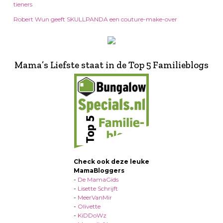
tieners
Robert Wun geeft SKULLPANDA een couture-make-over
Mama’s Liefste staat in de Top 5 Familieblogs
Check ook deze leuke
MamaBloggers
-
De MamaGids
-
Lisette Schrijft
-
MeerVanMir
-
Olivette
-
KiDDoWz