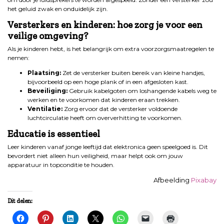
het geluid zwak en onduidelijk zijn.
Versterkers en kinderen: hoe zorg je voor een
veilige omgeving?
Als je kinderen hebt, is het belangrijk om extra voorzorgsmaatregelen te
nemen:
Plaatsing:
Zet de versterker buiten bereik van kleine handjes,
bijvoorbeeld op een hoge plank of in een afgesloten kast.
Beveiliging:
Gebruik kabelgoten om loshangende kabels weg te
werken en te voorkomen dat kinderen eraan trekken.
Ventilatie:
Zorg ervoor dat de versterker voldoende
luchtcirculatie heeft om oververhitting te voorkomen.
Educatie is essentieel
Leer kinderen vanaf jonge leeftijd dat elektronica geen speelgoed is. Dit
bevordert niet alleen hun veiligheid, maar helpt ook om jouw
apparatuur in topconditie te houden.
Afbeelding
Pixabay
Dit delen: