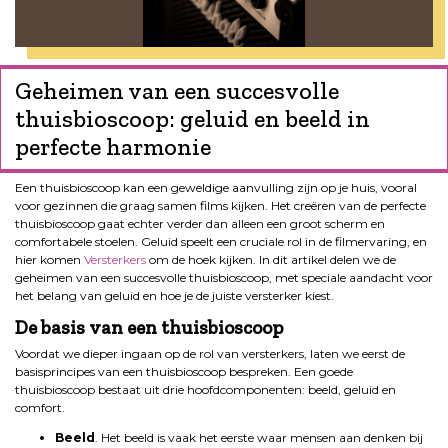
Geheimen van een succesvolle
thuisbioscoop: geluid en beeld in
perfecte harmonie
Een thuisbioscoop kan een geweldige aanvulling zijn op je huis, vooral
voor gezinnen die graag samen films kijken. Het creëren van de perfecte
thuisbioscoop gaat echter verder dan alleen een groot scherm en
comfortabele stoelen. Geluid speelt een cruciale rol in de filmervaring, en
hier komen
Versterkers
om de hoek kijken. In dit artikel delen we de
geheimen van een succesvolle thuisbioscoop, met speciale aandacht voor
het belang van geluid en hoe je de juiste versterker kiest.
De basis van een thuisbioscoop
Voordat we dieper ingaan op de rol van versterkers, laten we eerst de
basisprincipes van een thuisbioscoop bespreken. Een goede
thuisbioscoop bestaat uit drie hoofdcomponenten: beeld, geluid en
comfort.
Beeld
. Het beeld is vaak het eerste waar mensen aan denken bij