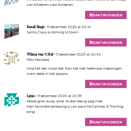
van Kinderen voor Kinderen.
Beantwoorden
11 december 2023 at 20:14
Randi Slagt
Santa Claus is coming to town
Beantwoorden
11 december 2023 at 20:34
Wilma van 't Hof
Feliz Navidad.
Vind het een mooi lied. Kan het niet helemaal meezingen,
want deels in het spaans.
Beantwoorden
11 december 2023 at 20:39
Lynn
Mooie give-away actie. Ik doe heel graag mee.
Mijn favoriete kerstsong is van paul McCartney & The frog
song
Beantwoorden