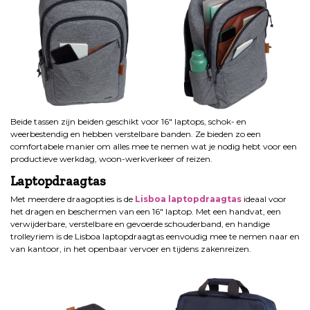
Beide tassen zijn beiden geschikt voor 16″ laptops, schok- en
weerbestendig en hebben verstelbare banden. Ze bieden zo een
comfortabele manier om alles mee te nemen wat je nodig hebt voor een
productieve werkdag, woon-werkverkeer of reizen.
Laptopdraagtas
Met meerdere draagopties is de
Lisboa laptopdraagtas
ideaal voor
het dragen en beschermen van een 16″ laptop. Met een handvat, een
verwijderbare, verstelbare en gevoerde schouderband, en handige
trolleyriem is de Lisboa laptopdraagtas eenvoudig mee te nemen naar en
van kantoor, in het openbaar vervoer en tijdens zakenreizen.