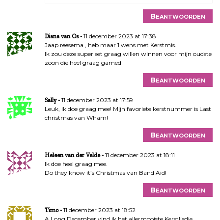
Beantwoorden
11 december 2023 at 17:38
Diana van Os
Jaap reesema , heb maar 1 wens met Kerstmis.
Ik zou deze super set graag willen winnen voor mijn oudste
zoon die heel graag gamed
Beantwoorden
11 december 2023 at 17:59
Sally
Leuk, ik doe graag mee! Mijn favoriete kerstnummer is Last
christmas van Wham!
Beantwoorden
11 december 2023 at 18:11
Heleen van der Velde
Ik doe heel graag mee.
Do they know it’s Christmas van Band Aid!
Beantwoorden
11 december 2023 at 18:52
Timo
A Long December vind ik het allermooiste Kerstliedje.