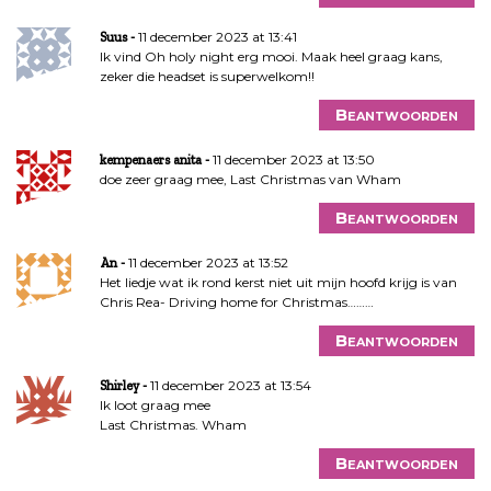
11 december 2023 at 13:41
Suus
Ik vind Oh holy night erg mooi. Maak heel graag kans,
zeker die headset is superwelkom!!
Beantwoorden
11 december 2023 at 13:50
kempenaers anita
doe zeer graag mee, Last Christmas van Wham
Beantwoorden
11 december 2023 at 13:52
An
Het liedje wat ik rond kerst niet uit mijn hoofd krijg is van
Chris Rea- Driving home for Christmas………
Beantwoorden
11 december 2023 at 13:54
Shirley
Ik loot graag mee
Last Christmas. Wham
Beantwoorden