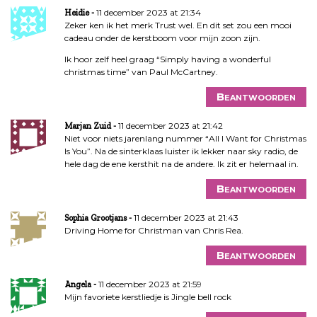
11 december 2023 at 21:34
Heidie
Zeker ken ik het merk Trust wel. En dit set zou een mooi
cadeau onder de kerstboom voor mijn zoon zijn.
Ik hoor zelf heel graag “Simply having a wonderful
christmas time” van Paul McCartney.
Beantwoorden
11 december 2023 at 21:42
Marjan Zuid
Niet voor niets jarenlang nummer “All I Want for Christmas
Is You”. Na de sinterklaas luister ik lekker naar sky radio, de
hele dag de ene kersthit na de andere. Ik zit er helemaal in.
Beantwoorden
11 december 2023 at 21:43
Sophia Grootjans
Driving Home for Christman van Chris Rea.
Beantwoorden
11 december 2023 at 21:59
Angela
Mijn favoriete kerstliedje is Jingle bell rock