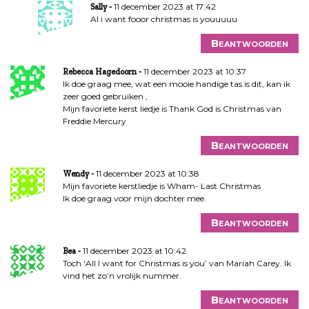
11 december 2023 at 17:42
Sally
Al i want fooor christmas is youuuuu
Beantwoorden
11 december 2023 at 10:37
Rebecca Hagedoorn
Ik doe graag mee, wat een mooie handige tas is dit, kan ik
zeer goed gebruiken ,
Mijn favoriete kerst liedje is Thank God is Christmas van
Freddie Mercury
Beantwoorden
11 december 2023 at 10:38
Wendy
Mijn favoriete kerstliedje is Wham- Last Christmas
Ik doe graag voor mijn dochter mee.
Beantwoorden
11 december 2023 at 10:42
Bea
Toch ‘All I want for Christmas is you’ van Mariah Carey. Ik
vind het zo’n vrolijk nummer.
Beantwoorden