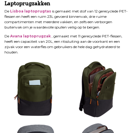
Laptoprugzakken
De
Lisboa laptoprugtas
is gemaakt met stof van 12 gerecyclede PET-
flessen en heeft een ruim 23L gevoerd binnenvak, drie ruime
compartimenten met meerdere vakken, en zelfs een verborgen
buitenvak om je waardevolle spullen veilig op te bergen.
De
Avana
laptoprugzak
, gemaakt met 11 gerecyclede PET-flessen,
heeft een capaciteit van 20L, een ritssluiting aan de voorkant en een
zijvak voor een waterfles om gebruikers de hele dag gehydrateerd te
houden.