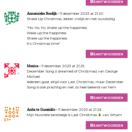
Beantwoorden
11 december 2023 at 21:20
Annemieke Bosdijk
Shake Up Christmas, lekker vrolijk en niet ouwbollig.
“Ho, ho, ho, shake up the happiness
Wake up the happiness
Shake up the happiness
It’s Christmas time”
Beantwoorden
11 december 2023 at 21:25
Monica
December Song (I dreamed of Christmas) van George
Michael.
Iedereen gaat altijd voor Last Christmas, maar December
Song is ook prachtig en niet zo heel bekend van hem.
Beantwoorden
11 december 2023 at 21:26
Anita te Gussinklo
Mijn favoriete kerstliedje is Last Christmas
van Wham
Beantwoorden