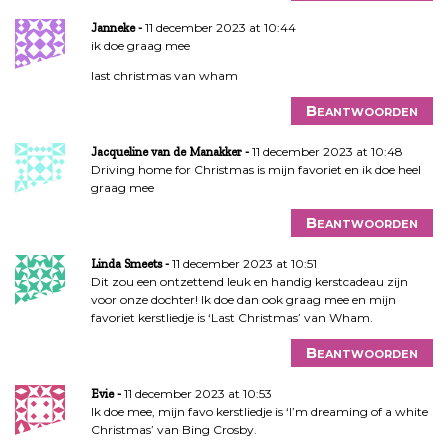
11 december 2023 at 10:44
Janneke
ik doe graag mee
last christmas van wham
Beantwoorden
11 december 2023 at 10:48
Jacqueline van de Manakker
Driving home for Christmas is mijn favoriet en ik doe heel
graag mee
Beantwoorden
11 december 2023 at 10:51
Linda Smeets
Dit zou een ontzettend leuk en handig kerstcadeau zijn
voor onze dochter! Ik doe dan ook graag mee en mijn
favoriet kerstliedje is ‘Last Christmas’ van Wham.
Beantwoorden
11 december 2023 at 10:53
Evie
Ik doe mee, mijn favo kerstliedje is ‘I’m dreaming of a white
Christmas’ van Bing Crosby.