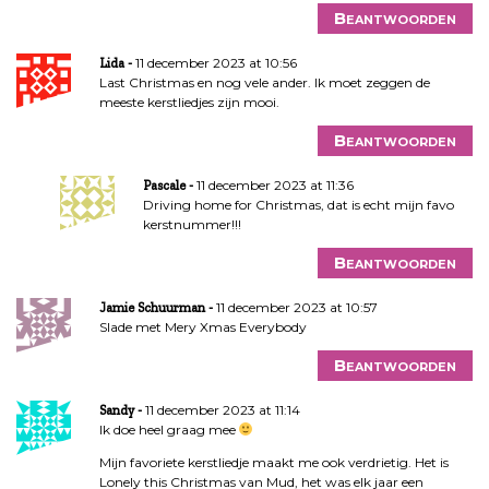
Beantwoorden
11 december 2023 at 10:56
Lida
Last Christmas en nog vele ander. Ik moet zeggen de
meeste kerstliedjes zijn mooi.
Beantwoorden
11 december 2023 at 11:36
Pascale
Driving home for Christmas, dat is echt mijn favo
kerstnummer!!!
Beantwoorden
11 december 2023 at 10:57
Jamie Schuurman
Slade met Mery Xmas Everybody
Beantwoorden
11 december 2023 at 11:14
Sandy
Ik doe heel graag mee
Mijn favoriete kerstliedje maakt me ook verdrietig. Het is
Lonely this Christmas van Mud, het was elk jaar een