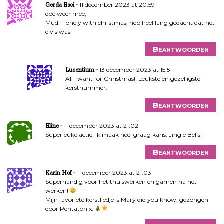
11 december 2023 at 20:59
Gerda Esci
doe weer mee,
Mud – lonely with christmas, heb heel lang gedacht dat het
elvis was.
Beantwoorden
13 december 2023 at 15:51
Lucentium
All I want for Christmas!! Leukste en gezelligste
kerstnummer.
Beantwoorden
11 december 2023 at 21:02
Eline
Superleuke actie, ik maak heel graag kans. Jingle Bells!
Beantwoorden
11 december 2023 at 21:03
Karin Hof
Superhandig voor het thuiswerken en gamen na het
werken!
Mijn favoriete kerstliedje is Mary did you know, gezongen
door Pentatonix.