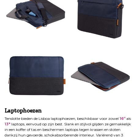
Laptophoezen
Tenslotte bieden de Lisboa laptophoezen, beschikbaar voor zowel
16
“
als
13″
laptops, eenvoud op zijn best. Slank en stijlvol glijden ze gemakkelijk
in een koffer of tas en beschermen laptops tegen krassen en stoten
dankzij hun gevoerde, schokabsorberende interieur. Variërend van 3