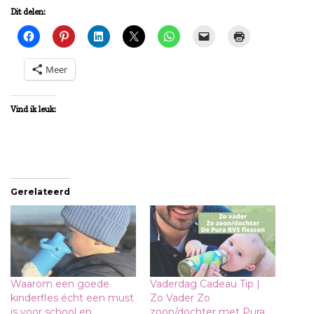
Dit delen:
Meer
Vind ik leuk:
Gerelateerd
Waarom een goede
Vaderdag Cadeau Tip |
kinderfles écht een must
Zo Vader Zo
is voor school en
zoon/dochter met Pura