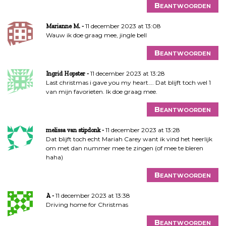
Beantwoorden
11 december 2023 at 13:08
Marianne M.
Wauw ik doe graag mee, jingle bell
Beantwoorden
11 december 2023 at 13:28
Ingrid Hopster
Last christmas i gave you my heart…. Dat blijft toch wel 1
van mijn favorieten. Ik doe graag mee.
Beantwoorden
11 december 2023 at 13:28
melissa van stipdonk
Dat blijft toch echt Mariah Carey want ik vind het heerlijk
om met dan nummer mee te zingen (of mee te bleren
haha)
Beantwoorden
11 december 2023 at 13:38
A
Driving home for Christmas
Beantwoorden