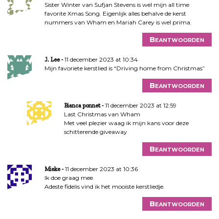
Sister Winter van Sufjan Stevens is wel mijn all time
favorite Xmas Song. Eigenlijk alles behalve de kerst
nummers van Wham en Mariah Carey is wel prima.
Beantwoorden
11 december 2023 at 10:34
J. Lee
Mijn favoriete kerstlied is “Driving home from Christmas”
Beantwoorden
11 december 2023 at 12:59
Bianca ponnet
Last Christmas van Wham
Met veel plezier waag ik mijn kans voor deze
schitterende giveaway
Beantwoorden
11 december 2023 at 10:36
Mieke
Ik doe graag mee.
Adeste fidelis vind ik het mooiste kerstliedje.
Beantwoorden