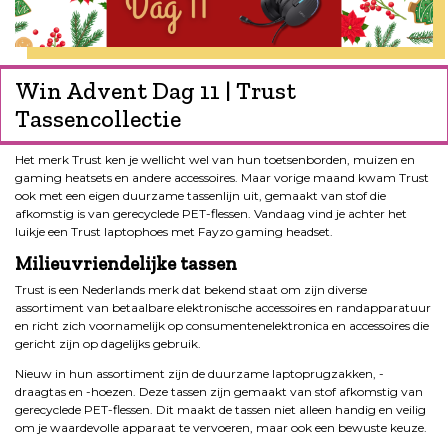
Win Advent Dag 11 | Trust
Tassencollectie
Het merk Trust ken je wellicht wel van hun toetsenborden, muizen en
gaming heatsets en andere accessoires. Maar vorige maand kwam Trust
ook met een eigen duurzame tassenlijn uit, gemaakt van stof die
afkomstig is van gerecyclede PET-flessen. Vandaag vind je achter het
luikje een Trust laptophoes met Fayzo gaming headset.
Milieuvriendelijke tassen
Trust is een Nederlands merk dat bekend staat om zijn diverse
assortiment van betaalbare elektronische accessoires en randapparatuur
en richt zich voornamelijk op consumentenelektronica en accessoires die
gericht zijn op dagelijks gebruik.
Nieuw in hun assortiment zijn de duurzame laptoprugzakken, -
draagtas en -hoezen. Deze tassen zijn gemaakt van stof afkomstig van
gerecyclede PET-flessen. Dit maakt de tassen niet alleen handig en veilig
om je waardevolle apparaat te vervoeren, maar ook een bewuste keuze.