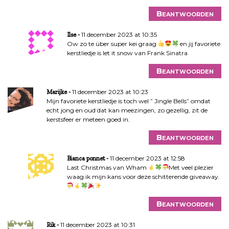
Beantwoorden
11 december 2023 at 10:35
Ilse
Ow zo te über super kei graag
en jij favoriete
kerstliedje is let it snow van Frank Sinatra
Beantwoorden
11 december 2023 at 10:23
Marijke
Mijn favoriete kerstliedje is toch wel ” Jingle Bells” omdat
echt jong en oud dat kan meezingen, zo gezellig, zit de
kerstsfeer er meteen goed in.
Beantwoorden
11 december 2023 at 12:58
Bianca ponnet
Last Christmas van Wham
Met veel plezier
waag ik mijn kans voor deze schitterende giveaway.
Beantwoorden
11 december 2023 at 10:31
Rik