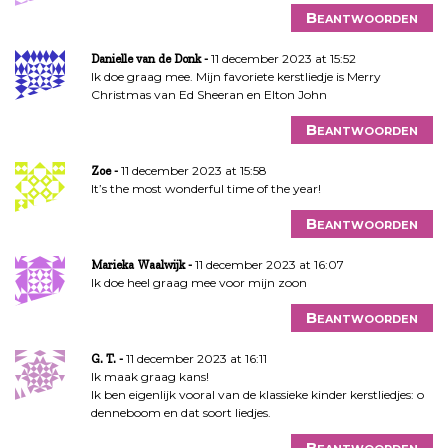
Beantwoorden
11 december 2023 at 15:52
Danielle van de Donk
Ik doe graag mee. Mijn favoriete kerstliedje is Merry
Christmas van Ed Sheeran en Elton John
Beantwoorden
11 december 2023 at 15:58
Zoe
It’s the most wonderful time of the year!
Beantwoorden
11 december 2023 at 16:07
Marieka Waalwijk
Ik doe heel graag mee voor mijn zoon
Beantwoorden
11 december 2023 at 16:11
G. T.
Ik maak graag kans!
Ik ben eigenlijk vooral van de klassieke kinder kerstliedjes: o
denneboom en dat soort liedjes.
Beantwoorden