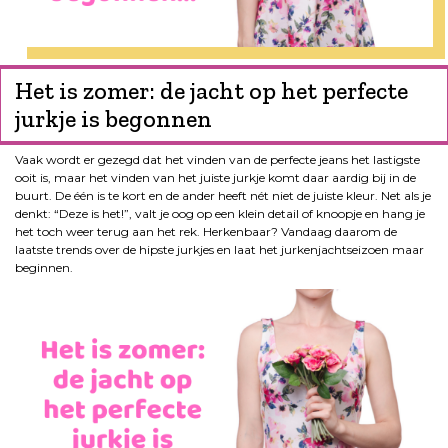
Het is zomer: de jacht op het perfecte
jurkje is begonnen
Vaak wordt er gezegd dat het vinden van de perfecte jeans het lastigste
ooit is, maar het vinden van het juiste jurkje komt daar aardig bij in de
buurt. De één is te kort en de ander heeft nét niet de juiste kleur. Net als je
denkt: “Deze is het!”, valt je oog op een klein detail of knoopje en hang je
het toch weer terug aan het rek. Herkenbaar? Vandaag daarom de
laatste trends over de hipste jurkjes en laat het jurkenjachtseizoen maar
beginnen.