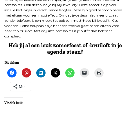
accessoires. Ook deze vind je bij MyJewellery. Deze zomer zie je veel
smalle kettinkjes in verschillende lengtes. Deze zijn goed te combineren
met elkaar voor een mooi effect. Omdat je de deur niet meer uitgaat
zonder telefoon, is een mooie tas ook een must-have bij je outfit. Kies
voor een kleine heuptas als je naar een festival gaat of een clutch voor
naar een bruiloft. Met de juiste accessoires is je outfit dan helemaal
compleet.
Heb jij al een leuk zomerfeest of -bruiloft in je
agenda staan?
Dit delen:
Meer
Vind ik leuk: