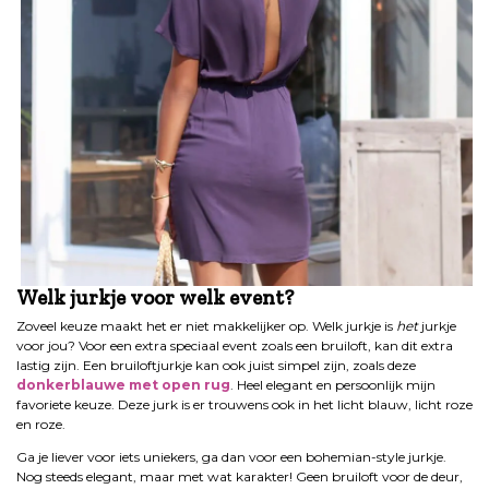
Welk jurkje voor welk event?
Zoveel keuze maakt het er niet makkelijker op. Welk jurkje is
het
jurkje
voor jou? Voor een extra speciaal event zoals een bruiloft, kan dit extra
lastig zijn. Een bruiloftjurkje kan ook juist simpel zijn, zoals deze
donkerblauwe met open rug
. Heel elegant en persoonlijk mijn
favoriete keuze. Deze jurk is er trouwens ook in het licht blauw, licht roze
en roze.
Ga je liever voor iets uniekers, ga dan voor een bohemian-style jurkje.
Nog steeds elegant, maar met wat karakter! Geen bruiloft voor de deur,