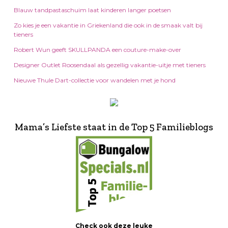
Blauw tandpastaschuim laat kinderen langer poetsen
Zo kies je een vakantie in Griekenland die ook in de smaak valt bij
tieners
Robert Wun geeft SKULLPANDA een couture-make-over
Designer Outlet Roosendaal als gezellig vakantie-uitje met tieners
Nieuwe Thule Dart-collectie voor wandelen met je hond
Mama’s Liefste staat in de Top 5 Familieblogs
Check ook deze leuke