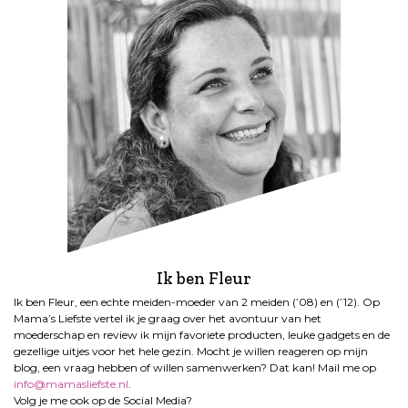
Ik ben Fleur
Ik ben Fleur, een echte meiden-moeder van 2 meiden (’08) en (’12). Op
Mama’s Liefste vertel ik je graag over het avontuur van het
moederschap en review ik mijn favoriete producten, leuke gadgets en de
gezellige uitjes voor het hele gezin. Mocht je willen reageren op mijn
blog, een vraag hebben of willen samenwerken? Dat kan! Mail me op
info@mamasliefste.nl
.
Volg je me ook op de Social Media?