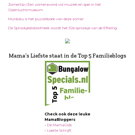
Zomertip | Een zomeravond vol muziek en spel in het
Openluchtmuseum
Murdoku is het puzzelboek van deze zomer
De Sprookjesbibliotheek wordt het 32e sprookje van de Efteling
Mama’s Liefste staat in de Top 5 Familieblogs
Check ook deze leuke
MamaBloggers
-
De MamaGids
-
Lisette Schrijft