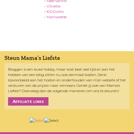
-
MeerVanMir
-
Olivette
-
KiDDoWz
-
Mamaliefde
Steun Mama’s Liefste
Bloggen is een leuke hobby, maar kost best veel tijd en aan het
hebben van een blog zitten nu ook eenmaal kosten. Denk
bijvoorbeeld aan het hosten en onderhouden van mijn website of het
versturen van de prijzen naar winnaars. Geniet jij ook van Mama’s
Liefste? Overweeg dan de volgende manieren om ons te steunen!
Affiliate links