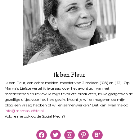
Ik ben Fleur
Ik ben Fleur, een echte meiden-moeder van 2 meiden (’08) en (’12). Op
Mama’s Liefste vertel ik je graag over het avontuur van het
moederschap en review ik mijn favoriete producten, leuke gadgets en de
gezellige uitjes voor het hele gezin. Mocht je willen reageren op mijn
blog, een vraag hebben of willen samenwerken? Dat kan! Mail me op
info@mamasliefste.nl
.
Volg je me ook op de Social Media?
facebook
twitter
instagram
pinterest
bloglovin