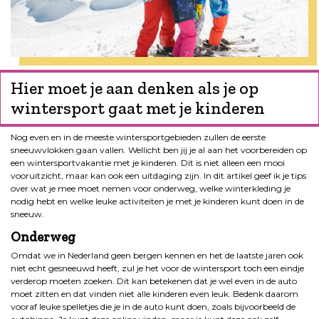
Hier moet je aan denken als je op
wintersport gaat met je kinderen
Nog even en in de meeste wintersportgebieden zullen de eerste
sneeuwvlokken gaan vallen. Wellicht ben jij je al aan het voorbereiden op
een wintersportvakantie met je kinderen. Dit is niet alleen een mooi
vooruitzicht, maar kan ook een uitdaging zijn. In dit artikel geef ik je tips
over wat je mee moet nemen voor onderweg, welke winterkleding je
nodig hebt en welke leuke activiteiten je met je kinderen kunt doen in de
sneeuw.
Onderweg
Omdat we in Nederland geen bergen kennen en het de laatste jaren ook
niet echt gesneeuwd heeft, zul je het voor de wintersport toch een eindje
verderop moeten zoeken. Dit kan betekenen dat je wel even in de auto
moet zitten en dat vinden niet alle kinderen even leuk. Bedenk daarom
vooraf leuke spelletjes die je in de auto kunt doen, zoals bijvoorbeeld de