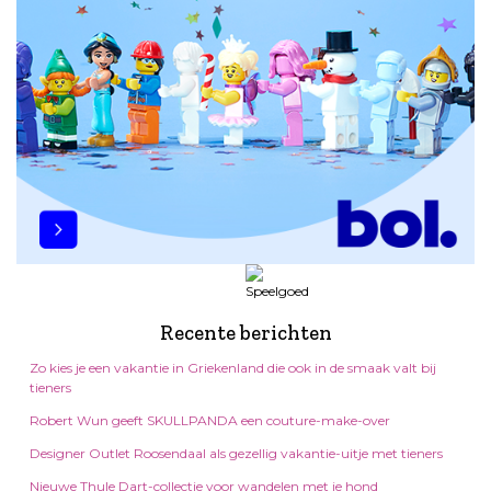
Recente berichten
Zo kies je een vakantie in Griekenland die ook in de smaak valt bij
tieners
Robert Wun geeft SKULLPANDA een couture-make-over
Designer Outlet Roosendaal als gezellig vakantie-uitje met tieners
Nieuwe Thule Dart-collectie voor wandelen met je hond