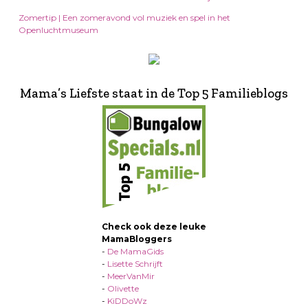
Zomertip | Een zomeravond vol muziek en spel in het
Openluchtmuseum
Mama’s Liefste staat in de Top 5 Familieblogs
Check ook deze leuke
MamaBloggers
-
De MamaGids
-
Lisette Schrijft
-
MeerVanMir
-
Olivette
-
KiDDoWz