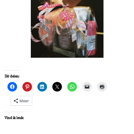
Dit delen:
Meer
Vind ik leuk: