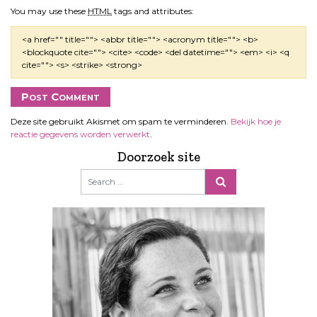
You may use these
HTML
tags and attributes:
<a href="" title=""> <abbr title=""> <acronym title=""> <b>
<blockquote cite=""> <cite> <code> <del datetime=""> <em> <i> <q
cite=""> <s> <strike> <strong>
Deze site gebruikt Akismet om spam te verminderen.
Bekijk hoe je
reactie gegevens worden verwerkt
.
Doorzoek site