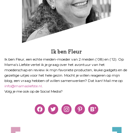
Ik ben Fleur
Ik ben Fleur, een echte meiden-moeder van 2 meiden (’08) en (’12). Op
Mama’s Liefste vertel ik je graag over het avontuur van het
moederschap en review ik mijn favoriete producten, leuke gadgets en de
gezellige uitjes voor het hele gezin. Mocht je willen reageren op mijn
blog, een vraag hebben of willen samenwerken? Dat kan! Mail me op
info@mamasliefste.nl
.
Volg je me ook op de Social Media?
facebook
twitter
instagram
pinterest
bloglovin