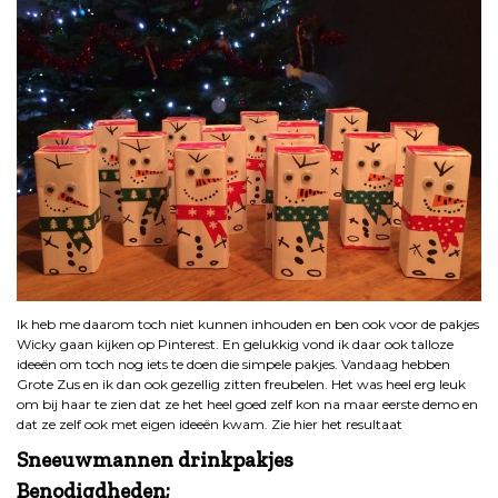
Ik heb me daarom toch niet kunnen inhouden en ben ook voor de pakjes
Wicky gaan kijken op Pinterest. En gelukkig vond ik daar ook talloze
ideeën om toch nog iets te doen die simpele pakjes. Vandaag hebben
Grote Zus en ik dan ook gezellig zitten freubelen. Het was heel erg leuk
om bij haar te zien dat ze het heel goed zelf kon na maar eerste demo en
dat ze zelf ook met eigen ideeën kwam. Zie hier het resultaat
Sneeuwmannen drinkpakjes
Benodigdheden;