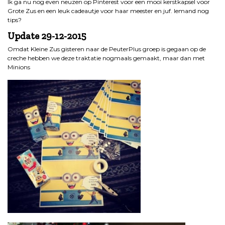
Ik ga nu nog even neuzen op Pinterest voor een mooi kerstkapsel voor
Grote Zus en een leuk cadeautje voor haar meester en juf. Iemand nog
tips?
Update 29-12-2015
Omdat Kleine Zus gisteren naar de PeuterPlus groep is gegaan op de
creche hebben we deze traktatie nogmaals gemaakt, maar dan met
Minions