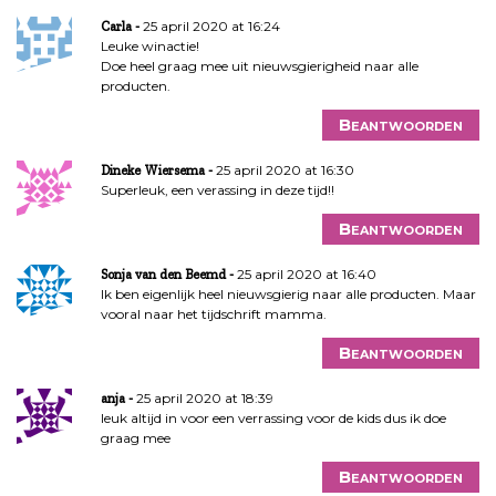
25 april 2020 at 16:24
Carla
Leuke winactie!
Doe heel graag mee uit nieuwsgierigheid naar alle
producten.
Beantwoorden
25 april 2020 at 16:30
Dineke Wiersema
Superleuk, een verassing in deze tijd!!
Beantwoorden
25 april 2020 at 16:40
Sonja van den Beemd
Ik ben eigenlijk heel nieuwsgierig naar alle producten. Maar
vooral naar het tijdschrift mamma.
Beantwoorden
25 april 2020 at 18:39
anja
leuk altijd in voor een verrassing voor de kids dus ik doe
graag mee
Beantwoorden