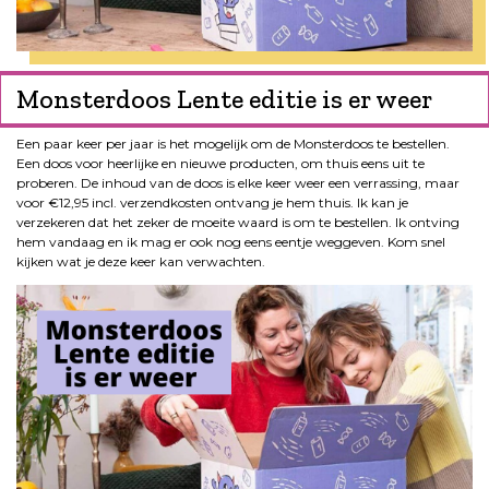
Monsterdoos Lente editie is er weer
Een paar keer per jaar is het mogelijk om de Monsterdoos te bestellen.
Een doos voor heerlijke en nieuwe producten, om thuis eens uit te
proberen. De inhoud van de doos is elke keer weer een verrassing, maar
voor €12,95 incl. verzendkosten ontvang je hem thuis. Ik kan je
verzekeren dat het zeker de moeite waard is om te bestellen. Ik ontving
hem vandaag en ik mag er ook nog eens eentje weggeven. Kom snel
kijken wat je deze keer kan verwachten.