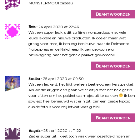
MONSTERMOOI cadeau
Beantwoorden
24 april 2020 at 22:46
Bets
Wat een super leuk is dit zo fijne monsterdoos met vele
leuke lekkere en nieuwe producten. Ik doe er maar wat
graag voor mee, ik ben erg benieuwd naar de Delmonte
fruitexpress en de Nakd reep. Ik ben gewoon erg
nieuwsgierig naar het gehele pakket geworden!!
Beantwoorden
25 april 2020 at 09:30
Sandra
Wat een leukerd, het lijkt wel een beetje op een kerstpakket!
Als we die krijgen dan gaan we er altijd met het hele gezin
voor zitten om het pakket saampjes uit te pakken
ik ben
sowieso heel benieuwd wat erin zit, ben een beetje kippig
dus de foto is voor mij ietwat wazig hihi
Beantwoorden
25 april 2020 at 11:22
Angela
Ziet er super uit! Ik eet toch vaak weer dezelfde dingen en