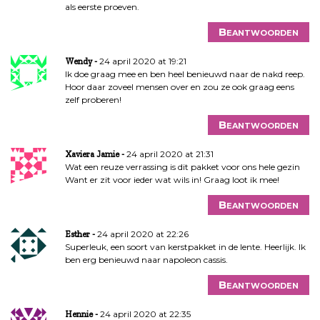
als eerste proeven.
Beantwoorden
24 april 2020 at 19:21
Wendy
Ik doe graag mee en ben heel benieuwd naar de nakd reep.
Hoor daar zoveel mensen over en zou ze ook graag eens
zelf proberen!
Beantwoorden
24 april 2020 at 21:31
Xaviera Jamie
Wat een reuze verrassing is dit pakket voor ons hele gezin
Want er zit voor ieder wat wils in! Graag loot ik mee!
Beantwoorden
24 april 2020 at 22:26
Esther
Superleuk, een soort van kerstpakket in de lente. Heerlijk. Ik
ben erg benieuwd naar napoleon cassis.
Beantwoorden
24 april 2020 at 22:35
Hennie