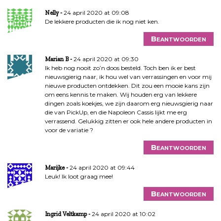
24 april 2020 at 09:08
Nelly
De lekkere producten die ik nog niet ken.
Beantwoorden
24 april 2020 at 09:30
Marian B
Ik heb nog nooit zo’n doos besteld. Toch ben ik er best
nieuwsgierig naar, ik hou wel van verrassingen en voor mij
nieuwe producten ontdekken. Dit zou een mooie kans zijn
om eens kennis te maken. Wij houden erg van lekkere
dingen zoals koekjes, we zijn daarom erg nieuwsgierig naar
die van PickUp, en die Napoleon Cassis lijkt me erg
verrassend. Gelukkig zitten er ook hele andere producten in
voor de variatie ?
Beantwoorden
24 april 2020 at 09:44
Marijke
Leuk! Ik loot graag mee!
Beantwoorden
24 april 2020 at 10:02
Ingrid Veltkamp