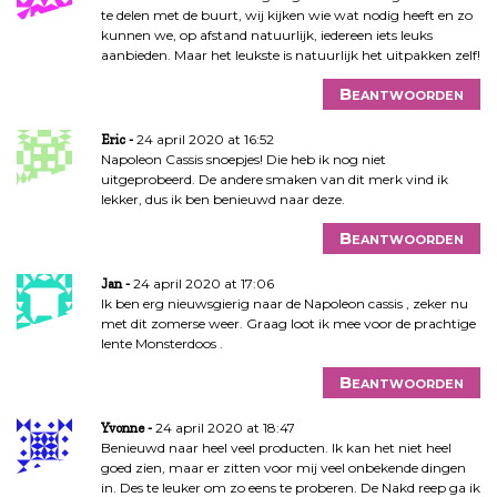
te delen met de buurt, wij kijken wie wat nodig heeft en zo
kunnen we, op afstand natuurlijk, iedereen iets leuks
aanbieden. Maar het leukste is natuurlijk het uitpakken zelf!
Beantwoorden
24 april 2020 at 16:52
Eric
Napoleon Cassis snoepjes! Die heb ik nog niet
uitgeprobeerd. De andere smaken van dit merk vind ik
lekker, dus ik ben benieuwd naar deze.
Beantwoorden
24 april 2020 at 17:06
Jan
Ik ben erg nieuwsgierig naar de Napoleon cassis , zeker nu
met dit zomerse weer. Graag loot ik mee voor de prachtige
lente Monsterdoos .
Beantwoorden
24 april 2020 at 18:47
Yvonne
Benieuwd naar heel veel producten. Ik kan het niet heel
goed zien, maar er zitten voor mij veel onbekende dingen
in. Des te leuker om zo eens te proberen. De Nakd reep ga ik