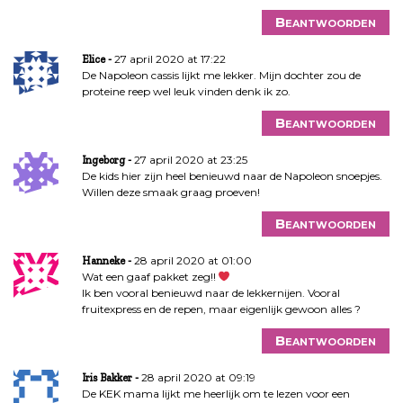
Beantwoorden
27 april 2020 at 17:22
Elice
De Napoleon cassis lijkt me lekker. Mijn dochter zou de
proteine reep wel leuk vinden denk ik zo.
Beantwoorden
27 april 2020 at 23:25
Ingeborg
De kids hier zijn heel benieuwd naar de Napoleon snoepjes.
Willen deze smaak graag proeven!
Beantwoorden
28 april 2020 at 01:00
Hanneke
Wat een gaaf pakket zeg!!
Ik ben vooral benieuwd naar de lekkernijen. Vooral
fruitexpress en de repen, maar eigenlijk gewoon alles ?
Beantwoorden
28 april 2020 at 09:19
Iris Bakker
De KEK mama lijkt me heerlijk om te lezen voor een