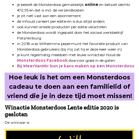
je bestelt de Monsterdoos gemakkelijk
online
en betaalt slechts
€12,95 en dat is incl. de verzendkosten
je zit niet vast aan een abonnement.
de inhoud varieert per editie en is dus altijd anders
ook kunnen enkele producten per editie verschillen
de Monsterdoos wordt ingepakt door het sociaal werkbedrijf
Patijnenburg
in 2018 was Wilhelmina pepermunt het favoriete product van
Monsterdoos gebruikers (bij mij zat hij er deze keer weer in)
je kunt regelmatig meedoen met leuke winacties! Houd de
Monsterdoos Facebook
daarvoor goed in de gaten
Bij MeerVanMir kun je kans maken op een Monsterdoos
Hoe leuk is het om een Monsterdoos
cadeau te doen aan een familielid of
vriend die je in deze tijd moet missen!
Winactie Monsterdoos Lente editie 2020 is
gesloten
De winnaar is