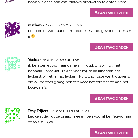
hoop via deze box wat nieuwe producten te ontdekken!
Beantwoorden
25 april 2020 at 11:26
marleen
ben benieuwd naar de fruitexpres. Of het gezond en lekker
is
Beantwoorden
25 april 2020 at 11:36
Yonina
ik ben benieuwd naar de hele inhoud. Er springt niet
bepaald 1 product uit dat voor mij of de kinderen het
lekkerst of het minst lekker lijkt. DE jongste wel trouwens,
die wil de doos graag hebben voor het fort dat ze aan het
bouwen is.
Beantwoorden
25 april 2020 at 13:29
Diny Frijters
Leuke actie! Ik doe graag mee en ben vooral benieuwd naar
de soja stukjes.
Beantwoorden