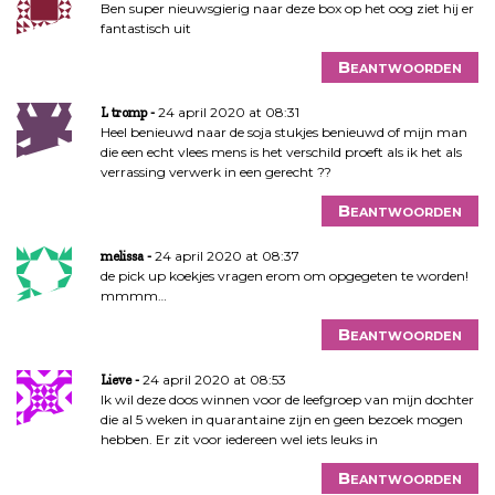
Ben super nieuwsgierig naar deze box op het oog ziet hij er
fantastisch uit
Beantwoorden
24 april 2020 at 08:31
L tromp
Heel benieuwd naar de soja stukjes benieuwd of mijn man
die een echt vlees mens is het verschild proeft als ik het als
verrassing verwerk in een gerecht ??
Beantwoorden
24 april 2020 at 08:37
melissa
de pick up koekjes vragen erom om opgegeten te worden!
mmmm…
Beantwoorden
24 april 2020 at 08:53
Lieve
Ik wil deze doos winnen voor de leefgroep van mijn dochter
die al 5 weken in quarantaine zijn en geen bezoek mogen
hebben. Er zit voor iedereen wel iets leuks in
Beantwoorden