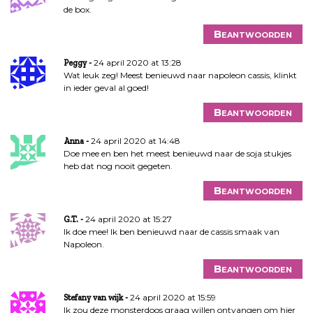
de box.
Beantwoorden
24 april 2020 at 13:28
Peggy
Wat leuk zeg! Meest benieuwd naar napoleon cassis, klinkt
in ieder geval al goed!
Beantwoorden
24 april 2020 at 14:48
Anna
Doe mee en ben het meest benieuwd naar de soja stukjes
heb dat nog nooit gegeten.
Beantwoorden
24 april 2020 at 15:27
G.T.
Ik doe mee! Ik ben benieuwd naar de cassis smaak van
Napoleon.
Beantwoorden
24 april 2020 at 15:59
Stefany van wijk
Ik zou deze monsterdoos graag willen ontvangen om hier