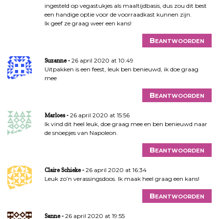
ingesteld op vegastukjes als maaltijdbasis, dus zou dit best
een handige optie voor de voorraadkast kunnen zijn.
Ik geef ze graag weer een kans!
Beantwoorden
26 april 2020 at 10:49
Suzanne
Uitpakken is een feest, leuk ben benieuwd, ik doe graag
mee
Beantwoorden
26 april 2020 at 15:56
Marloes
Ik vind dit heel leuk, doe graag mee en ben benieuwd naar
de snoepjes van Napoleon.
Beantwoorden
26 april 2020 at 16:34
Claire Schieke
Leuk zo’n verassingsdoos. Ik maak heel graag een kans!
Beantwoorden
26 april 2020 at 19:55
Sanne