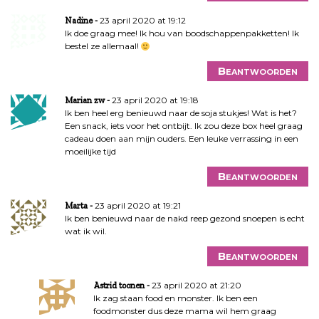
23 april 2020 at 19:12
Nadine
Ik doe graag mee! Ik hou van boodschappenpakketten! Ik
bestel ze allemaal!
Beantwoorden
23 april 2020 at 19:18
Marian zw
Ik ben heel erg benieuwd naar de soja stukjes! Wat is het?
Een snack, iets voor het ontbijt. Ik zou deze box heel graag
cadeau doen aan mijn ouders. Een leuke verrassing in een
moeilijke tijd
Beantwoorden
23 april 2020 at 19:21
Marta
Ik ben benieuwd naar de nakd reep gezond snoepen is echt
wat ik wil.
Beantwoorden
23 april 2020 at 21:20
Astrid toonen
Ik zag staan food en monster. Ik ben een
foodmonster dus deze mama wil hem graag