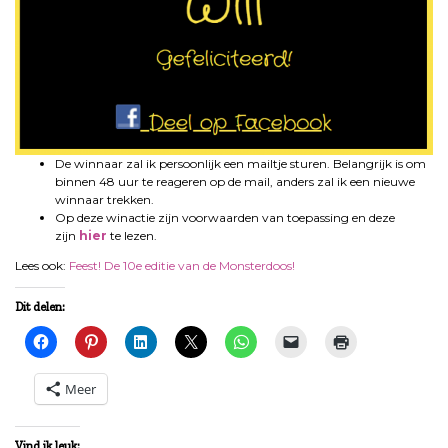
De winnaar zal ik persoonlijk een mailtje sturen. Belangrijk is om
binnen 48 uur te reageren op de mail, anders zal ik een nieuwe
winnaar trekken.
Op deze winactie zijn voorwaarden van toepassing en deze
zijn
hier
te lezen.
Lees ook:
Feest! De 10e editie van de Monsterdoos!
Dit delen:
Meer
Vind ik leuk: