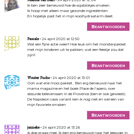
Ik ben zeer benieuwd hoe de sojablokjes smaken.
Ik hoop met alleen maar gezonde ingrediënten.
En hopelijk past het in mijn koolhydraatarm dieet.
Beantwoorden
24 april 2020 at 12:50
Pascale
Wat een fijne actie weer!! Hoe leuk om het monsterpakket
met mijn kinderen uit te pakken; wat een feestje zou dat
zijn!!
Beantwoorden
24 april 2020 at 13:01
Wouter Fuchs
Ooh wat ene mooi pakket.. Ben erg benieuwd naar het
mama magazine en het boek Place de l’apero, over
absurde belevenissen in de Provence (ben er ook geweest).
De Napoleon casis variant ken ik nog niet en wel een van
mijn favoriete smaken.
Beantwoorden
24 april 2020 at 13:26
janneke
ik doe graag mee. Ik ben erg benieuwd naar het leesvoer in