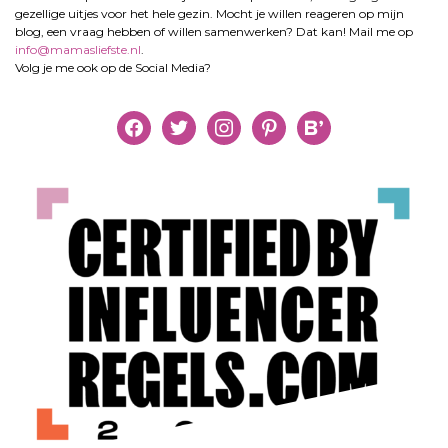
gezellige uitjes voor het hele gezin. Mocht je willen reageren op mijn
blog, een vraag hebben of willen samenwerken? Dat kan! Mail me op
info@mamasliefste.nl
.
Volg je me ook op de Social Media?
facebook
twitter
instagram
pinterest
bloglovin