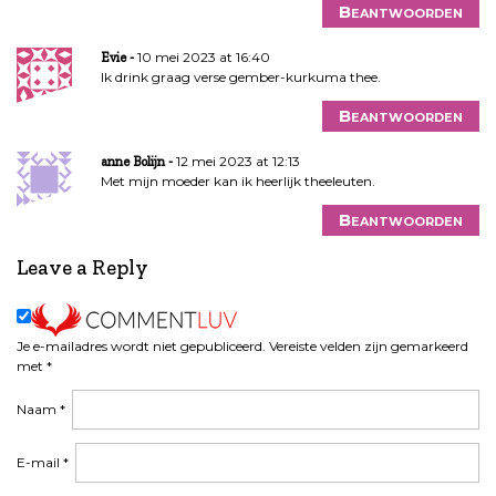
Beantwoorden
10 mei 2023 at 16:40
Evie
Ik drink graag verse gember-kurkuma thee.
Beantwoorden
12 mei 2023 at 12:13
anne Bolijn
Met mijn moeder kan ik heerlijk theeleuten.
Beantwoorden
Leave a Reply
Je e-mailadres wordt niet gepubliceerd.
Vereiste velden zijn gemarkeerd
met
*
Naam
*
E-mail
*