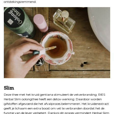
ontstekingsremmend.
.
Slim
Deze thee met het kruid gentiana stimuleert de vetverbranding. RIES
Herbal Slim oolongthee heeft een detox-werking. Daardoor worden
gifstoffen afgevoerd die het afvalproces belemmeren. Het kruidenextract
geeft je lichaam een extra boost om vet te verbranden doordat het de
functie van de lever verbetert. Dankzij dit proces vermindert Herbal Slim