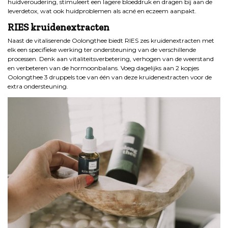
huidveroudering, stimuleert een lagere bloeddruk en dragen bij aan de
leverdetox, wat ook huidproblemen als acné en eczeem aanpakt.
RIES kruidenextracten
Naast de vitaliserende Oolongthee biedt RIES zes kruidenextracten met
elk een specifieke werking ter ondersteuning van de verschillende
processen. Denk aan vitaliteitsverbetering, verhogen van de weerstand
en verbeteren van de hormoonbalans. Voeg dagelijks aan 2 kopjes
Oolongthee 3 druppels toe van één van deze kruidenextracten voor de
extra ondersteuning.