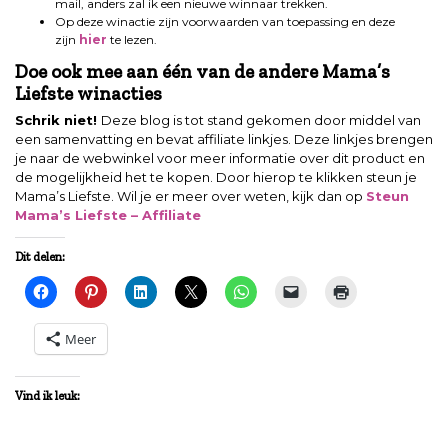
mail, anders zal ik een nieuwe winnaar trekken.
Op deze winactie zijn voorwaarden van toepassing en deze
zijn
hier
te lezen.
Doe ook mee aan één van de andere Mama’s
Liefste winacties
Schrik niet!
Deze blog is tot stand gekomen door middel van
een samenvatting en bevat affiliate linkjes. Deze linkjes brengen
je naar de webwinkel voor meer informatie over dit product en
de mogelijkheid het te kopen. Door hierop te klikken steun je
Mama’s Liefste. Wil je er meer over weten, kijk dan op
Steun
Mama’s Liefste – Affiliate
Dit delen:
Meer
Vind ik leuk: