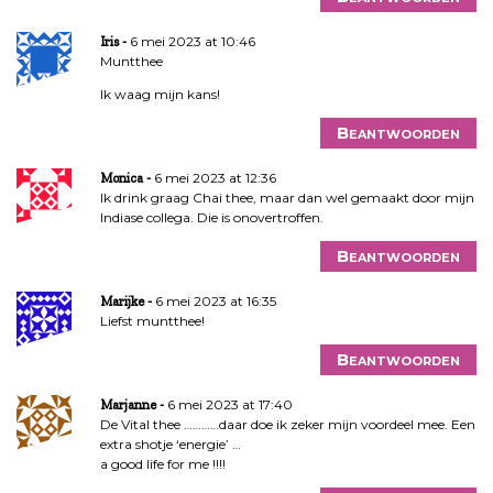
6 mei 2023 at 10:46
Iris
Muntthee
Ik waag mijn kans!
Beantwoorden
6 mei 2023 at 12:36
Monica
Ik drink graag Chai thee, maar dan wel gemaakt door mijn
Indiase collega. Die is onovertroffen.
Beantwoorden
6 mei 2023 at 16:35
Marijke
Liefst muntthee!
Beantwoorden
6 mei 2023 at 17:40
Marjanne
De Vital thee …………daar doe ik zeker mijn voordeel mee. Een
extra shotje ‘energie’ …
a good life for me !!!!