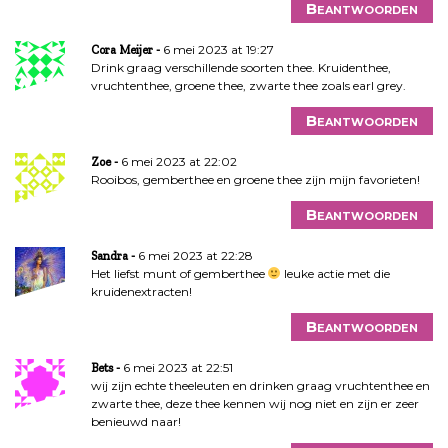
Beantwoorden
6 mei 2023 at 19:27
Cora Meijer
Drink graag verschillende soorten thee. Kruidenthee,
vruchtenthee, groene thee, zwarte thee zoals earl grey.
Beantwoorden
6 mei 2023 at 22:02
Zoe
Rooibos, gemberthee en groene thee zijn mijn favorieten!
Beantwoorden
6 mei 2023 at 22:28
Sandra
Het liefst munt of gemberthee
leuke actie met die
kruidenextracten!
Beantwoorden
6 mei 2023 at 22:51
Bets
wij zijn echte theeleuten en drinken graag vruchtenthee en
zwarte thee, deze thee kennen wij nog niet en zijn er zeer
benieuwd naar!