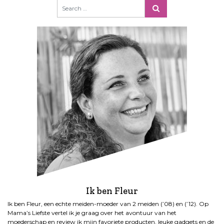
Ik ben Fleur
Ik ben Fleur, een echte meiden-moeder van 2 meiden (’08) en (’12). Op
Mama’s Liefste vertel ik je graag over het avontuur van het
moederschap en review ik mijn favoriete producten, leuke gadgets en de