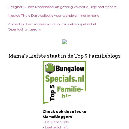
Designer Outlet Roosendaal als gezellig vakantie-uitje met tieners
Nieuwe Thule Dart-collectie voor wandelen met je hond
Zomertip | Een zomeravond vol muziek en spel in het
Openluchtmuseum
Mama’s Liefste staat in de Top 5 Familieblogs
Check ook deze leuke
MamaBloggers
-
De MamaGids
-
Lisette Schrijft