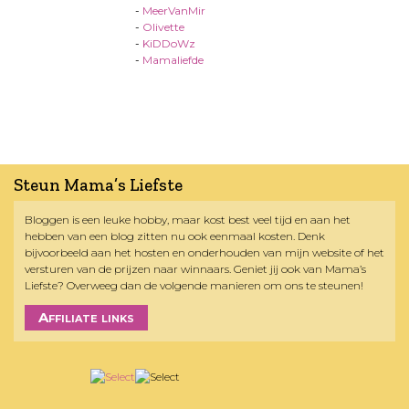
-
MeerVanMir
-
Olivette
-
KiDDoWz
-
Mamaliefde
Steun Mama’s Liefste
Bloggen is een leuke hobby, maar kost best veel tijd en aan het
hebben van een blog zitten nu ook eenmaal kosten. Denk
bijvoorbeeld aan het hosten en onderhouden van mijn website of het
versturen van de prijzen naar winnaars. Geniet jij ook van Mama’s
Liefste? Overweeg dan de volgende manieren om ons te steunen!
Affiliate links