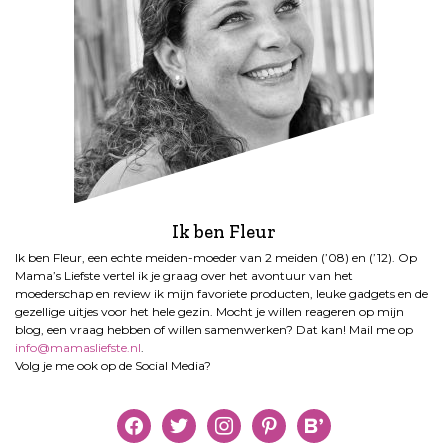
Ik ben Fleur
Ik ben Fleur, een echte meiden-moeder van 2 meiden (’08) en (’12). Op
Mama’s Liefste vertel ik je graag over het avontuur van het
moederschap en review ik mijn favoriete producten, leuke gadgets en de
gezellige uitjes voor het hele gezin. Mocht je willen reageren op mijn
blog, een vraag hebben of willen samenwerken? Dat kan! Mail me op
info@mamasliefste.nl
.
Volg je me ook op de Social Media?
facebook
twitter
instagram
pinterest
bloglovin