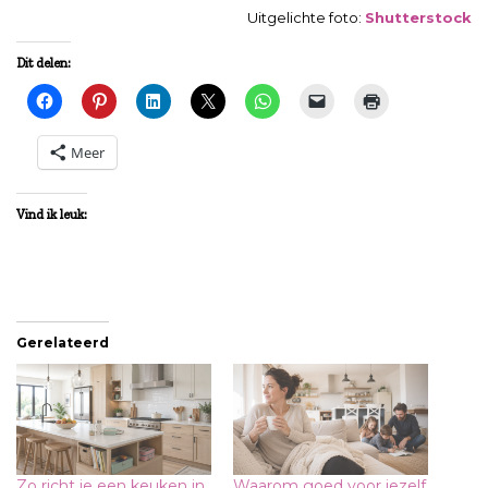
Uitgelichte foto:
Shutterstock
Dit delen:
Meer
Vind ik leuk:
Gerelateerd
Zo richt je een keuken in
Waarom goed voor jezelf