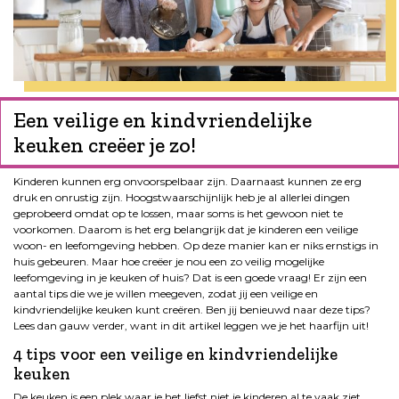
Een veilige en kindvriendelijke
keuken creëer je zo!
Kinderen kunnen erg onvoorspelbaar zijn. Daarnaast kunnen ze erg
druk en onrustig zijn. Hoogstwaarschijnlijk heb je al allerlei dingen
geprobeerd omdat op te lossen, maar soms is het gewoon niet te
voorkomen. Daarom is het erg belangrijk dat je kinderen een veilige
woon- en leefomgeving hebben. Op deze manier kan er niks ernstigs in
huis gebeuren. Maar hoe creëer je nou een zo veilig mogelijke
leefomgeving in je keuken of huis? Dat is een goede vraag! Er zijn een
aantal tips die we je willen meegeven, zodat jij een veilige en
kindvriendelijke keuken kunt creëren. Ben jij benieuwd naar deze tips?
Lees dan gauw verder, want in dit artikel leggen we je het haarfijn uit!
4 tips voor een veilige en kindvriendelijke
keuken
De keuken is een plek waar je het liefst niet je kinderen al te vaak ziet