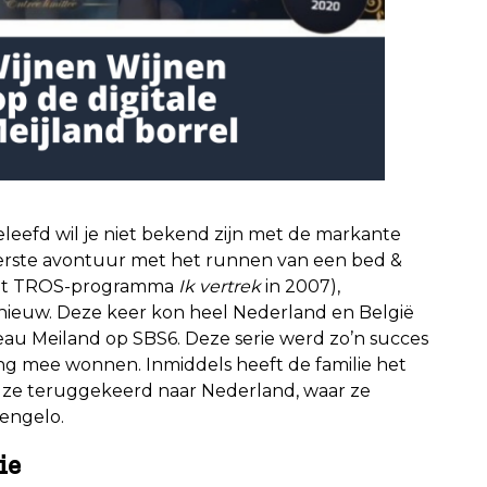
eefd wil je niet bekend zijn met de markante
 eerste avontuur met het runnen van een bed &
n het TROS-programma
Ik vertrek
in 2007),
nieuw. Deze keer kon heel Nederland en België
teau Meiland op SBS6. Deze serie werd zo’n succes
ing mee wonnen. Inmiddels heeft de familie het
jn ze teruggekeerd naar Nederland, waar ze
Hengelo.
ie