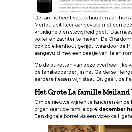
De familie heeft vastgehouden aan hun a
Merlot is dit keer aangevuld met een be
kruidigheid en stevigheid geeft. Daarnaas
voller en zachter te maken. De Chardonn
ook op eikenhout gerijpt, waardoor de f
aangevuld met een beetje vanille en rom
Op de etiketten van deze overheerlijke w
de familieboerderij in het Gelderse Henge
eerdere flessen wijn staat. Dit geeft de fle
Het Grote La famille Meiland 
Om de nieuwe wijnen te lanceren én de fe
organiseert de familie op
4 december het
Een digitale borrel via een video call, ge