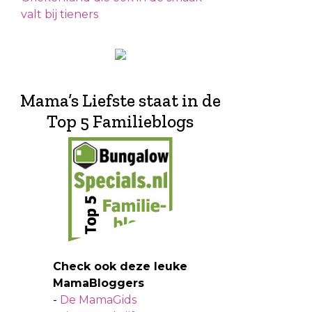
valt bij tieners
Mama’s Liefste staat in de
Top 5 Familieblogs
Check ook deze leuke
MamaBloggers
-
De MamaGids