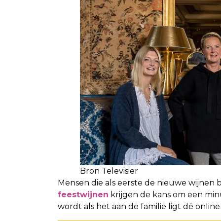
Bron Televisier
Mensen die als eerste de nieuwe wijnen b
feestwijnen
krijgen de kans om een minu
wordt als het aan de familie ligt dé onlin