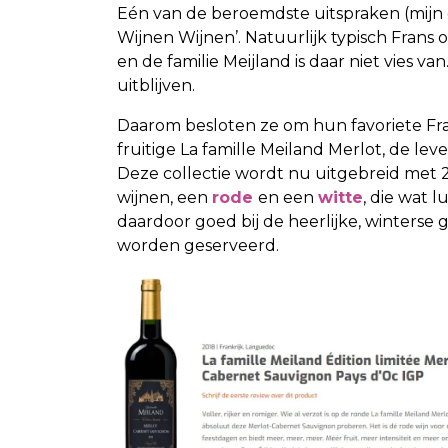
Eén van de beroemdste uitspraken (mijn do
Wijnen Wijnen’. Natuurlijk typisch Fran
en de familie Meijland is daar niet vies va
uitblijven.
Daarom besloten ze om hun favoriete Fran
fruitige La famille Meiland Merlot, de le
Deze collectie wordt nu uitgebreid met 2
wijnen, een
rode
en een
witte
, die wat 
daardoor goed bij de heerlijke, winterse
worden geserveerd.