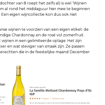
chter van 8 roept het zelfs al) is wel ‘Wijnen
s om al rond het middaguur hier mee te beginnen
n. Een eigen wijncollectie kon dus ook niet
se wijnen te voorzien van een eigen etiket: de
vendige Chardonnay en de rosé vol zomerfruit.
 wijnen in een gelimiteerde oplage. Het zijn
luxer en wat steviger van smaak zijn. Ze passen
 gerechten die in de feestelijke maand December