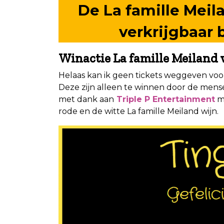
De La famille Meila
verkrijgbaar 
Winactie La famille Meiland 
Helaas kan ik geen tickets weggeven voor 
Deze zijn alleen te winnen door de mense
met dank aan
Triple P Entertainment
ma
rode en de witte La famille Meiland wijn.