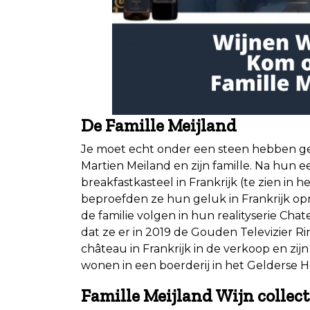
De Famille Meijland
Je moet echt onder een steen hebben gel
Martien Meiland en zijn famille. Na hun
breakfastkasteel in Frankrijk (te zien i
beproefden ze hun geluk in Frankrijk op
de familie volgen in hun realityserie Cha
dat ze er in 2019 de Gouden Televizier R
château in Frankrijk in de verkoop en zi
wonen in een boerderij in het Gelderse 
Famille Meijland Wijn collect