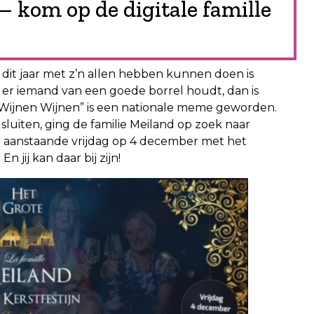
 kom op de digitale famille
 dit jaar met z’n allen hebben kunnen doen is
s er iemand van een goede borrel houdt, dan is
n Wijnen Wijnen” is een nationale meme geworden.
 sluiten, ging de familie Meiland op zoek naar
ze aanstaande vrijdag op 4 december met het
n jij kan daar bij zijn!