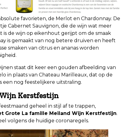
bsolute favorieten, de Merlot en Chardonnay. De
etje Cabernet Sauvignon, die de wijn wat meer
t is de wijn op eikenhout gerijpt om de smaak
ay is gemaakt van nog betere druiven en heeft
risse smaken van citrus en ananas worden
igheid.
ijnen staat dit keer een gouden afbeelding van
lo in plaats van Chateau Marilleaux, dat op de
s een nog feestelijkere uitstraling.
Wijn Kerstfestijn
estmaand geheel in stijl af te trappen,
 Grote La famille Meiland Wijn Kerstfestijn
.
heel volgens de huidige coronaregels.