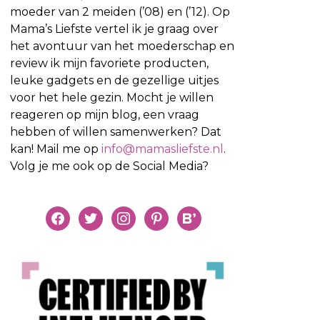
moeder van 2 meiden (’08) en (’12). Op
Mama’s Liefste vertel ik je graag over
het avontuur van het moederschap en
review ik mijn favoriete producten,
leuke gadgets en de gezellige uitjes
voor het hele gezin. Mocht je willen
reageren op mijn blog, een vraag
hebben of willen samenwerken? Dat
kan! Mail me op
info@mamasliefste.nl
.
Volg je me ook op de Social Media?
facebook
twitter
instagram
pinterest
bloglovin