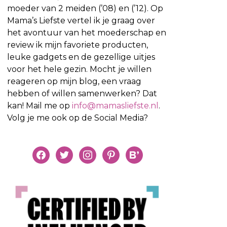
moeder van 2 meiden (’08) en (’12). Op
Mama’s Liefste vertel ik je graag over
het avontuur van het moederschap en
review ik mijn favoriete producten,
leuke gadgets en de gezellige uitjes
voor het hele gezin. Mocht je willen
reageren op mijn blog, een vraag
hebben of willen samenwerken? Dat
kan! Mail me op
info@mamasliefste.nl
.
Volg je me ook op de Social Media?
facebook
twitter
instagram
pinterest
bloglovin