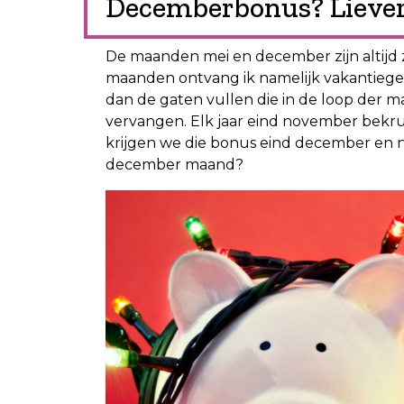
Decemberbonus? Lieve
De maanden mei en december zijn altijd 
maanden ontvang ik namelijk vakantiegel
dan de gaten vullen die in de loop der ma
vervangen. Elk jaar eind november bekru
krijgen we die bonus eind december en n
december maand?