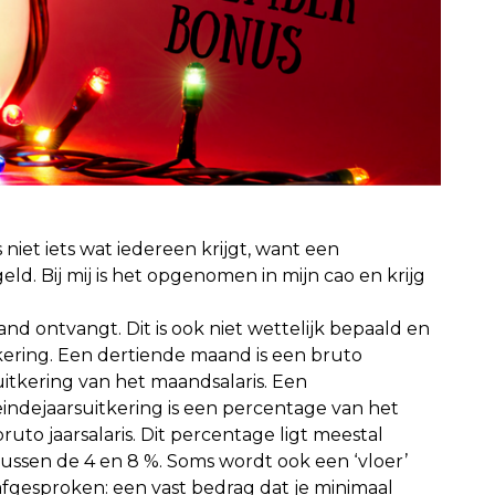
niet iets wat iedereen krijgt, want een
geld. Bij mij is het opgenomen in mijn cao en krijg
nd ontvangt. Dit is ook niet wettelijk bepaald en
kering. Een dertiende maand is een bruto
uitkering van het maandsalaris.
Een
eindejaarsuitkering is een percentage van het
bruto jaarsalaris. Dit percentage ligt meestal
tussen de 4 en 8 %. Soms wordt ook een ‘vloer’
afgesproken: een vast bedrag dat je minimaal