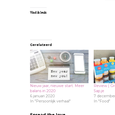
Vind ik leuk:
Gerelateerd
Nieuw jaar, nieuwe start. Meer
Review | G
balans in 2020
Sap.je
6 januari 2020
7 december
In "Persoonlijk verhaal"
In "Food"
Spread the love