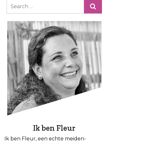
Ik ben Fleur
Ik ben Fleur, een echte meiden-