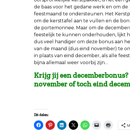
de baas voor het gedane werk en om de
feestmaand te ondersteunen. Het Kerst
om de kersttafel aan te vullen en de bon
de portemonnee. Maar om de decembe
feestelijk te kunnen onderhouden, lijkt h
dus veel handiger om deze bonus aan he
van de maand (dus eind november) te o
in plaats van eind december, als alle fee
bijna allemaal weer voorbij zijn…
Krijg jij een decemberbonus? 
november of toch eind decem
Dit delen:
M