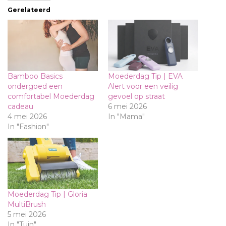
Gerelateerd
Bamboo Basics
Moederdag Tip | EVA
ondergoed een
Alert voor een veilig
comfortabel Moederdag
gevoel op straat
cadeau
6 mei 2026
4 mei 2026
In "Mama"
In "Fashion"
Moederdag Tip | Gloria
MultiBrush
5 mei 2026
In "Tuin"