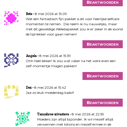
Beantwoorden
8 mei 2026 at 15:09
Bets
Wat een fantastisch fijn pakket is dit voor heerlijke selfcare
momenten te nemen.. Die neem ik nu nauwelijks, maar
met dit geweldige Weledapakket zou ik er zeker in de avond
de tijd lekker voor gaan nemen!
Beantwoorden
8 mei 2026 at 15:39
Angela
Ohh heel lekker! Ik zou wat vaker na het werk even een
zelf-momentje mogen pakken!
Beantwoorden
8 mei 2026 at 15:42
Dex
Jaa zo leuk moederdag kado!!
Beantwoorden
8 mei 2026 at 22:59
Tanushree srivastava
Moeders zijn altijd bijzonder. Ik wil mezelf altijd
verwennen met lotions en mezelf ermee in de