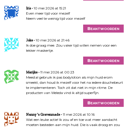
10 mei 2026 at 15:21
Iris
Even meer tijd voor mezelf
Neem veel te weinig tijd voor mezelf
Beantwoorden
10 mei 2026 at 21:46
Joke
Ik doe graag mee. Zou vaker tijd willen nemen voor een
lekker maskertje.
Beantwoorden
11 mei 2026 at 00:23
Marijke
Meestal gebruik ik pas bodylotion als mijn huid erom
smeekt, dan houd ik mezelf voor het na iedere douchebeurt
te implementeren. Toch zit dat niet in mijn ritme. De
producten van Weleda vind ik altijd superfijn.
Beantwoorden
11 mei 2026 at 10:16
Nanny 's Gravenmade
Wat een leuke actie! Ik zou af en toe wat meer aandacht
moeten besteden aan mijn huid. Die is vaak droog en zou