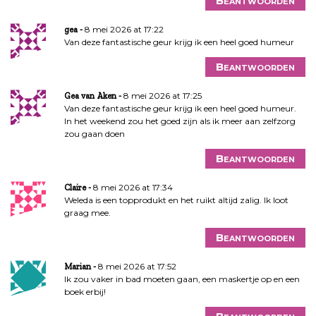
Beantwoorden
8 mei 2026 at 17:22
gea
Van deze fantastische geur krijg ik een heel goed humeur
Beantwoorden
8 mei 2026 at 17:25
Gea van Aken
Van deze fantastische geur krijg ik een heel goed humeur.
In het weekend zou het goed zijn als ik meer aan zelfzorg
zou gaan doen
Beantwoorden
8 mei 2026 at 17:34
Claire
Weleda is een topprodukt en het ruikt altijd zalig. Ik loot
graag mee.
Beantwoorden
8 mei 2026 at 17:52
Marian
Ik zou vaker in bad moeten gaan, een maskertje op en een
boek erbij!