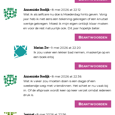
8 mei 2026 at 22:12
Annemieke Bosdijk
Wat ik als selfcare nu doe is Moederdag hints geven. Vorig
jaar heb ik niet eens een tekening gekregen of een knutsel
werkje gekregen. Moest ik mijn eigen ontbijt klaar maken
en voor de rest natuurlijk ook. Dit jaar hopelijk beter.
Beantwoorden
9 mei 2026 at 22:20
Marian Zw
Ik zou vaker een lekker bad nemen, maskertje op en
een boek erbij
Beantwoorden
8 mei 2026 at 22:36
Annemieke Bosdijk
Wat ik vaker zou moeten doen is een dagje of een
weekendje weg met vriendinnen. Het schiet er nu vaak bij
in. Of de afspraak wordt keer op keer verzet omdat iedereen
druk is.
Beantwoorden
8 mei 2026 at 22:56
Jeannet