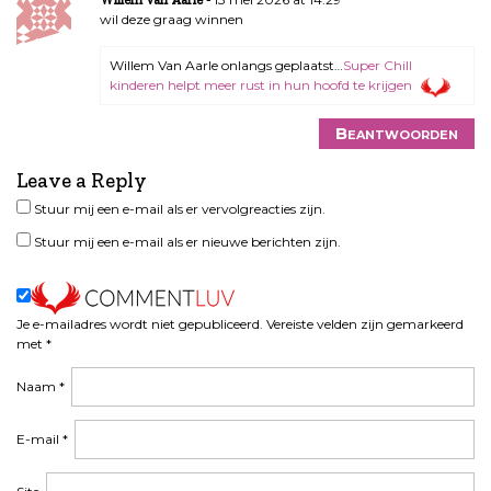
Willem Van Aarle
wil deze graag winnen
Willem Van Aarle onlangs geplaatst…
Super Chill
kinderen helpt meer rust in hun hoofd te krijgen
Beantwoorden
Leave a Reply
Stuur mij een e-mail als er vervolgreacties zijn.
Stuur mij een e-mail als er nieuwe berichten zijn.
Je e-mailadres wordt niet gepubliceerd.
Vereiste velden zijn gemarkeerd
met
*
Naam
*
E-mail
*