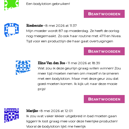
Een bodylotion gebruiken!
Beantwoorden
8 mei 2026 at 11:37
Riesbecute
Mijn moeder wordt 87 op moederdag. Ze heeft de oorlog
nog meegemaakt. Zo ook haar routine met 4711 en Nivea.
Tijd voor een productlijn die haar gaat overtuigingen
Beantwoorden
11 mei 2026 at 18:39
Eline Van den Bos
Wat zou ik deze geurlijn graag willen winnen! Zou
meer tijd moeten nemen om mezelf in te smeren
met een bodylotion. Maar met deze geur zou dat
goed moeten komen. Ik kijk uit naar deze mooie
prijs!
Beantwoorden
8 mei 2026 at 12:01
Marijke
Ik zou wat vaker lekker uitgebreid in bad moeten gaan
liggen! Ik loot graag mee voor deze heerlijke producten!
Vooral de bodylotion lijkt me heerlijk