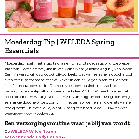
Moederdag Tip | WELEDA Spring
Essentials
Moederdag hoeft niet altijd te draaien om grote cadeaus of uitgebreide
plannen. Soms zit het juist in iets kleins waar je iedere dag blij van wordt.
Een fijn verzorgingsproduct bijvoorbeeld, dat van een snelle douche toch
even een rustmoment maakt. Zeker in een druk gezin schiet tijd voor
jezelf er nogal eens bij in. Daarom voelt een pakket met zachte
verzorging eigenlijk altijd als een goed idee. WELEDA heeft precies dat
soort producten waar je spontaan zin van krijgt in een rustig ochtendje,
een lange douche of gewoon vijf minuten zonder iemand die iets van je
nodig heeft. En extra leuk, want ik mag een heerlijk WELEDA pakket
weggeven voor Moederdag.
Een verzorgingsroutine waar je blij van wordt
De
WELEDA Wilde Rozen
Verwennende Body Lotion
is