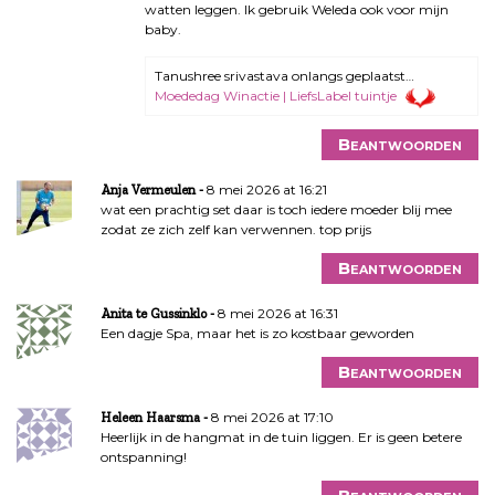
watten leggen. Ik gebruik Weleda ook voor mijn
baby.
Tanushree srivastava onlangs geplaatst…
Moededag Winactie | LiefsLabel tuintje
Beantwoorden
8 mei 2026 at 16:21
Anja Vermeulen
wat een prachtig set daar is toch iedere moeder blij mee
zodat ze zich zelf kan verwennen. top prijs
Beantwoorden
8 mei 2026 at 16:31
Anita te Gussinklo
Een dagje Spa, maar het is zo kostbaar geworden
Beantwoorden
8 mei 2026 at 17:10
Heleen Haarsma
Heerlijk in de hangmat in de tuin liggen. Er is geen betere
ontspanning!