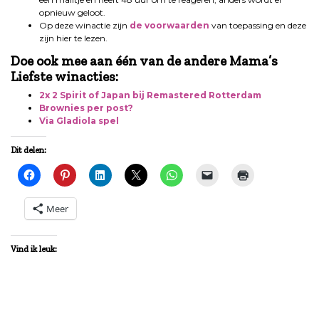
opnieuw geloot.
Op deze winactie zijn
de voorwaarden
van toepassing en deze
zijn hier te lezen.
Doe ook mee aan één van de andere Mama’s
Liefste winacties:
2x 2 Spirit of Japan bij Remastered Rotterdam
Brownies per post?
Via Gladiola spel
Dit delen:
Meer
Vind ik leuk: