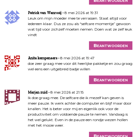
Beantwoorden
8 mei 2026 at 19:31
Patrick van Wanrooij
Leuk om mijn moeder mee te verrassen. Staat altijd voor
iedereen klaar. Dus ze zou als “selfcare momentje” gewoon
wat tijd voor zichzelf moeten nemen. Doen wat ze zelf leuk
vindt
Beantwoorden
8 mei 2026 at 19:47
Anita kempenaers
doe zeer graag mee voor dit heerlijke pakketje en zou graag
wel eens een uitgebreid badje willen
Beantwoorden
8 mei 2026 at 21:15
Marjan zuid
Ik doe graag mee. De selfcare die ik mezelf kan geven is
meer pauze. Ik werk achter de computer en blijf maar door
knallen. Het is beter voor mij en eigenlik ook voor de
productiviteit om voldoende pauze te nemen. Vandaag is
het wel gelukt. Even in de pauze een rondje wezen hollen
met het mooie weer.
Beantwoorden