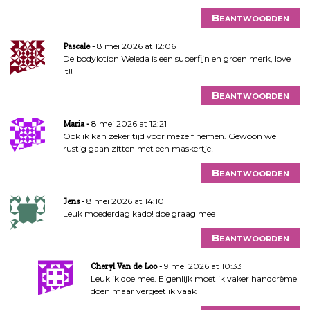
Beantwoorden
8 mei 2026 at 12:06
Pascale
De bodylotion Weleda is een superfijn en groen merk, love
it!!
Beantwoorden
8 mei 2026 at 12:21
Maria
Ook ik kan zeker tijd voor mezelf nemen. Gewoon wel
rustig gaan zitten met een maskertje!
Beantwoorden
8 mei 2026 at 14:10
Jens
Leuk moederdag kado! doe graag mee
Beantwoorden
9 mei 2026 at 10:33
Cheryl Van de Loo
Leuk ik doe mee. Eigenlijk moet ik vaker handcrème
doen maar vergeet ik vaak