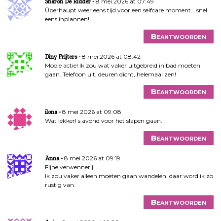
8 mei 2026 at 07:49
Sharon De Ridder
Überhaupt weer eens tijd voor een selfcare moment… snel
eens inplannen!
Beantwoorden
8 mei 2026 at 08:42
Diny Frijters
Mooie actie! Ik zou wat vaker uitgebreid in bad moeten
gaan. Telefoon uit, deuren dicht, helemaal zen!
Beantwoorden
8 mei 2026 at 09:08
ilona
Wat lekker! s avond voor het slapen gaan.
Beantwoorden
8 mei 2026 at 09:19
Anna
Fijne verwennerij.
Ik zou vaker alleen moeten gaan wandelen, daar word ik zo
rustig van.
Beantwoorden