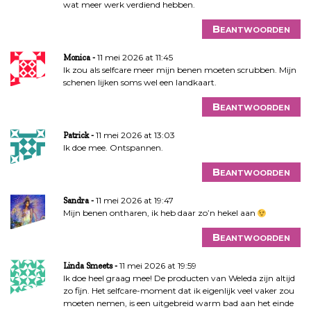
wat meer werk verdiend hebben.
Beantwoorden
11 mei 2026 at 11:45
Monica
Ik zou als selfcare meer mijn benen moeten scrubben. Mijn
schenen lijken soms wel een landkaart.
Beantwoorden
11 mei 2026 at 13:03
Patrick
Ik doe mee. Ontspannen.
Beantwoorden
11 mei 2026 at 19:47
Sandra
Mijn benen ontharen, ik heb daar zo’n hekel aan
Beantwoorden
11 mei 2026 at 19:59
Linda Smeets
Ik doe heel graag mee! De producten van Weleda zijn altijd
zo fijn. Het selfcare-moment dat ik eigenlijk veel vaker zou
moeten nemen, is een uitgebreid warm bad aan het einde