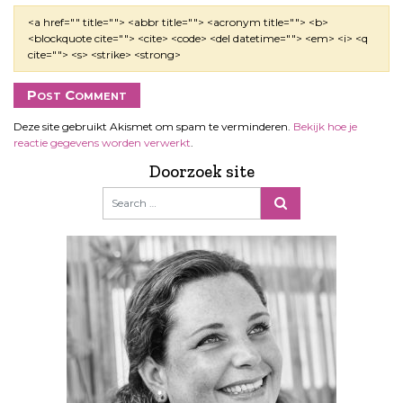
<a href="" title=""> <abbr title=""> <acronym title=""> <b>
<blockquote cite=""> <cite> <code> <del datetime=""> <em> <i> <q
cite=""> <s> <strike> <strong>
Deze site gebruikt Akismet om spam te verminderen.
Bekijk hoe je
reactie gegevens worden verwerkt
.
Doorzoek site