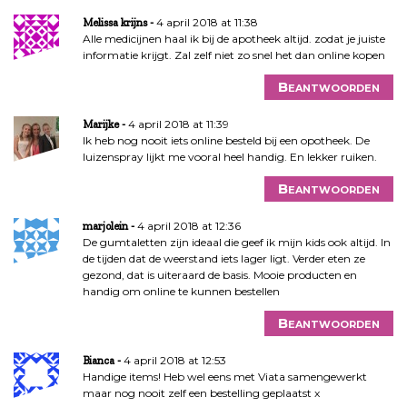
4 april 2018 at 11:38
Melissa krijns
Alle medicijnen haal ik bij de apotheek altijd. zodat je juiste
informatie krijgt. Zal zelf niet zo snel het dan online kopen
Beantwoorden
4 april 2018 at 11:39
Marijke
Ik heb nog nooit iets online besteld bij een opotheek. De
luizenspray lijkt me vooral heel handig. En lekker ruiken.
Beantwoorden
4 april 2018 at 12:36
marjolein
De gumtaletten zijn ideaal die geef ik mijn kids ook altijd. In
de tijden dat de weerstand iets lager ligt. Verder eten ze
gezond, dat is uiteraard de basis. Mooie producten en
handig om online te kunnen bestellen
Beantwoorden
4 april 2018 at 12:53
Bianca
Handige items! Heb wel eens met Viata samengewerkt
maar nog nooit zelf een bestelling geplaatst x