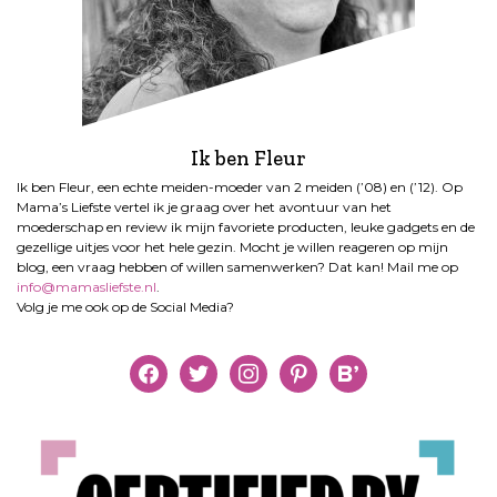
Ik ben Fleur
Ik ben Fleur, een echte meiden-moeder van 2 meiden (’08) en (’12). Op
Mama’s Liefste vertel ik je graag over het avontuur van het
moederschap en review ik mijn favoriete producten, leuke gadgets en de
gezellige uitjes voor het hele gezin. Mocht je willen reageren op mijn
blog, een vraag hebben of willen samenwerken? Dat kan! Mail me op
info@mamasliefste.nl
.
Volg je me ook op de Social Media?
facebook
twitter
instagram
pinterest
bloglovin