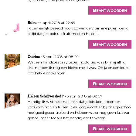
Beantwoorden
4 april 2018 at 22:49
Balou
Ik ben eerlijk gezegd nooit zo van de vitamine pillen, denk
altijd dat je t ook uit fruit moeten halen …
Beantwoorden
5 april 2018 at 08:29
Quirina
Wat een handige spray tegen hoofdluis, was bij mij altijd
drama toen ik nog een kleine meid was. Oh ja en een leuke
box heb je ontvangen.
Beantwoorden
5 april 2018 at 08:57
Heleen Schrijvershof ?
Handig! Ik wist helemaal niet dat je iets kon kopen ter
voorkoming van luizen. Gelukkig wordt er bij ons op school
heel goed gecontroleerd en hebben we er nog geen last van
gehad, maar toch is het handig om te weten.
Beantwoorden