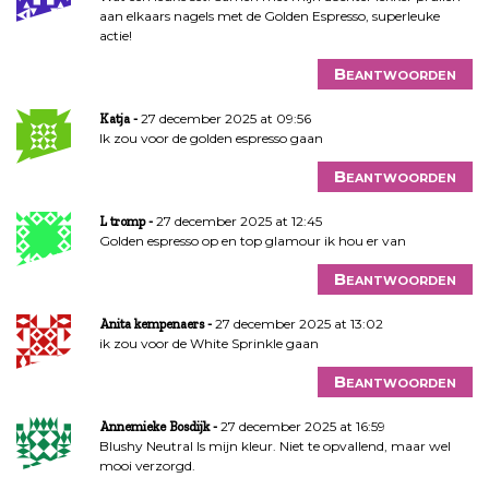
aan elkaars nagels met de Golden Espresso, superleuke
actie!
Beantwoorden
27 december 2025 at 09:56
Katja
Ik zou voor de golden espresso gaan
Beantwoorden
27 december 2025 at 12:45
L tromp
Golden espresso op en top glamour ik hou er van
Beantwoorden
27 december 2025 at 13:02
Anita kempenaers
ik zou voor de White Sprinkle gaan
Beantwoorden
27 december 2025 at 16:59
Annemieke Bosdijk
Blushy Neutral Is mijn kleur. Niet te opvallend, maar wel
mooi verzorgd.