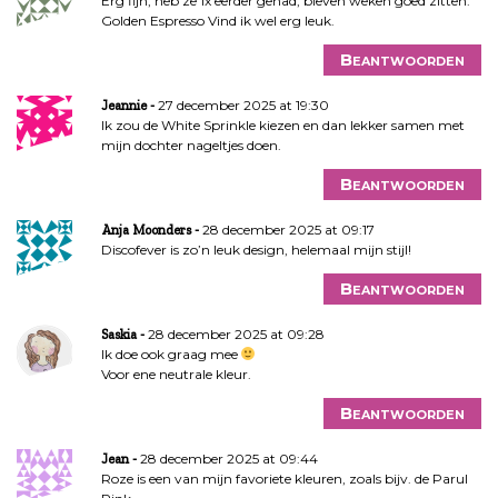
Erg fijn, heb ze 1x eerder gehad, bleven weken goed zitten.
Golden Espresso Vind ik wel erg leuk.
Beantwoorden
27 december 2025 at 19:30
Jeannie
Ik zou de White Sprinkle kiezen en dan lekker samen met
mijn dochter nageltjes doen.
Beantwoorden
28 december 2025 at 09:17
Anja Moonders
Discofever is zo’n leuk design, helemaal mijn stijl!
Beantwoorden
28 december 2025 at 09:28
Saskia
Ik doe ook graag mee
Voor ene neutrale kleur.
Beantwoorden
28 december 2025 at 09:44
Jean
Roze is een van mijn favoriete kleuren, zoals bijv. de Parul