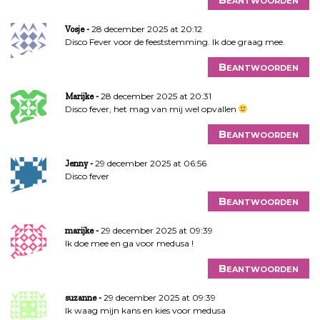
28 december 2025 at 20:12
Vosje
Disco Fever voor de feeststemming. Ik doe graag mee.
Beantwoorden
28 december 2025 at 20:31
Marijke
Disco fever, het mag van mij wel opvallen
Beantwoorden
29 december 2025 at 06:56
Jenny
Disco fever
Beantwoorden
29 december 2025 at 09:39
marijke
Ik doe mee en ga voor medusa !
Beantwoorden
29 december 2025 at 09:39
suzanne
Ik waag mijn kans en kies voor medusa