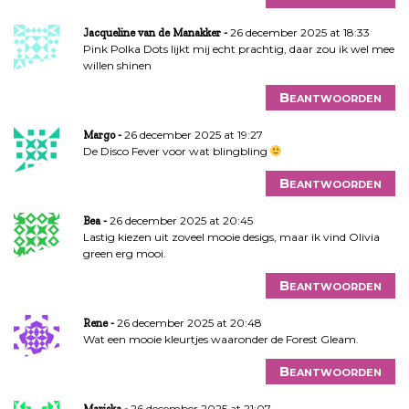
26 december 2025 at 18:33
Jacqueline van de Manakker
Pink Polka Dots lijkt mij echt prachtig, daar zou ik wel mee
willen shinen
Beantwoorden
26 december 2025 at 19:27
Margo
De Disco Fever voor wat blingbling
Beantwoorden
26 december 2025 at 20:45
Bea
Lastig kiezen uit zoveel mooie desigs, maar ik vind Olivia
green erg mooi.
Beantwoorden
26 december 2025 at 20:48
Rene
Wat een mooie kleurtjes waaronder de Forest Gleam.
Beantwoorden
26 december 2025 at 21:07
Mariska