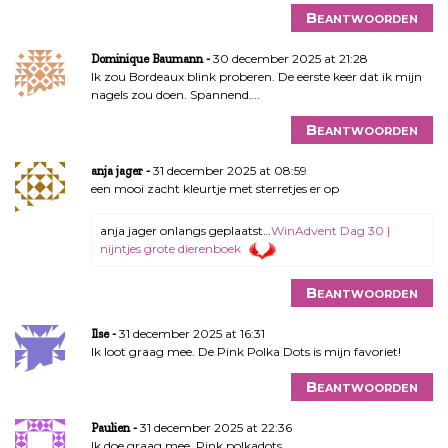
Beantwoorden
30 december 2025 at 21:28
Dominique Baumann
Ik zou Bordeaux blink proberen. De eerste keer dat ik mijn
nagels zou doen. Spannend….
Beantwoorden
31 december 2025 at 08:59
anja jager
een mooi zacht kleurtje met sterretjes er op
anja jager onlangs geplaatst…
WinAdvent Dag 30 |
nijntjes grote dierenboek
Beantwoorden
31 december 2025 at 16:31
Ilse
Ik loot graag mee. De Pink Polka Dots is mijn favoriet!
Beantwoorden
31 december 2025 at 22:36
Paulien
Ik doe graag mee. Pink polkadots