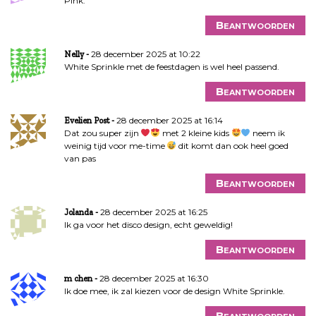
Pink.
Beantwoorden
28 december 2025 at 10:22
Nelly
White Sprinkle met de feestdagen is wel heel passend.
Beantwoorden
28 december 2025 at 16:14
Evelien Post
Dat zou super zijn
met 2 kleine kids
neem ik
weinig tijd voor me-time
dit komt dan ook heel goed
van pas
Beantwoorden
28 december 2025 at 16:25
Jolanda
Ik ga voor het disco design, echt geweldig!
Beantwoorden
28 december 2025 at 16:30
m chen
Ik doe mee, ik zal kiezen voor de design White Sprinkle.
Beantwoorden