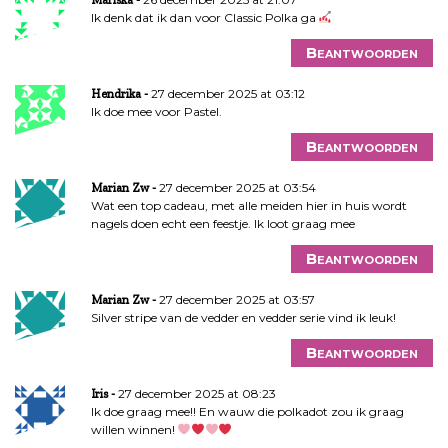
Ik denk dat ik dan voor Classic Polka ga
Beantwoorden
27 december 2025 at 03:12
Hendrika
Ik doe mee voor Pastel.
Beantwoorden
27 december 2025 at 03:54
Marian Zw
Wat een top cadeau, met alle meiden hier in huis wordt
nagels doen echt een feestje. Ik loot graag mee
Beantwoorden
27 december 2025 at 03:57
Marian Zw
Silver stripe van de vedder en vedder serie vind ik leuk!
Beantwoorden
27 december 2025 at 08:23
Iris
Ik doe graag mee!! En wauw die polkadot zou ik graag
willen winnen!