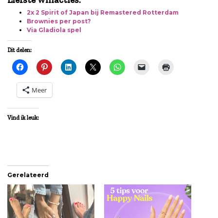
2x 2 Spirit of Japan bij Remastered Rotterdam
Brownies per post?
Via Gladiola spel
Dit delen:
Meer
Vind ik leuk:
Gerelateerd