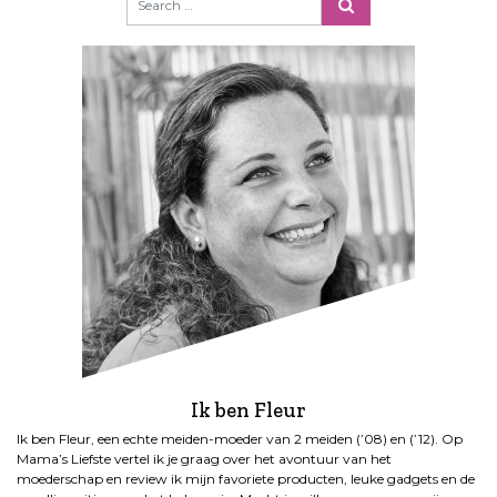
Ik ben Fleur
Ik ben Fleur, een echte meiden-moeder van 2 meiden (’08) en (’12). Op
Mama’s Liefste vertel ik je graag over het avontuur van het
moederschap en review ik mijn favoriete producten, leuke gadgets en de