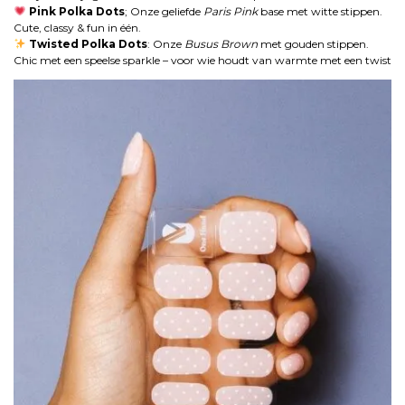
Pink Polka Dots
; Onze geliefde
Paris Pink
base met witte stippen.
Cute, classy & fun in één.
Twisted Polka Dots
: Onze
Busus Brown
met gouden stippen.
Chic met een speelse sparkle – voor wie houdt van warmte met een twist