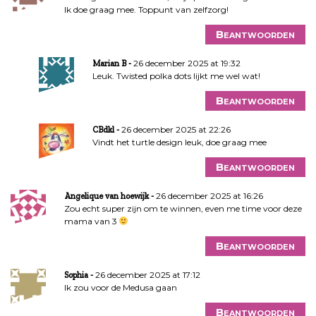
Ik doe graag mee. Toppunt van zelfzorg!
Beantwoorden
26 december 2025 at 19:32
Marian B
Leuk. Twisted polka dots lijkt me wel wat!
Beantwoorden
26 december 2025 at 22:26
CBdkl
Vindt het turtle design leuk, doe graag mee
Beantwoorden
26 december 2025 at 16:26
Angelique van hoewijk
Zou echt super zijn om te winnen, even me time voor deze
mama van 3
Beantwoorden
26 december 2025 at 17:12
Sophia
Ik zou voor de Medusa gaan
Beantwoorden