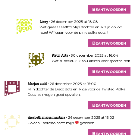
Beantwoorden
26 december 2025 at 18:08
Lizzy
Wat gaaaaaaafffff! Mijn dochter en ik zijn dol op
roze! Wij gaan voor de pink polka dots!!!
Beantwoorden
30 december 2025 at 16:04
Fleur Arts
Wat superleuk ik zou kiezen voor spotted red!
Beantwoorden
26 december 2025 at 15:00
Marjan zuid
Mijn dochter de Disco dots en ik ga voor de Twisted Polka
Dots: ze mogen goed opvallen.
Beantwoorden
26 december 2025 at 15:02
elisabeth maria martina
Golden Espresso heeft mijn
gestolen
Beantwoorden