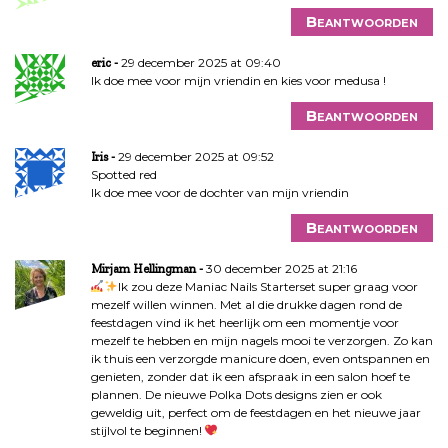
Beantwoorden
29 december 2025 at 09:40
eric
Ik doe mee voor mijn vriendin en kies voor medusa !
Beantwoorden
29 december 2025 at 09:52
Iris
Spotted red
Ik doe mee voor de dochter van mijn vriendin
Beantwoorden
30 december 2025 at 21:16
Mirjam Hellingman
Ik zou deze Maniac Nails Starterset super graag voor
mezelf willen winnen. Met al die drukke dagen rond de
feestdagen vind ik het heerlijk om een momentje voor
mezelf te hebben en mijn nagels mooi te verzorgen. Zo kan
ik thuis een verzorgde manicure doen, even ontspannen en
genieten, zonder dat ik een afspraak in een salon hoef te
plannen. De nieuwe Polka Dots designs zien er ook
geweldig uit, perfect om de feestdagen en het nieuwe jaar
stijlvol te beginnen!