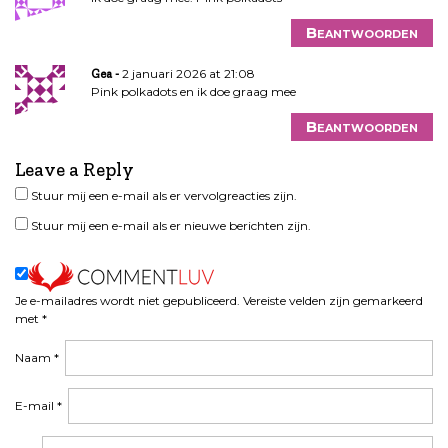
Beantwoorden
2 januari 2026 at 21:08
Gea
Pink polkadots en ik doe graag mee
Beantwoorden
Leave a Reply
Stuur mij een e-mail als er vervolgreacties zijn.
Stuur mij een e-mail als er nieuwe berichten zijn.
Je e-mailadres wordt niet gepubliceerd.
Vereiste velden zijn gemarkeerd
met
*
Naam
*
E-mail
*