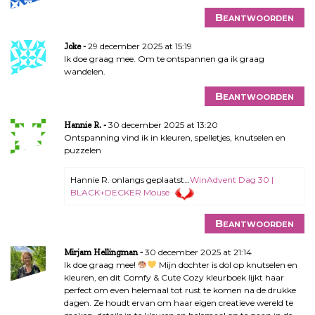
Beantwoorden
29 december 2025 at 15:19
Joke
Ik doe graag mee. Om te ontspannen ga ik graag
wandelen.
Beantwoorden
30 december 2025 at 13:20
Hannie R.
Ontspanning vind ik in kleuren, spelletjes, knutselen en
puzzelen
Hannie R. onlangs geplaatst…
WinAdvent Dag 30 |
BLACK+DECKER Mouse
Beantwoorden
30 december 2025 at 21:14
Mirjam Hellingman
Ik doe graag mee!
Mijn dochter is dol op knutselen en
kleuren, en dit Comfy & Cute Cozy kleurboek lijkt haar
perfect om even helemaal tot rust te komen na de drukke
dagen. Ze houdt ervan om haar eigen creatieve wereld te