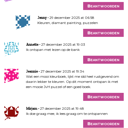
Beantwoorden
29 december 2025 at 06:58
Jenny
Kleuren, diamant painting, puzzelen
Beantwoorden
27 december 2025 at 19:03
Annette
Ik ontspan met lezen op de bank
Beantwoorden
27 december 2025 at 19:34
Jeannie
Wat een mooi kleurboek, lijkt me idd heel rustgevend om
daarin lekker te kleuren. Op dit moment ontspan ik met
een mooie JvH puzzel of een goed boek.
Beantwoorden
27 december 2025 at 19:48
Mirjam
Ik doe graag mee, ik lees graag om te ontspannen
Beantwoorden