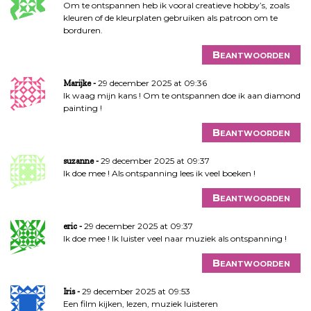
Om te ontspannen heb ik vooral creatieve hobby’s, zoals
kleuren of de kleurplaten gebruiken als patroon om te
borduren.
Beantwoorden
29 december 2025 at 09:36
Marijke
Ik waag mijn kans ! Om te ontspannen doe ik aan diamond
painting !
Beantwoorden
29 december 2025 at 09:37
suzanne
Ik doe mee ! Als ontspanning lees ik veel boeken !
Beantwoorden
29 december 2025 at 09:37
eric
Ik doe mee ! Ik luister veel naar muziek als ontspanning !
Beantwoorden
29 december 2025 at 09:53
Iris
Een film kijken, lezen, muziek luisteren