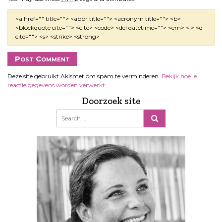
<a href="" title=""> <abbr title=""> <acronym title=""> <b>
<blockquote cite=""> <cite> <code> <del datetime=""> <em> <i> <q
cite=""> <s> <strike> <strong>
Deze site gebruikt Akismet om spam te verminderen.
Bekijk hoe je
reactie gegevens worden verwerkt
.
Doorzoek site