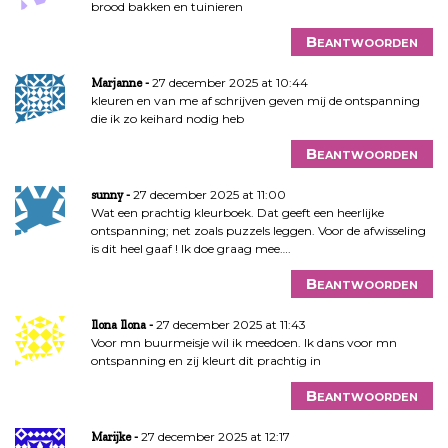
brood bakken en tuinieren
Beantwoorden
27 december 2025 at 10:44
Marjanne
kleuren en van me af schrijven geven mij de ontspanning
die ik zo keihard nodig heb
Beantwoorden
27 december 2025 at 11:00
sunny
Wat een prachtig kleurboek. Dat geeft een heerlijke
ontspanning; net zoals puzzels leggen. Voor de afwisseling
is dit heel gaaf ! Ik doe graag mee….
Beantwoorden
27 december 2025 at 11:43
Ilona Ilona
Voor mn buurmeisje wil ik meedoen. Ik dans voor mn
ontspanning en zij kleurt dit prachtig in
Beantwoorden
27 december 2025 at 12:17
Marijke