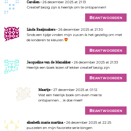
26 december 2025 at 21:13
Carolien
Creatief bezig zijn is heerlijk om te ontspannen!
Beantwoorden
26 december 2025 at 21:30
Linda Raaijmakers
Sinds een tijdje vinden mijn zus en ik het gezellig om met
de kinderen te kleuren
Beantwoorden
26 december 2025 at 21:33
Jacqueline van de Manakker
Heerlijk een boek lezen of lekker creatief bezig zijn
Beantwoorden
27 december 2025 at 01:12
Maartje
Wat een heerlijk boek om even mee te
ontspannen…..ik doe mee!!
Beantwoorden
26 december 2025 at 22:25
elisabeth maria martina
puzzelen en mijn favoriete serie bingen