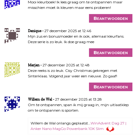
Mooi kleurboek! Ik lees graag om te ontspannen maar
misschien moet ik kleuren maar eens proberen!
Beantwoorden
27 december 2025 at 12:46
Danique
Mijn zus en bonusmoeder en ik ook, allemaal kleurfans.
Deze serie is zo leuk. Ik doe graag mee
Beantwoorden
27 december 2025 at 12:48
Marjan
Deze reeks is zo leuk. Cisy Christmas gekregen met
Sinterklaas. Volgend jaar weer een nieuwe. Zo gaaf!
Beantwoorden
27 december 2025 at 13:28
Willem de Wal
Om te ontspannen, span ik mij graag in, mijn uitlaatklep
om te ontspannen is sporten.
Willem de Wal onlangs geplaatst…
WinAdvent Dag 27 |
Anker Nano MagGo Powerbank 10K Slim