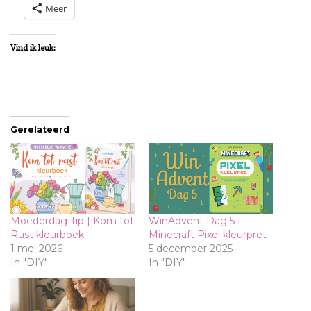
Meer
Vind ik leuk:
Gerelateerd
Moederdag Tip | Kom tot
WinAdvent Dag 5 |
Rust kleurboek
Minecraft Pixel kleurpret
1 mei 2026
5 december 2025
In "DIY"
In "DIY"