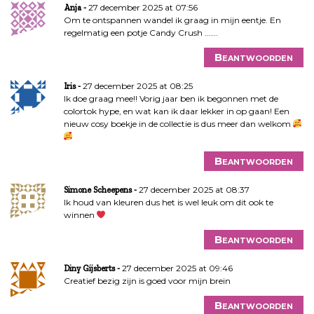
27 december 2025 at 07:56
Anja
Om te ontspannen wandel ik graag in mijn eentje. En
regelmatig een potje Candy Crush …….
Beantwoorden
27 december 2025 at 08:25
Iris
Ik doe graag mee!! Vorig jaar ben ik begonnen met de
colortok hype, en wat kan ik daar lekker in op gaan! Een
nieuw cosy boekje in de collectie is dus meer dan welkom
Beantwoorden
27 december 2025 at 08:37
Simone Scheepens
Ik houd van kleuren dus het is wel leuk om dit ook te
winnen
Beantwoorden
27 december 2025 at 09:46
Diny Gijsberts
Creatief bezig zijn is goed voor mijn brein
Beantwoorden