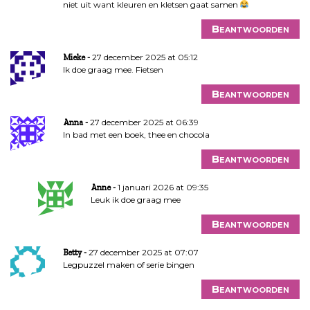
niet uit want kleuren en kletsen gaat samen
Beantwoorden
27 december 2025 at 05:12
Mieke
Ik doe graag mee. Fietsen
Beantwoorden
27 december 2025 at 06:39
Anna
In bad met een boek, thee en chocola
Beantwoorden
1 januari 2026 at 09:35
Anne
Leuk ik doe graag mee
Beantwoorden
27 december 2025 at 07:07
Betty
Legpuzzel maken of serie bingen
Beantwoorden