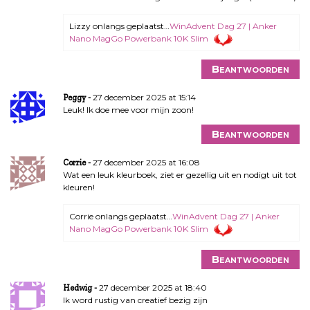
Lizzy onlangs geplaatst…
WinAdvent Dag 27 | Anker
Nano MagGo Powerbank 10K Slim
Beantwoorden
27 december 2025 at 15:14
Peggy
Leuk! Ik doe mee voor mijn zoon!
Beantwoorden
27 december 2025 at 16:08
Corrie
Wat een leuk kleurboek, ziet er gezellig uit en nodigt uit tot
kleuren!
Corrie onlangs geplaatst…
WinAdvent Dag 27 | Anker
Nano MagGo Powerbank 10K Slim
Beantwoorden
27 december 2025 at 18:40
Hedwig
Ik word rustig van creatief bezig zijn