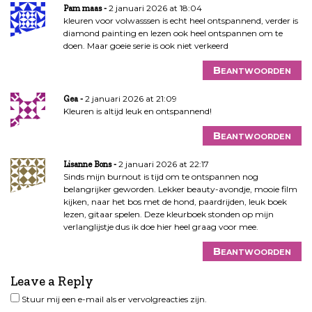
2 januari 2026 at 18:04
Pam maas
kleuren voor volwasssen is echt heel ontspannend, verder is
diamond painting en lezen ook heel ontspannen om te
doen. Maar goeie serie is ook niet verkeerd
Beantwoorden
2 januari 2026 at 21:09
Gea
Kleuren is altijd leuk en ontspannend!
Beantwoorden
2 januari 2026 at 22:17
Lisanne Bons
Sinds mijn burnout is tijd om te ontspannen nog
belangrijker geworden. Lekker beauty-avondje, mooie film
kijken, naar het bos met de hond, paardrijden, leuk boek
lezen, gitaar spelen. Deze kleurboek stonden op mijn
verlanglijstje dus ik doe hier heel graag voor mee.
Beantwoorden
Leave a Reply
Stuur mij een e-mail als er vervolgreacties zijn.