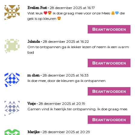
28 december 2025 at 16:17
Evelien Post
Wat leuk
ik doe graag mee voor onze Mees
die
gek is op kleuren
Beantwoorden
28 december 2025 at 16:22
Jolanda
Om te ontspannen ga ik lekker lezen of neem ik een warm
bad
Beantwoorden
28 december 2025 at 16:33
m chen
Ik doe mee, door de kleuren ga ik ontspannen.
Beantwoorden
28 december 2025 at 20:19
Vosje
Gamen vind ik heerlijk ter ontspanning. Ik doe graag mee.
Beantwoorden
28 december 2025 at 20:29
Marijke