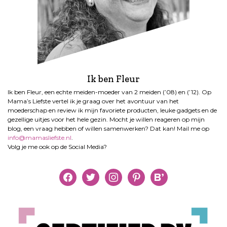
Ik ben Fleur
Ik ben Fleur, een echte meiden-moeder van 2 meiden (’08) en (’12). Op
Mama’s Liefste vertel ik je graag over het avontuur van het
moederschap en review ik mijn favoriete producten, leuke gadgets en de
gezellige uitjes voor het hele gezin. Mocht je willen reageren op mijn
blog, een vraag hebben of willen samenwerken? Dat kan! Mail me op
info@mamasliefste.nl
.
Volg je me ook op de Social Media?
facebook
twitter
instagram
pinterest
bloglovin