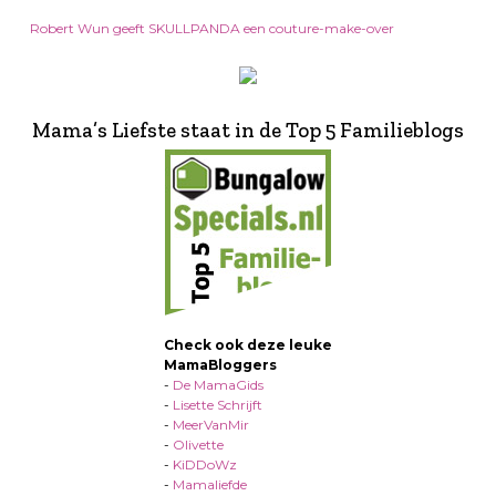
Robert Wun geeft SKULLPANDA een couture-make-over
Mama’s Liefste staat in de Top 5 Familieblogs
Check ook deze leuke
MamaBloggers
-
De MamaGids
-
Lisette Schrijft
-
MeerVanMir
-
Olivette
-
KiDDoWz
-
Mamaliefde