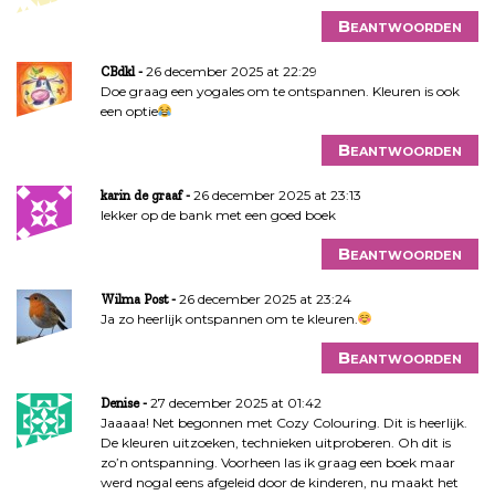
Beantwoorden
26 december 2025 at 22:29
CBdkl
Doe graag een yogales om te ontspannen. Kleuren is ook
een optie
Beantwoorden
26 december 2025 at 23:13
karin de graaf
lekker op de bank met een goed boek
Beantwoorden
26 december 2025 at 23:24
Wilma Post
Ja zo heerlijk ontspannen om te kleuren.
Beantwoorden
27 december 2025 at 01:42
Denise
Jaaaaa! Net begonnen met Cozy Colouring. Dit is heerlijk.
De kleuren uitzoeken, technieken uitproberen. Oh dit is
zo’n ontspanning. Voorheen las ik graag een boek maar
werd nogal eens afgeleid door de kinderen, nu maakt het