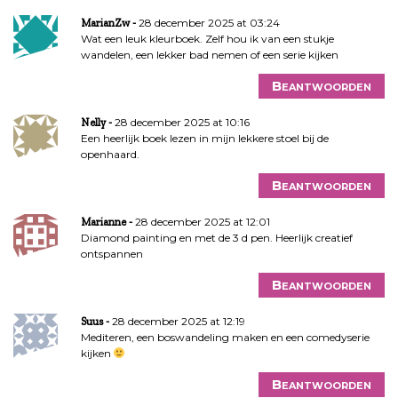
28 december 2025 at 03:24
MarianZw
Wat een leuk kleurboek. Zelf hou ik van een stukje
wandelen, een lekker bad nemen of een serie kijken
Beantwoorden
28 december 2025 at 10:16
Nelly
Een heerlijk boek lezen in mijn lekkere stoel bij de
openhaard.
Beantwoorden
28 december 2025 at 12:01
Marianne
Diamond painting en met de 3 d pen. Heerlijk creatief
ontspannen
Beantwoorden
28 december 2025 at 12:19
Suus
Mediteren, een boswandeling maken en een comedyserie
kijken
Beantwoorden