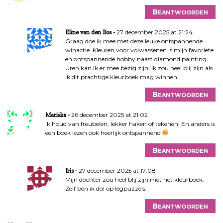
Beantwoorden
27 december 2025 at 21:24
Eline van den Bos
Graag doe ik mee met deze leuke ontspannende
winactie. Kleuren voor volwassenen is mijn favoriete
en ontspannende hobby naast diamond painting.
Uren kan ik er mee bezig zijn! Ik zou heel blij zijn als
ik dit prachtige kleurboek mag winnen.
Beantwoorden
26 december 2025 at 21:02
Mariska
Ik houd van freubelen, lekker haken of tekenen. En anders is
een boek lezen ook heerlijk ontspannend
Beantwoorden
27 december 2025 at 17:08
Iris
Mijn dochter zou heel blij zijn met het kleurboek.
Zelf ben ik dol op legpuzzels.
Beantwoorden