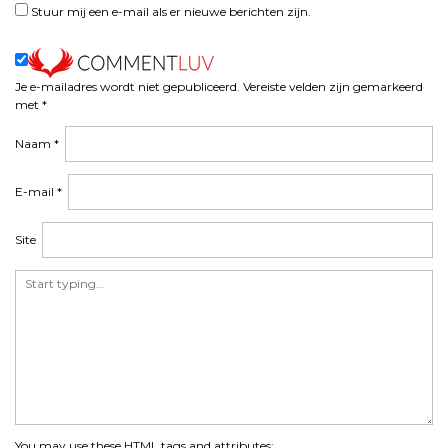
Stuur mij een e-mail als er nieuwe berichten zijn.
Je e-mailadres wordt niet gepubliceerd.
Vereiste velden zijn gemarkeerd
met
*
Naam
*
E-mail
*
Site
You may use these
HTML
tags and attributes: