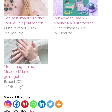
Een mini manicure dag
WinAdvent Dag 26 |
voor jou en je kinderen
Maniac Nails starterset
21 november 2023
26 december 2025
In "Beauty"
In "Beauty"
Mooie nagels met
Mistero Milano
gelnagellak
15 april 2021
In "Beauty"
Spread the love
Geschreven door
Fleur