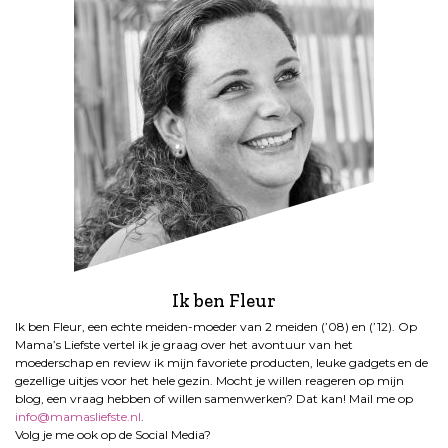
Ik ben Fleur
Ik ben Fleur, een echte meiden-moeder van 2 meiden (’08) en (’12). Op
Mama’s Liefste vertel ik je graag over het avontuur van het
moederschap en review ik mijn favoriete producten, leuke gadgets en de
gezellige uitjes voor het hele gezin. Mocht je willen reageren op mijn
blog, een vraag hebben of willen samenwerken? Dat kan! Mail me op
info@mamasliefste.nl
.
Volg je me ook op de Social Media?