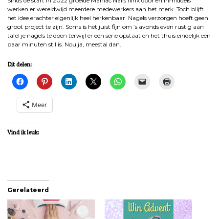
Sinds de start in 2022 groeide Maniac Nails flink door en inmiddels
werken er wereldwijd meerdere medewerkers aan het merk. Toch blijft
het idee erachter eigenlijk heel herkenbaar. Nagels verzorgen hoeft geen
groot project te zijn. Soms is het juist fijn om ’s avonds even rustig aan
tafel je nagels te doen terwijl er een serie opstaat en het thuis eindelijk een
paar minuten stil is. Nou ja, meestal dan.
Dit delen:
Meer
Vind ik leuk:
Gerelateerd