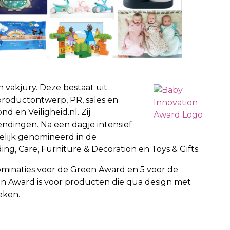
 vakjury. Deze bestaat uit
roductontwerp, PR, sales en
en Veiligheid.nl. Zij
endingen. Na een dagje intensief
elijk genomineerd in de
ding, Care, Furniture & Decoration en Toys & Gifts.
nominaties voor de Green Award en 5 voor de
n Award is voor producten die qua design met
eken.