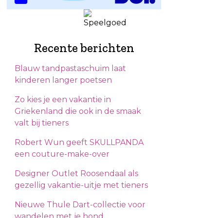
Recente berichten
Blauw tandpastaschuim laat
kinderen langer poetsen
Zo kies je een vakantie in
Griekenland die ook in de smaak
valt bij tieners
Robert Wun geeft SKULLPANDA
een couture-make-over
Designer Outlet Roosendaal als
gezellig vakantie-uitje met tieners
Nieuwe Thule Dart-collectie voor
wandelen met je hond