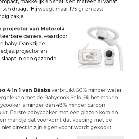
ompact, makkelijk en snel is en meteen al vanaf
sch draagt. Hij weegt maar 175 gr en past
dig zakje.
 projector van Motorola
teerbare camera, waardoor
e baby. Dankzij de
iedjes, projector en
slaapt in een gezonde
o 4 in 1 van Béaba
verbruikt 50% minder water
ergeleken met de Babycook Solo. Bij het maken
ycooker is minder dan 48% minder carbon
uikt. Eerste babycooker met een glazen kom en
talen mandje dat voorkomt dat voeding met de
niet direct in zijn eigen vocht wordt gekookt.