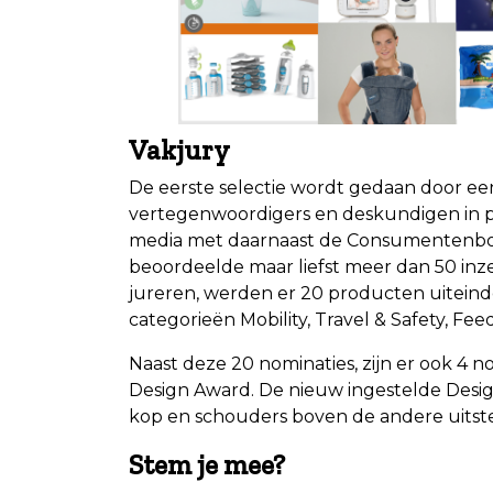
Vakjury
De eerste selectie wordt gedaan door een
vertegenwoordigers en deskundigen in p
media met daarnaast de Consumentenbond 
beoordeelde maar liefst meer dan 50 inz
jureren, werden er 20 producten uiteind
categorieën Mobility, Travel & Safety, Fee
Naast deze 20 nominaties, zijn er ook 4 
Design Award. De nieuw ingestelde Desig
kop en schouders boven de andere uitst
Stem je mee?