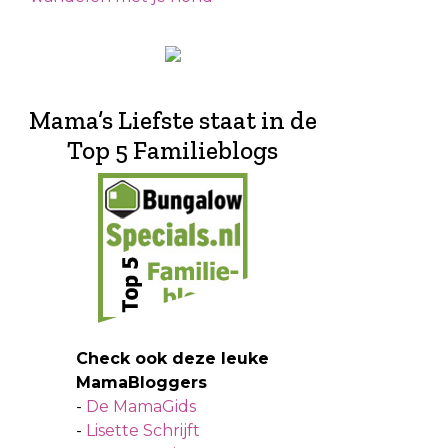
Mama’s Liefste staat in de
Top 5 Familieblogs
Check ook deze leuke
MamaBloggers
-
De MamaGids
-
Lisette Schrijft