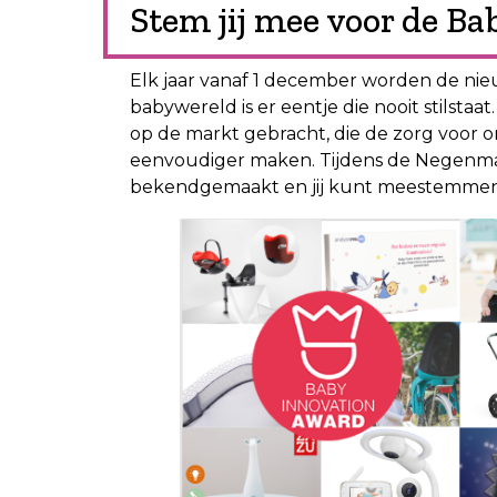
Stem jij mee voor de B
Elk jaar vanaf 1 december worden de ni
babywereld is er eentje die nooit stilsta
op de markt gebracht, die de zorg voor o
eenvoudiger maken. Tijdens de Negenma
bekendgemaakt en jij kunt meestemmen