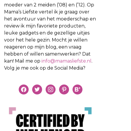
moeder van 2 meiden (’08) en (’12). Op
Mama’s Liefste vertel ik je graag over
het avontuur van het moederschap en
review ik mijn favoriete producten,
leuke gadgets en de gezellige uitjes
voor het hele gezin. Mocht je willen
reageren op mijn blog, een vraag
hebben of willen samenwerken? Dat
kan! Mail me op
info@mamasliefste.nl
.
Volg je me ook op de Social Media?
facebook
twitter
instagram
pinterest
bloglovin