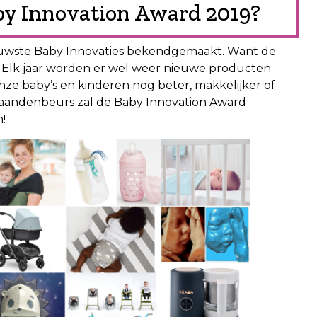
aby Innovation Award 2019?
euwste Baby Innovaties bekendgemaakt. Want de
at. Elk jaar worden er wel weer nieuwe producten
nze baby’s en kinderen nog beter, makkelijker of
andenbeurs zal de Baby Innovation Award
!