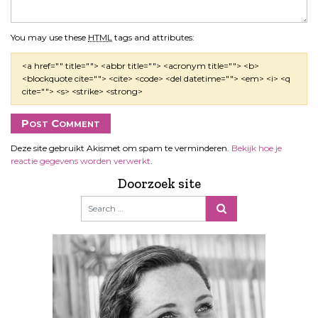
You may use these
HTML
tags and attributes:
<a href="" title=""> <abbr title=""> <acronym title=""> <b>
<blockquote cite=""> <cite> <code> <del datetime=""> <em> <i> <q
cite=""> <s> <strike> <strong>
Deze site gebruikt Akismet om spam te verminderen.
Bekijk hoe je
reactie gegevens worden verwerkt
.
Doorzoek site