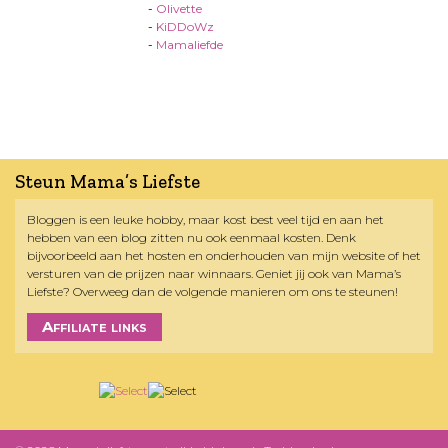
-
Olivette
-
KiDDoWz
-
Mamaliefde
Steun Mama’s Liefste
Bloggen is een leuke hobby, maar kost best veel tijd en aan het
hebben van een blog zitten nu ook eenmaal kosten. Denk
bijvoorbeeld aan het hosten en onderhouden van mijn website of het
versturen van de prijzen naar winnaars. Geniet jij ook van Mama’s
Liefste? Overweeg dan de volgende manieren om ons te steunen!
Affiliate links