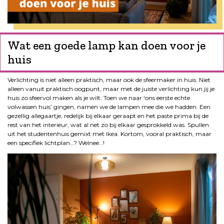
Wat een goede lamp kan doen voor je
huis
Verlichting is niet alleen praktisch, maar ook de sfeermaker in huis. Niet
alleen vanuit praktisch oogpunt, maar met de juiste verlichting kun jij je
huis zo sfeervol maken als je wilt. Toen we naar ‘ons eerste echte
volwassen huis’ gingen, namen we de lampen mee die we hadden. Een
gezellig allegaartje, redelijk bij elkaar geraapt en het paste prima bij de
rest van het interieur, wat al net zo bij elkaar gesprokkeld was. Spullen
uit het studentenhuis gemixt met Ikea. Kortom, vooral praktisch, maar
een specifiek lichtplan…? Welnee…!