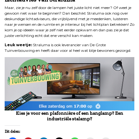
Maar, zie je nu zelf door de lampen het juiste licht niet meer? Of weet je
gewoon niet waar te beginnen? Dan beschikt Straluma ook nog over
deskundige lichtadviseurs, die vrijblijvend met je meedenken, luisteren
naar je wensen en de ruimte en je interieur bij het lichtplan betrekken! Zo
kom je op ideeën waar je zelf niet eerder opkwam en dan pas zie je dat
juiste verlichting echt dat ene verschil kan maken.
Leuk weetje:
Straluma is ook leverancier van De Grote
Tuinverbouwing en heeft daar voor al heel wat blije bewoners gezorgd.
Kies je voor een plafonnière of een hanglamp? Een
industriële stalamp?
Dit delen: