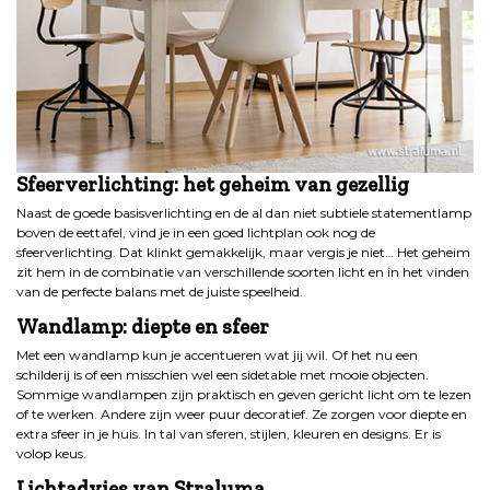
Sfeerverlichting: het geheim van gezellig
Naast de goede basisverlichting en de al dan niet subtiele statementlamp
boven de eettafel, vind je in een goed lichtplan ook nog de
sfeerverlichting. Dat klinkt gemakkelijk, maar vergis je niet… Het geheim
zit hem in de combinatie van verschillende soorten licht en in het vinden
van de perfecte balans met de juiste speelheid.
Wandlamp: diepte en sfeer
Met een wandlamp kun je accentueren wat jij wil. Of het nu een
schilderij is of een misschien wel een sidetable met mooie objecten.
Sommige wandlampen zijn praktisch en geven gericht licht om te lezen
of te werken. Andere zijn weer puur decoratief. Ze zorgen voor diepte en
extra sfeer in je huis. In tal van sferen, stijlen, kleuren en designs. Er is
volop keus.
Lichtadvies van Straluma