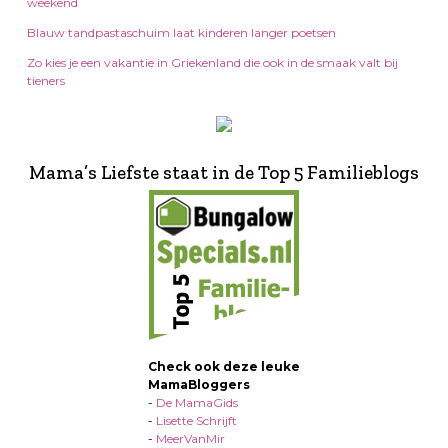
weekend
Blauw tandpastaschuim laat kinderen langer poetsen
Zo kies je een vakantie in Griekenland die ook in de smaak valt bij
tieners
Mama’s Liefste staat in de Top 5 Familieblogs
Check ook deze leuke
MamaBloggers
-
De MamaGids
-
Lisette Schrijft
-
MeerVanMir