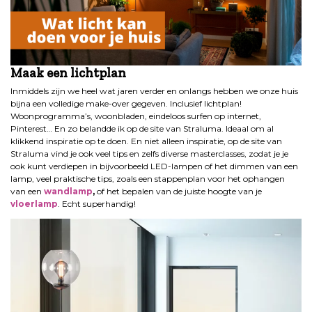
Maak een lichtplan
Inmiddels zijn we heel wat jaren verder en onlangs hebben we onze huis
bijna een volledige make-over gegeven. Inclusief lichtplan!
Woonprogramma’s, woonbladen, eindeloos surfen op internet,
Pinterest… En zo belandde ik op de site van Straluma. Ideaal om al
klikkend inspiratie op te doen. En niet alleen inspiratie, op de site van
Straluma vind je ook veel tips en zelfs diverse masterclasses, zodat je je
ook kunt verdiepen in bijvoorbeeld LED-lampen of het dimmen van een
lamp, veel praktische tips, zoals een stappenplan voor het ophangen
van een
wandlamp
,
of het bepalen van de juiste hoogte van je
vloerlamp
. Echt superhandig!