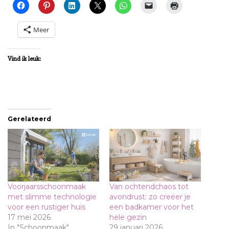
Meer
Vind ik leuk:
Gerelateerd
Voorjaarsschoonmaak
Van ochtendchaos tot
met slimme technologie
avondrust: zo creëer je
voor een rustiger huis
een badkamer voor het
17 mei 2026
hele gezin
In "Schoonmaak"
29 januari 2026