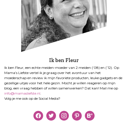
Ik ben Fleur
Ik ben Fleur, een echte meiden-moeder van 2 meiden (’08) en (’12). Op
Mama’s Liefste vertel ik je graag over het avontuur van het
moederschap en review ik mijn favoriete producten, leuke gadgets en de
gezellige uitjes voor het hele gezin. Mocht je willen reageren op mijn
blog, een vraag hebben of willen samenwerken? Dat kan! Mail me op
info@mamasliefste.nl
.
Volg je me ook op de Social Media?
facebook
twitter
instagram
pinterest
bloglovin