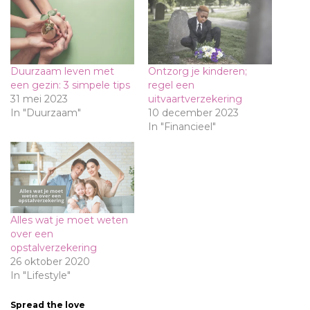
Duurzaam leven met
Ontzorg je kinderen;
een gezin: 3 simpele tips
regel een
31 mei 2023
uitvaartverzekering
In "Duurzaam"
10 december 2023
In "Financieel"
Alles wat je moet weten
over een
opstalverzekering
26 oktober 2020
In "Lifestyle"
Spread the love