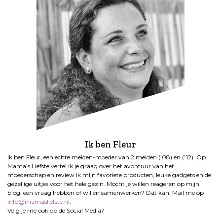
Ik ben Fleur
Ik ben Fleur, een echte meiden-moeder van 2 meiden (’08) en (’12). Op
Mama’s Liefste vertel ik je graag over het avontuur van het
moederschap en review ik mijn favoriete producten, leuke gadgets en de
gezellige uitjes voor het hele gezin. Mocht je willen reageren op mijn
blog, een vraag hebben of willen samenwerken? Dat kan! Mail me op
info@mamasliefste.nl
.
Volg je me ook op de Social Media?