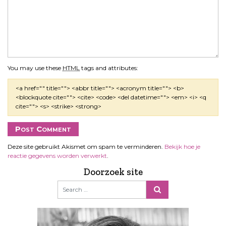
You may use these
HTML
tags and attributes:
<a href="" title=""> <abbr title=""> <acronym title=""> <b>
<blockquote cite=""> <cite> <code> <del datetime=""> <em> <i> <q
cite=""> <s> <strike> <strong>
Deze site gebruikt Akismet om spam te verminderen.
Bekijk hoe je
reactie gegevens worden verwerkt
.
Doorzoek site