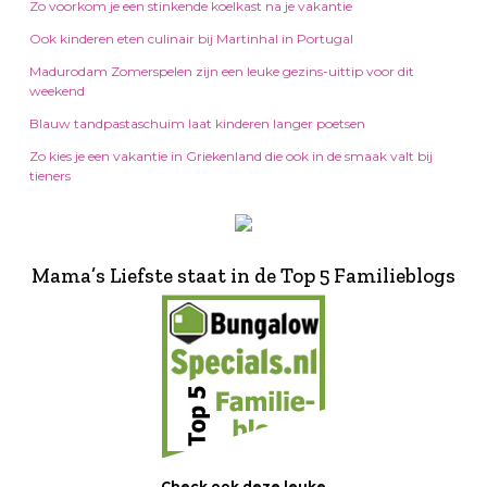
Zo voorkom je een stinkende koelkast na je vakantie
Ook kinderen eten culinair bij Martinhal in Portugal
Madurodam Zomerspelen zijn een leuke gezins-uittip voor dit
weekend
Blauw tandpastaschuim laat kinderen langer poetsen
Zo kies je een vakantie in Griekenland die ook in de smaak valt bij
tieners
Mama’s Liefste staat in de Top 5 Familieblogs
Check ook deze leuke