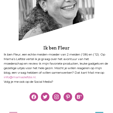
Ik ben Fleur
Ik ben Fleur, een echte meiden-moeder van 2 meiden (’08) en (’12). Op
Mama’s Liefste vertel ik je graag over het avontuur van het
moederschap en review ik mijn favoriete producten, leuke gadgets en de
gezellige uitjes voor het hele gezin. Mocht je willen reageren op mijn
blog, een vraag hebben of willen samenwerken? Dat kan! Mail me op
info@mamasliefste.nl
.
Volg je me ook op de Social Media?
facebook
twitter
instagram
pinterest
bloglovin