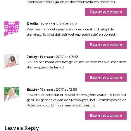
interessant en ik ga zeker deze stemwijzers proberen.
Beantwoorden
13 maart 2017 at 19:53
Natalie
Wanneer ik moet gaan stemmen doe ik ook altijd de
stemtest, ik vind dat zelf wel representatief en correct.
Beantwoorden
14 maart 2017 at 08:53
Jamey
Ik vind het maar een lastige keuze. Je help me wel met deze
stemwijzers! Bedankt!
Beantwoorden
16 maart 2017 at 12:56
Esmée
Ik wist niet eens dat er zoveel stemwijzers waren! Ik heb zelf
gebruik gemaakt van de Stemwijzer, het Kieskompas en de
Polertiek app. En nu maar afwachten.. x
Beantwoorden
Leave a Reply