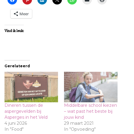
Meer
Vind ik leuk:
Gerelateerd
Dineren tussen de
Middelbare school kiezen
aspergevelden bij
– wat past het beste bij
Asperges in het Veld
jouw kind
4 juni 2026
29 maart 2021
In "Food"
In "Opvoeding"