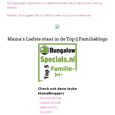
Zo kies je een vakantie in Griekenland die ook in de smaak valt bij
tieners
Robert Wun geeft SKULLPANDA een couture-make-over
Mama’s Liefste staat in de Top 5 Familieblogs
Check ook deze leuke
MamaBloggers
-
De MamaGids
-
Lisette Schrijft
-
MeerVanMir
-
Olivette