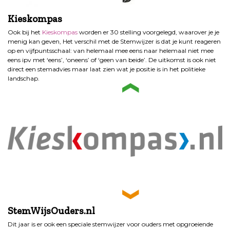
Kieskompas
Ook bij het
Kieskompas
worden er 30 stelling voorgelegd, waarover je je
menig kan geven, Het verschil met de Stemwijzer is dat je kunt reageren
op en vijfpuntsschaal: van helemaal mee eens naar helemaal niet mee
eens ipv met ‘eens’, ‘oneens’ of ‘geen van beide’. De uitkomst is ook niet
direct een stemadvies maar laat zien wat je positie is in het politieke
landschap.
StemWijsOuders.nl
Dit jaar is er ook een speciale stemwijzer voor ouders met opgroeiende