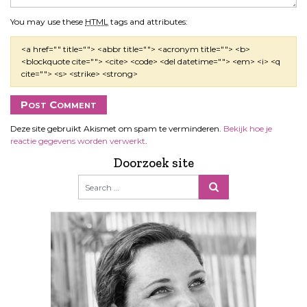
You may use these
HTML
tags and attributes:
<a href="" title=""> <abbr title=""> <acronym title=""> <b>
<blockquote cite=""> <cite> <code> <del datetime=""> <em> <i> <q
cite=""> <s> <strike> <strong>
Deze site gebruikt Akismet om spam te verminderen.
Bekijk hoe je
reactie gegevens worden verwerkt
.
Doorzoek site