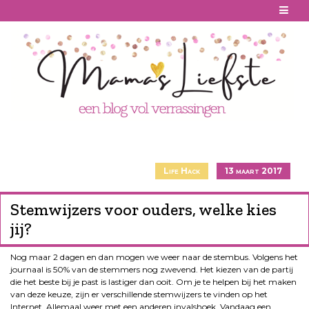
Skip
to
content
Life Hack
13 maart 2017
Stemwijzers voor ouders, welke kies
jij?
Nog maar 2 dagen en dan mogen we weer naar de stembus. Volgens het
journaal is 50% van de stemmers nog zwevend. Het kiezen van de partij
die het beste bij je past is lastiger dan ooit. Om je te helpen bij het maken
van deze keuze, zijn er verschillende stemwijzers te vinden op het
Internet. Allemaal weer met een anderen invalshoek. Vandaag een