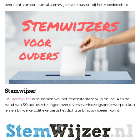
overzicht van een aantal stemwijzers die passen bij het moederschap.
Stemwijzer
De
Stemwijzer
is misschien wel het bekenste stemhulp online. Aan de
hand van 30 actuele stellingen over diverse verkiezingsonderwerpen kun
je zien bij welke politieke partij het dichtste bij jouw ideeën komt.