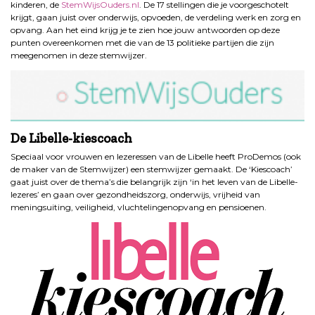
kinderen, de
StemWijsOuders.nl
. De 17 stellingen die je voorgeschotelt
krijgt, gaan juist over onderwijs, opvoeden, de verdeling werk en zorg en
opvang. Aan het eind krijg je te zien hoe jouw antwoorden op deze
punten overeenkomen met die van de 13 politieke partijen die zijn
meegenomen in deze stemwijzer.
De Libelle-kiescoach
Speciaal voor vrouwen en lezeressen van de Libelle heeft ProDemos (ook
de maker van de Stemwijzer) een stemwijzer gemaakt. De ‘Kiescoach’
gaat juist over de thema’s die belangrijk zijn ‘in het leven van de Libelle-
lezeres’ en gaan over gezondheidszorg, onderwijs, vrijheid van
meningsuiting, veiligheid, vluchtelingenopvang en pensioenen.