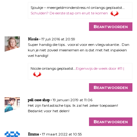
Sjoukje – meergeldminderstress.nl onlangs geplaatst…
Schulden? De eerste stap om eruit te komen
Beantwoorden
17 juli 2016 at 20:59
Nicole
Super handig die tips.. vooral voor een vliegvakantie.. Dan
kun je niet zoveel meenemen en is dat met het inpakken
wel handig!
Nicole onlangs geplaatst…
Eigenwijs de week door #11 |
Beantwoorden
19 januari 2019 at 11:06
peli case shop
Het zijn fantastische tips. Ik zal het zeker toepassen!
Bedankt voor het delen!
Beantwoorden
17 maart 2022 at 10:55
Emma