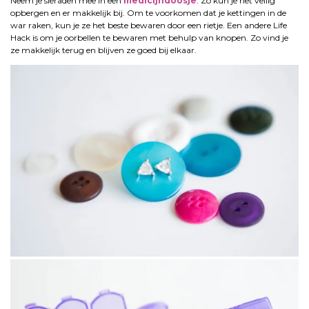
Neem je sieraden mee in een
medicijndoosje
. Zo kun je het veilig
opbergen en er makkelijk bij. Om te voorkomen dat je kettingen in de
war raken, kun je ze het beste bewaren door een rietje. Een andere Life
Hack is om je oorbellen te bewaren met behulp van knopen. Zo vind je
ze makkelijk terug en blijven ze goed bij elkaar.