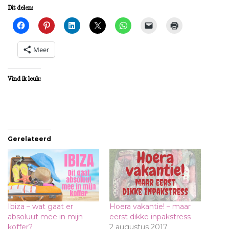
Dit delen:
Meer
Vind ik leuk:
Gerelateerd
Ibiza – wat gaat er
Hoera vakantie! – maar
absoluut mee in mijn
eerst dikke inpakstress
koffer?
2 augustus 2017