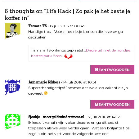
r
i
6 thoughts on “
Life Hack | Zo pak je het beste je
c
koffer in
”
h
13 juli 2016 at 00:45
Tamara TS
t
Handige tips!!! Vooral het rietje is er een die ik zeker ga
n
gebruiken!
a
v
Tamara TS onlangs geplaatst…
Dagje uit met de hondjes:
Kasteelpark Born
i
g
Beantwoorden
a
t
14 juli 2016 at 10:51
Annemarie Rikkers
i
Superrrhandige tips! Jammer dat we al op vakantie zijn
e
geweest
Beantwoorden
17 juli 2016 at 14:12
Sjoukje - meergeldminderstress.nl
Ik lees dit vanaf mijn vakantieadres en ga dit beslist
toepassen als we weer verder gaan. Wat een briljante tips
zeg! Ik pin het vast voor de volgende keer ook.