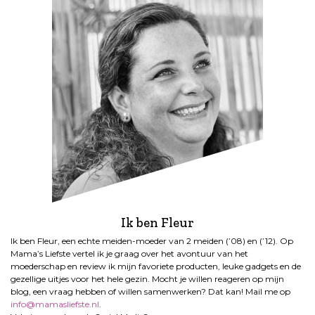
Ik ben Fleur
Ik ben Fleur, een echte meiden-moeder van 2 meiden (’08) en (’12). Op
Mama’s Liefste vertel ik je graag over het avontuur van het
moederschap en review ik mijn favoriete producten, leuke gadgets en de
gezellige uitjes voor het hele gezin. Mocht je willen reageren op mijn
blog, een vraag hebben of willen samenwerken? Dat kan! Mail me op
info@mamasliefste.nl
.