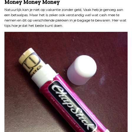
Money Money Money
Natuurlijk kan je niet op vakantie zonder geld, Vaak heb je genoeg aan
een betaalpas. Maar het is zeker ook verstandig wel wat cash mee te
nemen en dit op verschillende plekken in je bagage te bewaren. Hier wat
tips hoe je dat het beste kunt doen.