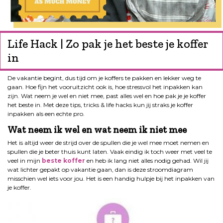
Life Hack | Zo pak je het beste je koffer
in
De vakantie begint, dus tijd om je koffers te pakken en lekker weg te
gaan. Hoe fijn het vooruitzicht ook is, hoe stressvol het inpakken kan
zijn. Wat neem je wel en niet mee, past alles wel en hoe pak je je koffer
het beste in. Met deze tips, tricks & life hacks kun jij straks je koffer
inpakken als een echte pro.
Wat neem ik wel en wat neem ik niet mee
Het is altijd weer de strijd over de spullen die je wel mee moet nemen en
spullen die je beter thuis kunt laten. Vaak eindig ik toch weer met veel te
veel in mijn
beste koffer
en heb ik lang niet alles nodig gehad. Wil jij
wat lichter gepakt op vakantie gaan, dan is deze stroomdiagram
misschien wel iets voor jou. Het is een handig hulpje bij het inpakken van
je koffer.