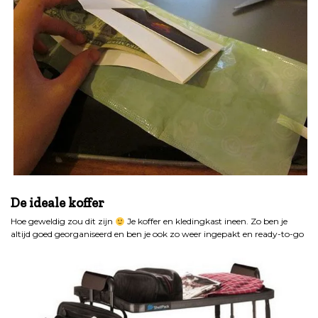
.
De ideale koffer
Hoe geweldig zou dit zijn
Je koffer en kledingkast ineen. Zo ben je
altijd goed georganiseerd en ben je ook zo weer ingepakt en ready-to-go