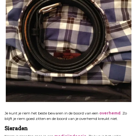
.
Je kunt je riem het beste bewaren in de boord van een
overhemd
. Zo
blijft je riem goed zitten en de boord van je overhemd kreukt niet.
Sieraden