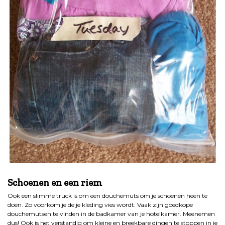
.
Schoenen en een riem
Ook een slimme truck is om een douchemuts om je schoenen heen te
doen. Zo voorkom je de je kleding vies wordt. Vaak zijn goedkope
douchemutsen te vinden in de badkamer van je hotelkamer. Meenemen
dus! Ook is het verstandig om kleine en breekbare dingen te stoppen in je