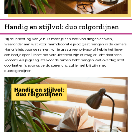
Handig en stijlvol: duo rolgordijnen
Bij de inrichting van je huis moet je aan heel veel dingen denken,
waaronder aan wat voor raamdecoratie je op gaat hangen in de kamers.
Hang je iets voor de ramen, wil je graag veel privacy of heb je het liever
een beetje open? Moet het verduisterend zijn of mag er licht doorheen
komen? Als je graag iets voor de ramen hebt hangen wat overdag licht
doorlaat en ’s avonds verduisterend is, zul je heel blij zijn met
duorolgordijnen.