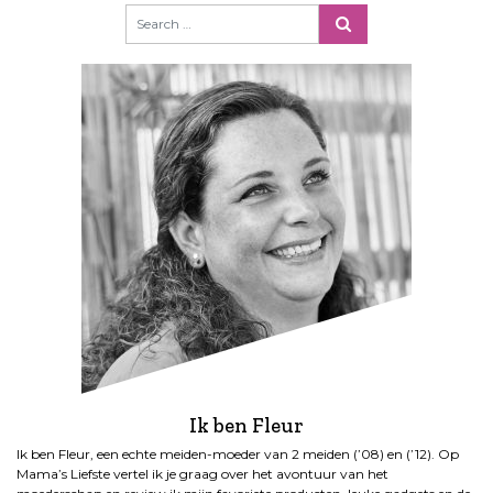
Ik ben Fleur
Ik ben Fleur, een echte meiden-moeder van 2 meiden (’08) en (’12). Op
Mama’s Liefste vertel ik je graag over het avontuur van het