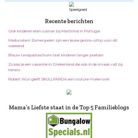
Recente berichten
Ook kinderen eten culinair bij Martinhal in Portugal
Madurodam Zomerspelen zijn een leuke gezins-uittip voor dit
weekend
Blauw tandpastaschuim laat kinderen langer poetsen
Zo kies je een vakantie in Griekenland die ook in de smaak valt bij
tieners
Robert Wun geeft SKULLPANDA een couture-make-over
Mama’s Liefste staat in de Top 5 Familieblogs