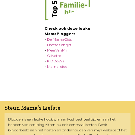
Check ook deze leuke
MamaBloggers
-
De MamaGids
-
Lisette Schrijft
-
MeerVanMir
-
Olivette
-
KiDDoWz
-
Mamaliefde
Steun Mama’s Liefste
Bloggen is een leuke hobby, maar kost best veel tijd en aan het
hebben van een blog zitten nu ook eenmaal kosten. Denk
bijvoorbeeld aan het hosten en onderhouden van mijn website of het