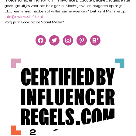
moederschap en review ik mijn favoriete producten, leuke gadgets en de
gezellige uitjes voor het hele gezin. Mocht je willen reageren op mijn
blog, een vraag hebben of willen samenwerken? Dat kan! Mail me op
info@mamasliefste.nl
.
Volg je me ook op de Social Media?
facebook
twitter
instagram
pinterest
bloglovin