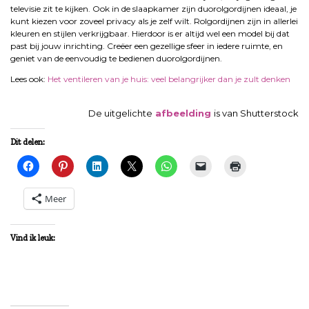
televisie zit te kijken. Ook in de slaapkamer zijn duorolgordijnen ideaal, je
kunt kiezen voor zoveel privacy als je zelf wilt. Rolgordijnen zijn in allerlei
kleuren en stijlen verkrijgbaar. Hierdoor is er altijd wel een model bij dat
past bij jouw inrichting. Creëer een gezellige sfeer in iedere ruimte, en
geniet van de eenvoudig te bedienen duorolgordijnen.
Lees ook:
Het ventileren van je huis: veel belangrijker dan je zult denken
De uitgelichte
afbeelding
is van Shutterstock
Dit delen:
Meer
Vind ik leuk: