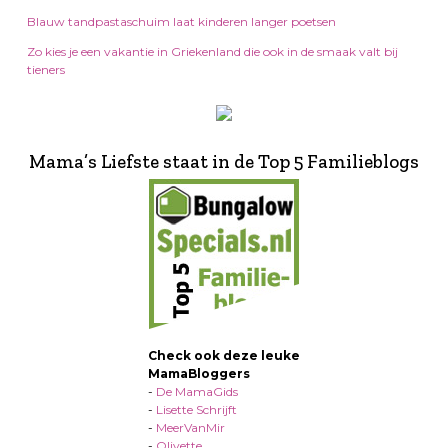
Blauw tandpastaschuim laat kinderen langer poetsen
Zo kies je een vakantie in Griekenland die ook in de smaak valt bij
tieners
Mama’s Liefste staat in de Top 5 Familieblogs
Check ook deze leuke
MamaBloggers
-
De MamaGids
-
Lisette Schrijft
-
MeerVanMir
-
Olivette