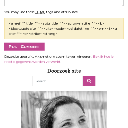
You may use these
HTML
tags and attributes:
<a href="" title=""> <abbr title=""> <acronym title=""> <b>
<blockquote cite=""> <cite> <code> <del datetime=""> <em> <i> <q
cite=""> <s> <strike> <strong>
Deze site gebruikt Akismet om spam te verminderen.
Bekijk hoe je
reactie gegevens worden verwerkt
.
Doorzoek site