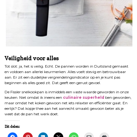
.
Veiligheid voor alles
Tot slot: ja, het is veilig. Echt. De pannen worden in Duitsland gemaakt
en voldoen aan allerlei keurmerken. Alles voelt stevig en betrouwbaar
aan. Er zit een duidelijke vergrendelingsindicator op en je kunt pas
beginnen als alles goed zit. Dat geeft een gerust gevoel.
De Fissler snelkookpan is inmiddels een vaste waarde geworden in onze
keuken. Niet omdat ik ineens een
culinaire superheld
ben geworden,
maar omdat het koken gewoon net iets relaxter en efficiënter gaat. En
eerlijk? Dat kopje thee aan het aanrecht smaakt gewoon beter als je
weet dat de pan het werk doet.
Dit delen: