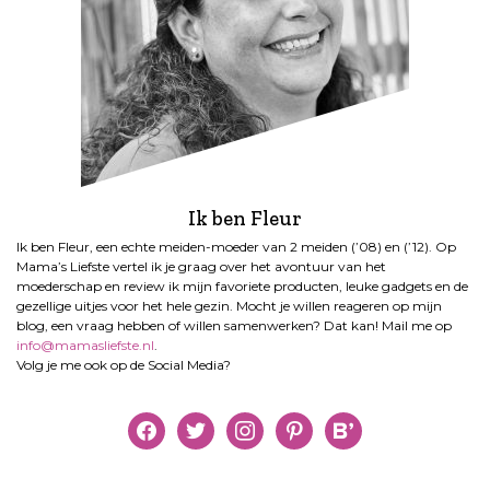
Ik ben Fleur
Ik ben Fleur, een echte meiden-moeder van 2 meiden (’08) en (’12). Op
Mama’s Liefste vertel ik je graag over het avontuur van het
moederschap en review ik mijn favoriete producten, leuke gadgets en de
gezellige uitjes voor het hele gezin. Mocht je willen reageren op mijn
blog, een vraag hebben of willen samenwerken? Dat kan! Mail me op
info@mamasliefste.nl
.
Volg je me ook op de Social Media?
facebook
twitter
instagram
pinterest
bloglovin