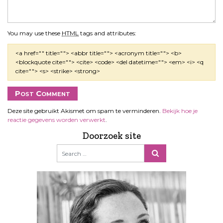
You may use these
HTML
tags and attributes:
<a href="" title=""> <abbr title=""> <acronym title=""> <b>
<blockquote cite=""> <cite> <code> <del datetime=""> <em> <i> <q
cite=""> <s> <strike> <strong>
Deze site gebruikt Akismet om spam te verminderen.
Bekijk hoe je
reactie gegevens worden verwerkt
.
Doorzoek site