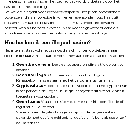
in je personenbelasting, en het bedrag dat wordt uitbetaald door het
casino is het nettobedrag.
Let wel op: dit geldt voor
recreatieve
spelers. Ben je een professionele
pokerspeler die zijn volledige inkomen en levensonderhoud haalt uit
gokken? Dan kan de belastingdienst dit in uitzonderlijke gevallen
beschouwen als beroepsinkomen. Maar voor de gewone ouder die ’s
avonds een spelletje speelt ter ontspanning, is alles belastingvrij.
Hoe herken ik een illegaal casino?
Het internet staat vol met casino’s die zich richten op Belgen, maar
eigenlijk illegaal zijn. Dit kan je herkennen aan een aantal rode vlaggen:
Geen .be domein:
Legale sites opereren bijna altijd op een .be
extensie.
Geen KSC-logo:
Onderaan de site moet het logo van de
Kansspelcommissie staan met het vergunningsnummer.
Cryptovaluta:
Accepteert een site Bitcoin of andere crypto? Dan
is het per definitie illegaal in België, aangezien dit wettelijk niet is
toegestaan voor gokken.
Geen Itsme:
Vraagt een site niet om een strikte identificatie bij
registratie? Foute boel.
Spelen op een illegale site is gevaarlijk omdat je geen enkele
garantie hebt dat je je geld ooit terugziet, en je bent als speler zelf
ook strafbaar.