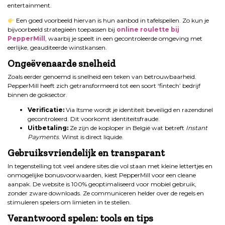
entertainment.
Een goed voorbeeld hiervan is hun aanbod in tafelspellen. Zo kun je
bijvoorbeeld strategieën toepassen bij
online roulette bij
PepperMill
, waarbij je speelt in een gecontroleerde omgeving met
eerlijke, geauditeerde winstkansen.
Ongeëvenaarde snelheid
Zoals eerder genoemd is snelheid een teken van betrouwbaarheid.
PepperMill heeft zich getransformeerd tot een soort ‘fintech’ bedrijf
binnen de goksector.
Verificatie:
Via Itsme wordt je identiteit beveiligd en razendsnel
gecontroleerd. Dit voorkomt identiteitsfraude.
Uitbetaling:
Ze zijn de koploper in België wat betreft
Instant
Payments
. Winst is direct liquide.
Gebruiksvriendelijk en transparant
In tegenstelling tot veel andere sites die vol staan met kleine lettertjes en
onmogelijke bonusvoorwaarden, kiest PepperMill voor een cleane
aanpak. De website is 100% geoptimaliseerd voor mobiel gebruik,
zonder zware downloads. Ze communiceren helder over de regels en
stimuleren spelers om limieten in te stellen.
Verantwoord spelen: tools en tips