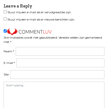
i
Leave a Reply
c
h
Stuur mij een e-mail als er vervolgreacties zijn.
t
Stuur mij een e-mail als er nieuwe berichten zijn.
n
a
v
i
Je e-mailadres wordt niet gepubliceerd.
Vereiste velden zijn gemarkeerd
met
*
g
a
Naam
*
t
i
E-mail
*
e
Site