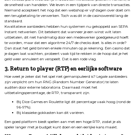
de snelheid van handelen. We leven in een tijdperk van directe transacties.
Niemand accepteert het nog dat een webshop er vijf dagen over doet om
een terugbetaling te verwerken. Toch was dit in de casinowereld lang de
standaard.
Kwalitatieve aanbieders hebben hun systemen nu gekoppeld aan SEPA
Instant netwerken. Dit betekent dat wanneer je een winst wilt laten
uitbetalen, dit niet handmatig door een medewerker goedgekeurd hoeft
te worden, maar dat een algoritme 24/7 de checks doet. Is alles in orde?
Dan staat het geld binnen enkele minuten op je rekening. Een casino dat
je dagen laat wachten, probeert vaak tijd te rekken in de hoop dat je het
geld weer annuleert en verspeelt. Dat is een rode vlag.
3. Return to player (RTP) en eerlijke software
Hoe weet je zeker dat het spel niet gemanipuleerd is? Legale aanbieders
zijn verplicht om hun RNG (Random Number Generator) te laten
auditen door externe laboratoria. Daarnaast moet het
uitbetalingspercentage, de RTP, transparant zijn.
Bij Dice Games en Roulette ligt dit percentage vaak hoog (rond de
96-97%).
Bij klassieke gokkasten kan dit variëren.
Een goed platform biedt spellen aan met een hoge RTP, zodat je als
speler langer met je budget kunt doen en een eerlijke kans maakt.