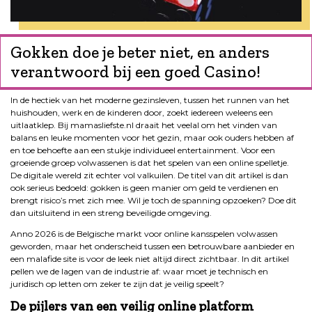
Gokken doe je beter niet, en anders
verantwoord bij een goed Casino!
In de hectiek van het moderne gezinsleven, tussen het runnen van het
huishouden, werk en de kinderen door, zoekt iedereen weleens een
uitlaatklep. Bij mamasliefste.nl draait het veelal om het vinden van
balans en leuke momenten voor het gezin, maar ook ouders hebben af
en toe behoefte aan een stukje individueel entertainment. Voor een
groeiende groep volwassenen is dat het spelen van een online spelletje.
De digitale wereld zit echter vol valkuilen. De titel van dit artikel is dan
ook serieus bedoeld: gokken is geen manier om geld te verdienen en
brengt risico’s met zich mee. Wil je toch de spanning opzoeken? Doe dit
dan uitsluitend in een streng beveiligde omgeving.
Anno 2026 is de Belgische markt voor online kansspelen volwassen
geworden, maar het onderscheid tussen een betrouwbare aanbieder en
een malafide site is voor de leek niet altijd direct zichtbaar. In dit artikel
pellen we de lagen van de industrie af: waar moet je technisch en
juridisch op letten om zeker te zijn dat je veilig speelt?
De pijlers van een veilig online platform