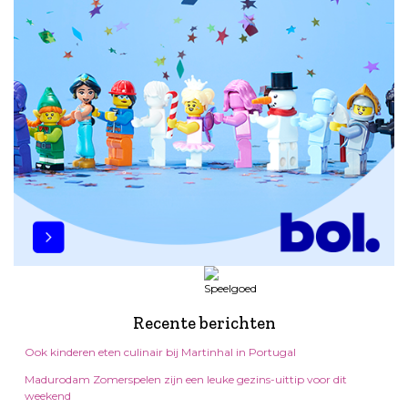
Recente berichten
Ook kinderen eten culinair bij Martinhal in Portugal
Madurodam Zomerspelen zijn een leuke gezins-uittip voor dit
weekend