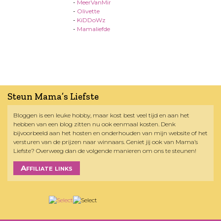
-
MeerVanMir
-
Olivette
-
KiDDoWz
-
Mamaliefde
Steun Mama’s Liefste
Bloggen is een leuke hobby, maar kost best veel tijd en aan het
hebben van een blog zitten nu ook eenmaal kosten. Denk
bijvoorbeeld aan het hosten en onderhouden van mijn website of het
versturen van de prijzen naar winnaars. Geniet jij ook van Mama’s
Liefste? Overweeg dan de volgende manieren om ons te steunen!
Affiliate links