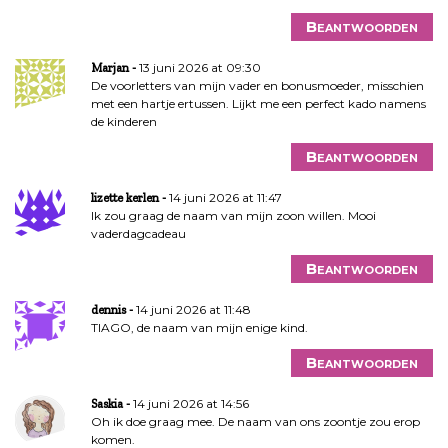
Beantwoorden
13 juni 2026 at 09:30
Marjan
De voorletters van mijn vader en bonusmoeder, misschien
met een hartje ertussen. Lijkt me een perfect kado namens
de kinderen
Beantwoorden
14 juni 2026 at 11:47
lizette kerlen
Ik zou graag de naam van mijn zoon willen. Mooi
vaderdagcadeau
Beantwoorden
14 juni 2026 at 11:48
dennis
TIAGO, de naam van mijn enige kind.
Beantwoorden
14 juni 2026 at 14:56
Saskia
Oh ik doe graag mee. De naam van ons zoontje zou erop
komen.