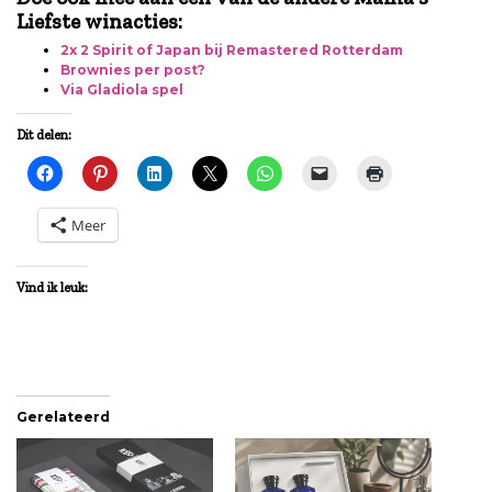
Liefste winacties:
2x 2 Spirit of Japan bij Remastered Rotterdam
Brownies per post?
Via Gladiola spel
Dit delen:
Meer
Vind ik leuk:
Gerelateerd