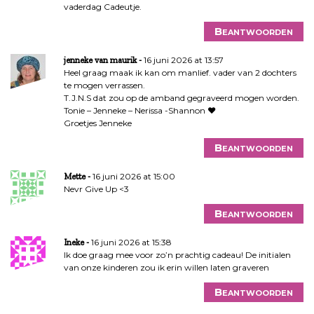
vaderdag Cadeutje.
Beantwoorden
16 juni 2026 at 13:57
jenneke van maurik
Heel graag maak ik kan om manlief. vader van 2 dochters
te mogen verrassen.
T.J.N.S dat zou op de amband gegraveerd mogen worden.
Tonie – Jenneke – Nerissa -Shannon ♥
Groetjes Jenneke
Beantwoorden
16 juni 2026 at 15:00
Mette
Nevr Give Up <3
Beantwoorden
16 juni 2026 at 15:38
Ineke
Ik doe graag mee voor zo’n prachtig cadeau! De initialen
van onze kinderen zou ik erin willen laten graveren
Beantwoorden