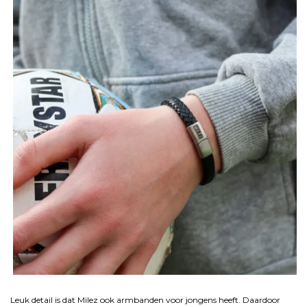
.
Leuk detail is dat Milez ook armbanden voor jongens heeft. Daardoor