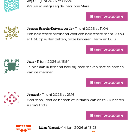
11 juni 2026 at 08:20
Anja
Wauw ik wil graag de inscriptie Mars
Beantwoorden
11 juni 2026 at 11:04
Jessica Baarda-Duivenvoorde
Een hele stoere armband voor een hele stoere man! Ik zou
er H&L op willen zetten, onze kinderen Harry en Lulu.
Beantwoorden
11 juni 2026 at 15:54
Jens
Ja hier kan ik iemand heel blij mee maken met de namen
van de mannen
Beantwoorden
11 juni 2026 at 21:16
Jeannet
Heel mooi, met de namen of initialen van onze 2 kinderen.
Papa’s trots
Beantwoorden
14 juni 2026 at 13:23
Lilian Vlassak