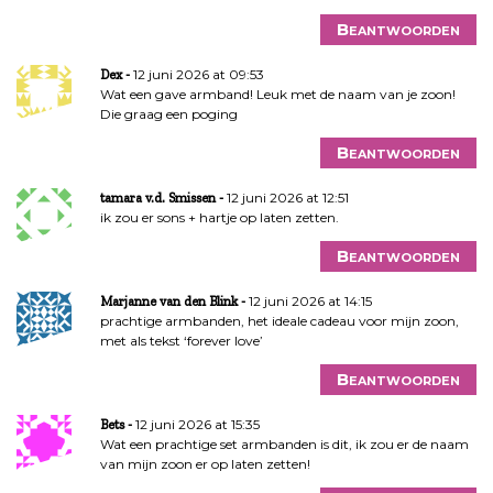
Beantwoorden
12 juni 2026 at 09:53
Dex
Wat een gave armband! Leuk met de naam van je zoon!
Die graag een poging
Beantwoorden
12 juni 2026 at 12:51
tamara v.d. Smissen
ik zou er sons + hartje op laten zetten.
Beantwoorden
12 juni 2026 at 14:15
Marjanne van den Blink
prachtige armbanden, het ideale cadeau voor mijn zoon,
met als tekst ‘forever love’
Beantwoorden
12 juni 2026 at 15:35
Bets
Wat een prachtige set armbanden is dit, ik zou er de naam
van mijn zoon er op laten zetten!