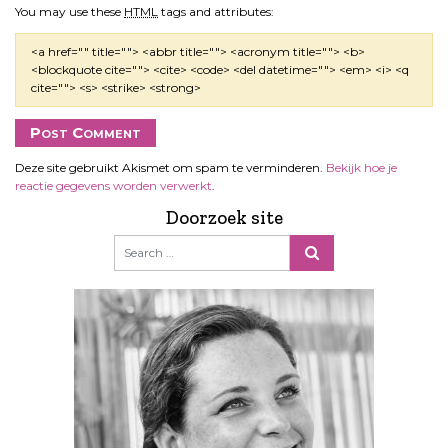
You may use these
HTML
tags and attributes:
<a href="" title=""> <abbr title=""> <acronym title=""> <b>
<blockquote cite=""> <cite> <code> <del datetime=""> <em> <i> <q
cite=""> <s> <strike> <strong>
Deze site gebruikt Akismet om spam te verminderen.
Bekijk hoe je
reactie gegevens worden verwerkt
.
Doorzoek site