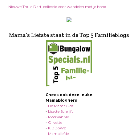
Nieuwe Thule Dart-collectie voor wandelen met je hond
Mama’s Liefste staat in de Top 5 Familieblogs
Check ook deze leuke
MamaBloggers
-
De MamaGids
-
Lisette Schrijft
-
MeerVanMir
-
Olivette
-
KiDDoWz
-
Mamaliefde