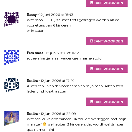
Beantwoorden
12 juni 2026 at 15:43
Sunny
Wat mooi…….. Hij zal met trots gedragen worden als de
voorletters van 6 kinderen
er in staan !
Beantwoorden
12 juni 2026 at 16:53
Pam maas
evt een hartje maar verder geen namen o.i.d.
Beantwoorden
12 juni 2026 at 17:29
Sandra
Alleen een J van de voornaam van mijn man. Alleen zo’n
letter vind ik extra stoer
Beantwoorden
12 juni 2026 at 22:09
Sandra
Wat een leuke armbanden!! Ik zou dit overleggen met mijn
man zelf
we hebben 3 kinderen, dat wordt wel dringen
qua namen hihi