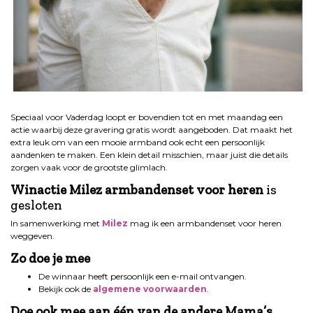
.
Speciaal voor Vaderdag loopt er bovendien tot en met maandag een
actie waarbij deze gravering gratis wordt aangeboden. Dat maakt het
extra leuk om van een mooie armband ook echt een persoonlijk
aandenken te maken. Een klein detail misschien, maar juist die details
zorgen vaak voor de grootste glimlach.
Winactie Milez armbandenset voor heren
is
gesloten
In samenwerking met
Milez
mag ik een armbandenset voor heren
weggeven.
Zo doe je mee
De winnaar heeft persoonlijk een e-mail ontvangen.
Bekijk ook de
algemene voorwaarden
.
Doe ook mee aan één van de andere Mama’s