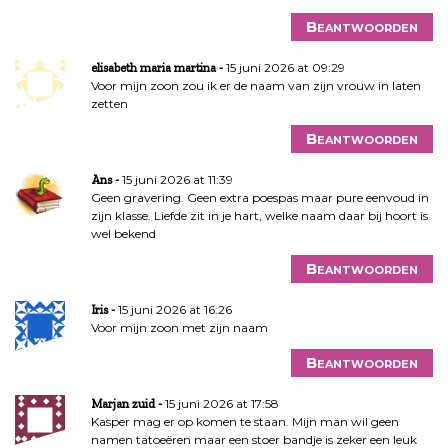
Beantwoorden
15 juni 2026 at 09:29
elisabeth maria martina
Voor mijn zoon zou ik er de naam van zijn vrouw in laten
zetten
Beantwoorden
15 juni 2026 at 11:39
Ans
Geen gravering. Geen extra poespas maar pure eenvoud in
zijn klasse. Liefde zit in je hart, welke naam daar bij hoort is
wel bekend
Beantwoorden
15 juni 2026 at 16:26
Iris
Voor mijn zoon met zijn naam
Beantwoorden
15 juni 2026 at 17:58
Marjan zuid
Kasper mag er op komen te staan. Mijn man wil geen
namen tatoeëren maar een stoer bandje is zeker een leuk