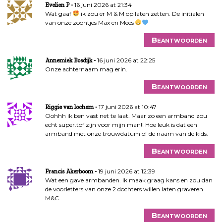
16 juni 2026 at 21:34
Evelien P
Wat gaaf
ik zou er M & M op laten zetten. De initialen
van onze zoontjes Max en Mees
Beantwoorden
16 juni 2026 at 22:25
Annemiek Bosdijk
Onze achternaam mag erin.
Beantwoorden
17 juni 2026 at 10:47
Riggie van lochem
Oohhh ik ben vast net te laat. Maar zo een armband zou
echt super.tof zijn voor mijn man!! Hoe leuk is dat een
armband met onze trouwdatum of de naam van de kids.
Beantwoorden
19 juni 2026 at 12:39
Francis Akerboom
Wat een gave armbanden. Ik maak graag kans en zou dan
de voorletters van onze 2 dochters willen laten graveren
M&C.
Beantwoorden