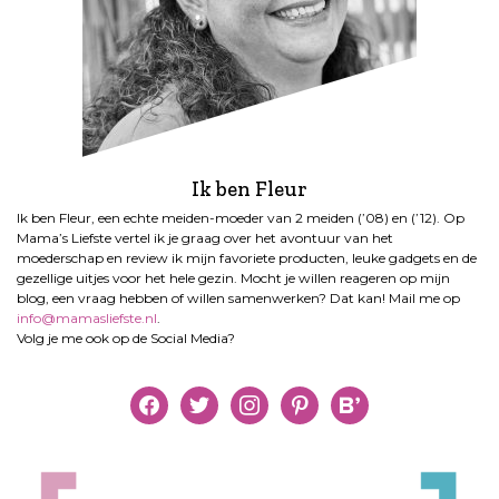
Ik ben Fleur
Ik ben Fleur, een echte meiden-moeder van 2 meiden (’08) en (’12). Op
Mama’s Liefste vertel ik je graag over het avontuur van het
moederschap en review ik mijn favoriete producten, leuke gadgets en de
gezellige uitjes voor het hele gezin. Mocht je willen reageren op mijn
blog, een vraag hebben of willen samenwerken? Dat kan! Mail me op
info@mamasliefste.nl
.
Volg je me ook op de Social Media?
facebook
twitter
instagram
pinterest
bloglovin