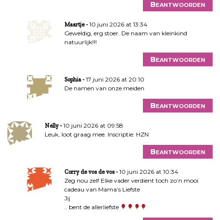
Beantwoorden
10 juni 2026 at 13:34
Maartje
Geweldig, erg stoer. De naam van kleinkind
natuurlijk!!!
Beantwoorden
17 juni 2026 at 20:10
Sophia
De namen van onze meiden
Beantwoorden
10 juni 2026 at 09:58
Nelly
Leuk, loot graag mee. Inscriptie: HZN
Beantwoorden
10 juni 2026 at 10:34
Corry de vos de vos
Zeg nou zelf Elke vader verdient toch zo’n mooi
cadeau van Mama’s Liefste
Jij
.. bent de allerliefste