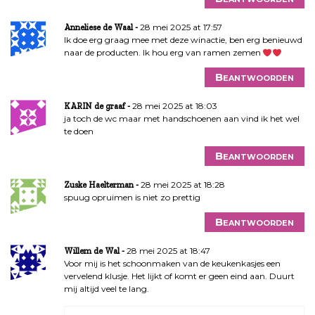
28 mei 2025 at 17:57
Anneliese de Waal
Ik doe erg graag mee met deze winactie, ben erg benieuwd
naar de producten. Ik hou erg van ramen zemen
Beantwoorden
28 mei 2025 at 18:03
KARIN de graaf
ja toch de wc maar met handschoenen aan vind ik het wel
te doen
Beantwoorden
28 mei 2025 at 18:28
Zuske Haelterman
spuug opruimen is niet zo prettig
Beantwoorden
28 mei 2025 at 18:47
Willem de Wal
Voor mij is het schoonmaken van de keukenkasjes een
vervelend klusje. Het lijkt of komt er geen eind aan. Duurt
mij altijd veel te lang.