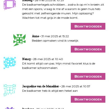
28 mei 2025 at 10:29
Hedwig
De badkamertegels schrobben… zodra ik op m’n knieën zit
met een spons, vraag ik me af waarom ik geen huis heb
gekocht met zelfreinigende muren. Mijn oplossing?
Wachten tot mat grijs in de mode komt.
Beantwoorden
31 mei 2025 at 15:22
Anne
Bedden opmaken vind ik vreselijk
Beantwoorden
28 mei 2025 at 10:40
Nency
Dit komt altijd van pas. Mijn minst favoriet klus is de
badkamer schoonmaken.
Beantwoorden
28 mei 2025 at 10:57
Jacqueline van de Manakker
De badkamer heb ik altijd een hekel aan
Beantwoorden