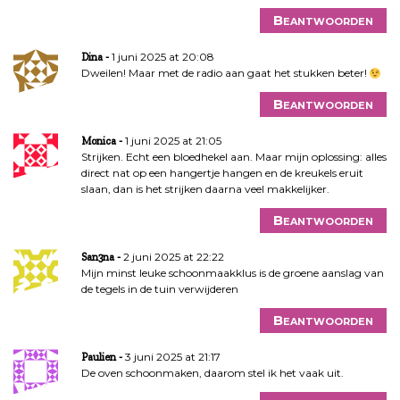
Beantwoorden
1 juni 2025 at 20:08
Dina
Dweilen! Maar met de radio aan gaat het stukken beter!
Beantwoorden
1 juni 2025 at 21:05
Monica
Strijken. Echt een bloedhekel aan. Maar mijn oplossing: alles
direct nat op een hangertje hangen en de kreukels eruit
slaan, dan is het strijken daarna veel makkelijker.
Beantwoorden
2 juni 2025 at 22:22
San3na
Mijn minst leuke schoonmaakklus is de groene aanslag van
de tegels in de tuin verwijderen
Beantwoorden
3 juni 2025 at 21:17
Paulien
De oven schoonmaken, daarom stel ik het vaak uit.