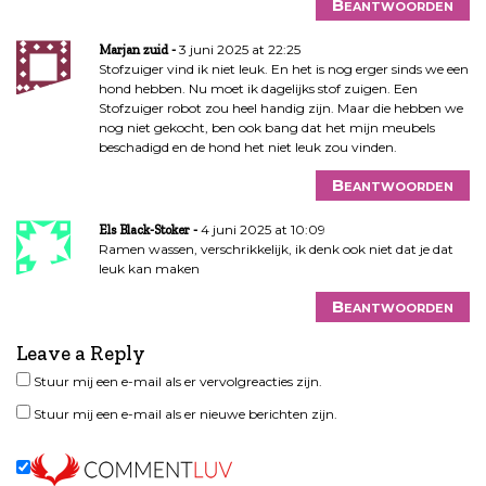
Beantwoorden
3 juni 2025 at 22:25
Marjan zuid
Stofzuiger vind ik niet leuk. En het is nog erger sinds we een
hond hebben. Nu moet ik dagelijks stof zuigen. Een
Stofzuiger robot zou heel handig zijn. Maar die hebben we
nog niet gekocht, ben ook bang dat het mijn meubels
beschadigd en de hond het niet leuk zou vinden.
Beantwoorden
4 juni 2025 at 10:09
Els Black-Stoker
Ramen wassen, verschrikkelijk, ik denk ook niet dat je dat
leuk kan maken
Beantwoorden
Leave a Reply
Stuur mij een e-mail als er vervolgreacties zijn.
Stuur mij een e-mail als er nieuwe berichten zijn.