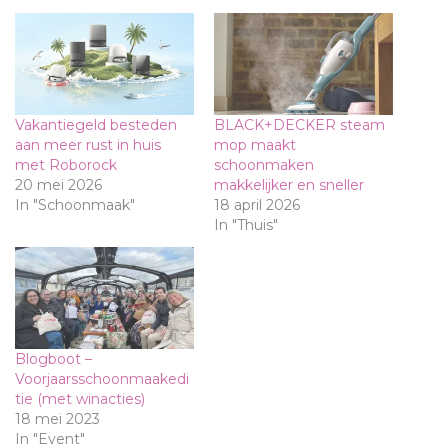
Vakantiegeld besteden
BLACK+DECKER steam
aan meer rust in huis
mop maakt
met Roborock
schoonmaken
20 mei 2026
makkelijker en sneller
In "Schoonmaak"
18 april 2026
In "Thuis"
Blogboot –
Voorjaarsschoonmaakedi
tie (met winacties)
18 mei 2023
In "Event"