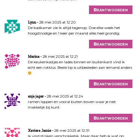
Beantwoorden
28 mei 2025 at 12:20
Lynn
De badkamer zie ik altijd tegenop. Doe elke week het
hoogstnodige en 1 keer per maand alles heel grondig.
Beantwoorden
28 mei 2025 at 12:21
Marina
De keukenkastjes en lades binnen en buitenkant vind ik
echt een rotklus. Beste tip is uitbesteden aan iemand anders
Beantwoorden
28 mei 2025 at 12:24
anja jager
ramen lappen en vooral buiten boven waar je niet
makkelijk bij kunt
Beantwoorden
28 mei 2025 at 12:31
Xaviera Jamie
Ik vind strijken verschrikkelijk. Maar daar heb ik wat op