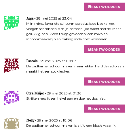
Beantwoorden
28 mei 2025 at 23:04
Anja
Mijn minst favoriete schoonmaakklus is de badkamer.
Voegen schrobben is mijn persoonlijke nachtmerrie. Maar
gelukkig heb ik een trucje gevonden: een mix van
schoonmaakazijn en baking soda doet wonderen!
Beantwoorden
29 mei 2025 at 00:03
Pascale
De badkamer schoonmaken maar lekker hard de radio aan
maakt het een stuk leuker.
Beantwoorden
29 mei 2025 at 01:36
Cora Meijer
Strijken heb ik een hekel aan en doe het dus niet.
Beantwoorden
29 mei 2025 at 10:06
Nelly
De badkamer schoonmaken is altijd een klusje waar ik