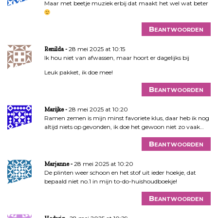
Maar met beetje muziek erbij dat maakt het wel wat beter
Beantwoorden
28 mei 2025 at 10:15
Renilda
Ik hou niet van afwassen, maar hoort er dagelijks bij
Leuk pakket, ik doe mee!
Beantwoorden
28 mei 2025 at 10:20
Marijke
Ramen zemen is mijn minst favoriete klus, daar heb ik nog
altijd niets op gevonden, ik doe het gewoon niet zo vaak…
Beantwoorden
28 mei 2025 at 10:20
Marjanne
De plinten weer schoon en het stof uit ieder hoekje, dat
bepaald niet no.1 in mijn to-do-huishoudboekje!
Beantwoorden