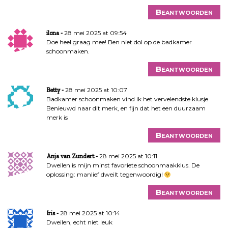
Beantwoorden
28 mei 2025 at 09:54
ilona
Doe heel graag mee! Ben niet dol op de badkamer
schoonmaken.
Beantwoorden
28 mei 2025 at 10:07
Betty
Badkamer schoonmaken vind ik het vervelendste klusje
Benieuwd naar dit merk, en fijn dat het een duurzaam
merk is
Beantwoorden
28 mei 2025 at 10:11
Anja van Zundert
Dweilen is mijn minst favoriete schoonmaakklus. De
oplossing: manlief dweilt tegenwoordig!
Beantwoorden
28 mei 2025 at 10:14
Iris
Dweilen, echt niet leuk