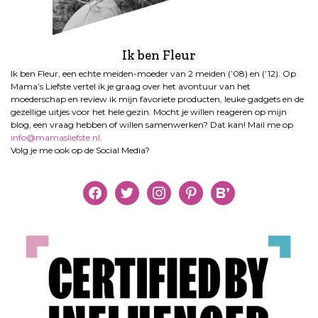
Ik ben Fleur
Ik ben Fleur, een echte meiden-moeder van 2 meiden (’08) en (’12). Op
Mama’s Liefste vertel ik je graag over het avontuur van het
moederschap en review ik mijn favoriete producten, leuke gadgets en de
gezellige uitjes voor het hele gezin. Mocht je willen reageren op mijn
blog, een vraag hebben of willen samenwerken? Dat kan! Mail me op
info@mamasliefste.nl
.
Volg je me ook op de Social Media?
facebook
twitter
instagram
pinterest
bloglovin