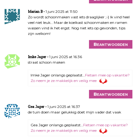
1 juni 2025 at 11:50
Marian B
Zo wordt schoonmaken vast iets draaglijker ;-} Ik vind heel
veel niet leuk… Maar de koelkast schoonmaken en ramen
wassen vind ik het ergst. Nog niet iets op gevonden, tips
zijn welkom!
Beantwoorden
1 juni 2025 at 16:36
Imke Jager
straat schoon maken
Imke Jager onlangs geplaatst…
Fietsen mee op vakantie?
Zo neem je ze makkelijk en veilig mee
Beantwoorden
1 juni 2025 at 16:37
Gea Jager
de tuin doen maar gelukkig doet mijn vader dat vaak
Gea Jager onlangs geplaatst…
Fietsen mee op vakantie?
Zo neem je ze makkelijk en veilig mee