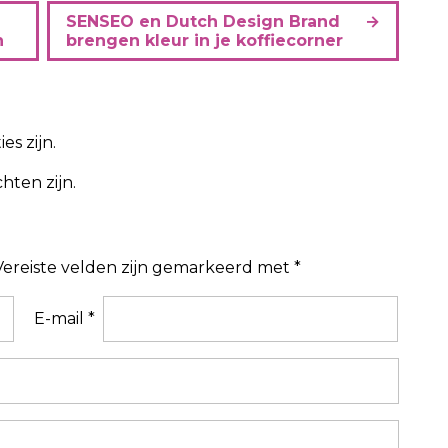
SENSEO en Dutch Design Brand
n
brengen kleur in je koffiecorner
es zijn.
hten zijn.
Vereiste velden zijn gemarkeerd met
*
E-mail
*