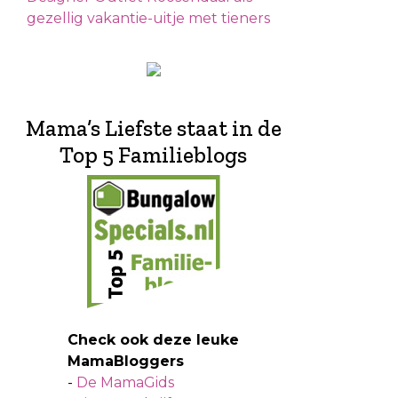
gezellig vakantie-uitje met tieners
Mama’s Liefste staat in de
Top 5 Familieblogs
Check ook deze leuke
MamaBloggers
-
De MamaGids