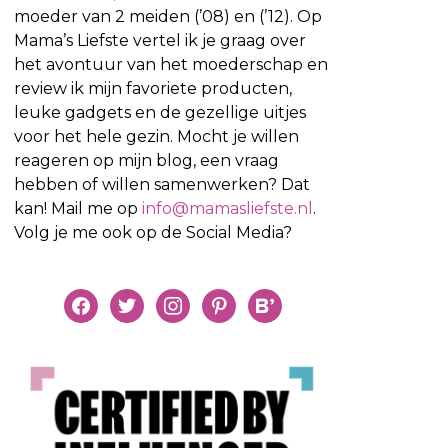
moeder van 2 meiden (’08) en (’12). Op
Mama’s Liefste vertel ik je graag over
het avontuur van het moederschap en
review ik mijn favoriete producten,
leuke gadgets en de gezellige uitjes
voor het hele gezin. Mocht je willen
reageren op mijn blog, een vraag
hebben of willen samenwerken? Dat
kan! Mail me op
info@mamasliefste.nl
.
Volg je me ook op de Social Media?
facebook
twitter
instagram
pinterest
bloglovin