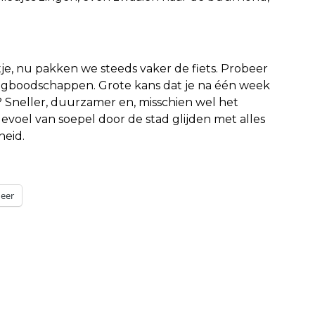
tje, nu pakken we steeds vaker de fiets. Probeer
dagboodschappen. Grote kans dat je na één week
 Sneller, duurzamer en, misschien wel het
evoel van soepel door de stad glijden met alles
heid.
eer