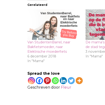
Gerelateerd
Van StudentenBarrel, naar
De mama’s o
Bakfietsmoeder, naar
de stad te
Elektrische moederfiets
3 november
6 december 2018
In "Mama"
In "Mama"
Spread the love
Geschreven door
Fleur