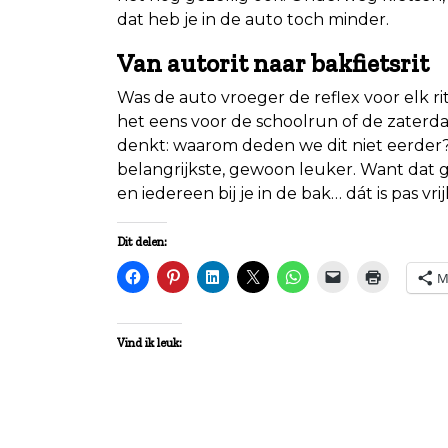
dat heb je in de auto toch minder.
Van autorit naar bakfietsrit
Was de auto vroeger de reflex voor elk ri
het eens voor de schoolrun of de zater
denkt: waarom deden we dit niet eerder?
belangrijkste, gewoon leuker. Want dat g
en iedereen bij je in de bak… dát is pas vrij
Dit delen:
M
Vind ik leuk: