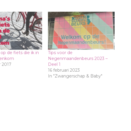
p de fiets die ik in
Tips voor de
genkom
Negenmaandenbeurs 2023 –
 2017
Deel 1
16 februari 2023
In "Zwangerschap & Baby"