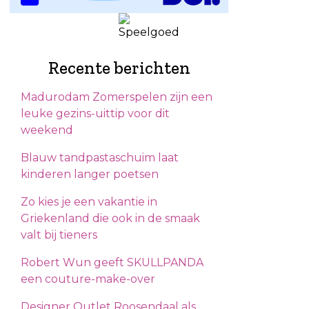
Recente berichten
Madurodam Zomerspelen zijn een
leuke gezins-uittip voor dit
weekend
Blauw tandpastaschuim laat
kinderen langer poetsen
Zo kies je een vakantie in
Griekenland die ook in de smaak
valt bij tieners
Robert Wun geeft SKULLPANDA
een couture-make-over
Designer Outlet Roosendaal als