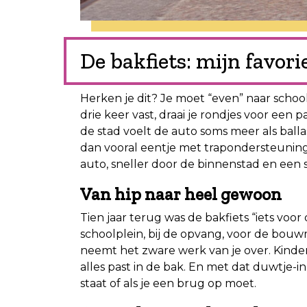
De bakfiets: mijn favori
Herken je dit? Je moet “even” naar schoo
drie keer vast, draai je rondjes voor een
de stad voelt de auto soms meer als balla
dan vooral eentje met trapondersteuning
auto, sneller door de binnenstad en een 
Van hip naar heel gewoon
Tien jaar terug was de bakfiets “iets voor
schoolplein, bij de opvang, voor de bouwm
neemt het zware werk van je over. Kinde
alles past in de bak. En met dat duwtje-in
staat of als je een brug op moet.