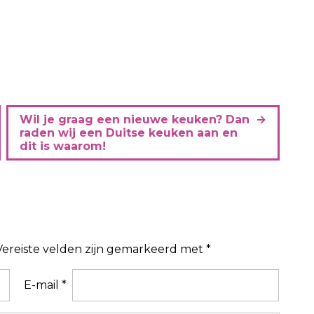
Wil je graag een nieuwe keuken? Dan
raden wij een Duitse keuken aan en
dit is waarom!
Vereiste velden zijn gemarkeerd met
*
E-mail
*