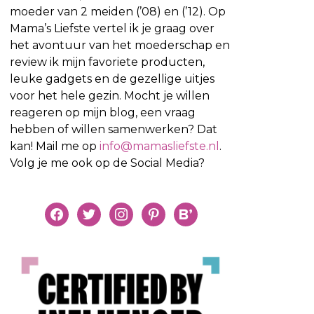
moeder van 2 meiden (’08) en (’12). Op
Mama’s Liefste vertel ik je graag over
het avontuur van het moederschap en
review ik mijn favoriete producten,
leuke gadgets en de gezellige uitjes
voor het hele gezin. Mocht je willen
reageren op mijn blog, een vraag
hebben of willen samenwerken? Dat
kan! Mail me op
info@mamasliefste.nl
.
Volg je me ook op de Social Media?
facebook
twitter
instagram
pinterest
bloglovin