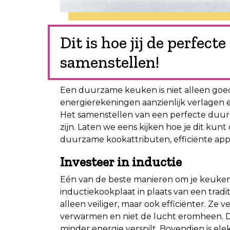
Dit is hoe jij de perfe
samenstellen!
Een duurzame keuken is niet alleen goed
energierekeningen aanzienlijk verlagen 
Het samenstellen van een perfecte duu
zijn. Laten we eens kijken hoe je dit kunt
duurzame kookattributen, efficiënte appa
Investeer in inductie
Eén van de beste manieren om je keuken
inductiekookplaat in plaats van een tradi
alleen veiliger, maar ook efficiënter. Ze
verwarmen en niet de lucht eromheen. Dit
minder energie verspilt. Bovendien is ele