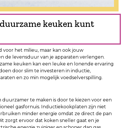
cte duurzame keuken kunt
 voor het milieu, maar kan ook jouw
en de levensduur van je apparaten verlengen.
rzame keuken kan een leuke en lonende ervaring
 doen door slim te investeren in inductie,
raten en zo min mogelijk voedselverspilling.
 duurzamer te maken is door te kiezen voor een
tioneel gasfornuis. Inductiekookplaten zijn niet
 verbruiken minder energie omdat ze direct de pan
 zorgt ervoor dat koken sneller gaat en je
ktrische energie zuiniger en schoner dan gas,