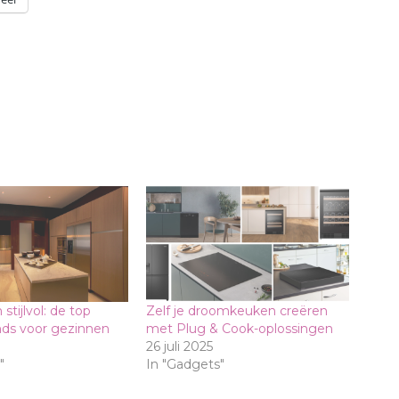
stijlvol: de top
Zelf je droomkeuken creëren
nds voor gezinnen
met Plug & Cook-oplossingen
26 juli 2025
"
In "Gadgets"