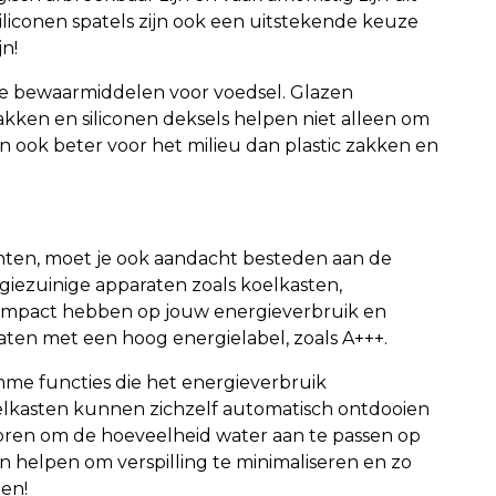
liconen spatels zijn ook een uitstekende keuze
n!
de bewaarmiddelen voor voedsel. Glazen
ken en siliconen deksels helpen niet alleen om
jn ook beter voor het milieu dan plastic zakken en
ten, moet je ook aandacht besteden aan de
giezuinige apparaten zoals koelkasten,
 impact hebben op jouw energieverbruik en
aten met een hoog energielabel, zoals A+++.
me functies die het energieverbruik
elkasten kunnen zichzelf automatisch ontdooien
ren om de hoeveelheid water aan te passen op
n helpen om verspilling te minimaliseren en zo
en!