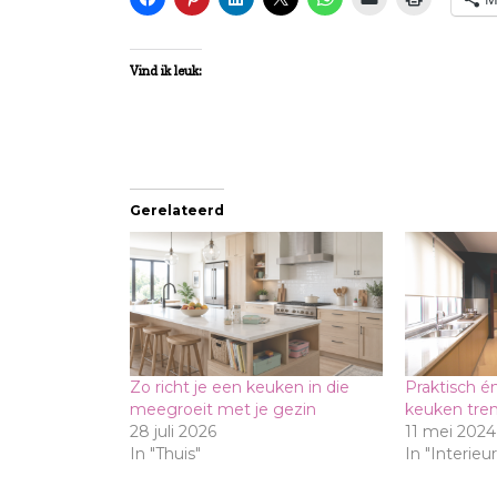
Vind ik leuk:
Gerelateerd
Zo richt je een keuken in die
Praktisch én 
meegroeit met je gezin
keuken tre
28 juli 2026
11 mei 2024
In "Thuis"
In "Interieur