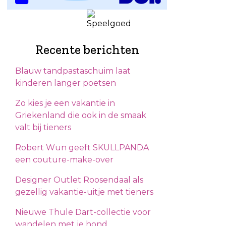
Recente berichten
Blauw tandpastaschuim laat
kinderen langer poetsen
Zo kies je een vakantie in
Griekenland die ook in de smaak
valt bij tieners
Robert Wun geeft SKULLPANDA
een couture-make-over
Designer Outlet Roosendaal als
gezellig vakantie-uitje met tieners
Nieuwe Thule Dart-collectie voor
wandelen met je hond