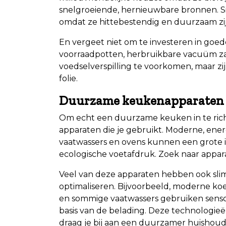
snelgroeiende, hernieuwbare bronnen. Si
omdat ze hittebestendig en duurzaam zij
En vergeet niet om te investeren in goe
voorraadpotten, herbruikbare vacuüm zak
voedselverspilling te voorkomen, maar zi
folie.
Duurzame keukenapparaten
Om echt een duurzame keuken in te rich
apparaten die je gebruikt. Moderne, ener
vaatwassers en ovens kunnen een grote
ecologische voetafdruk. Zoek naar appar
Veel van deze apparaten hebben ook slim
optimaliseren. Bijvoorbeeld, moderne ko
en sommige vaatwassers gebruiken senso
basis van de belading. Deze technologieë
draag je bij aan een duurzamer huishoud