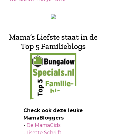
Mama’s Liefste staat in de
Top 5 Familieblogs
Check ook deze leuke
MamaBloggers
-
De MamaGids
-
Lisette Schrijft