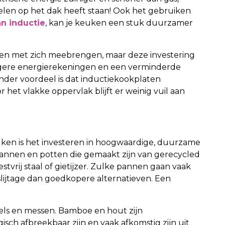
elen op het dak heeft staan! Ook het gebruiken
n inductie
, kan je keuken een stuk duurzamer
sten met zich meebrengen, maar deze investering
lagere energierekeningen en een verminderde
der voordeel is dat inductiekookplaten
 het vlakke oppervlak blijft er weinig vuil aan
en is het investeren in hoogwaardige, duurzame
pannen en potten die gemaakt zijn van gerecycled
tvrij staal of gietijzer. Zulke pannen gaan vaak
slijtage dan goedkopere alternatieven. Een
atels en messen. Bamboe en hout zijn
isch afbreekbaar zijn en vaak afkomstig zijn uit