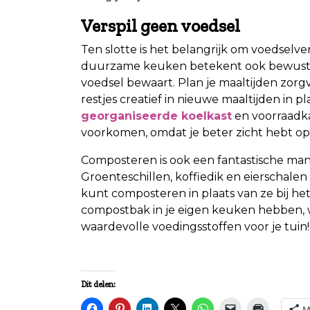
Verspil geen voedsel
Ten slotte is het belangrijk om voedselv
duurzame keuken betekent ook bewuste 
voedsel bewaart. Plan je maaltijden zorg
restjes creatief in nieuwe maaltijden in 
georganiseerde koelkast
en voorraadka
voorkomen, omdat je beter zicht hebt op w
Composteren is ook een fantastische man
Groenteschillen, koffiedik en eierschalen 
kunt composteren in plaats van ze bij het 
compostbak in je eigen keuken hebben, 
waardevolle voedingsstoffen voor je tuin!
Dit delen:
M