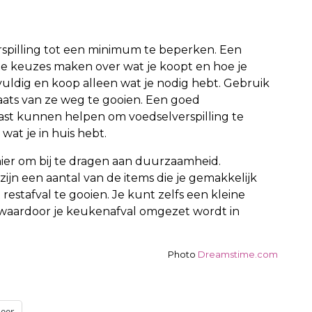
erspilling tot een minimum te beperken. Een
keuzes maken over wat je koopt en hoe je
vuldig en koop alleen wat je nodig hebt. Gebruik
plaats van ze weg te gooien. Een goed
st kunnen helpen om voedselverspilling te
at je in huis hebt.
ier om bij te dragen aan duurzaamheid.
zijn een aantal van de items die je gemakkelijk
restafval te gooien. Je kunt zelfs een kleine
waardoor je keukenafval omgezet wordt in
Photo
Dreamstime.com
eer