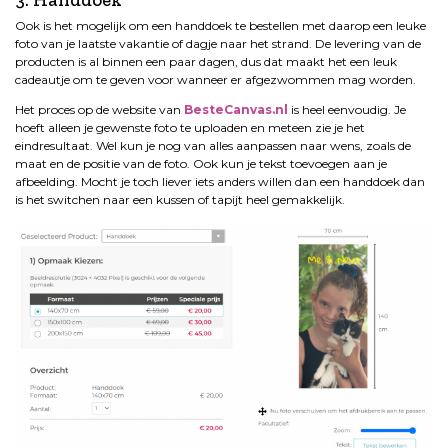
Ook is het mogelijk om een handdoek te bestellen met daarop een leuke
foto van je laatste vakantie of dagje naar het strand. De levering van de
producten is al binnen een paar dagen, dus dat maakt het een leuk
cadeautje om te geven voor wanneer er afgezwommen mag worden.
Het proces op de website van
BesteCanvas.nl
is heel eenvoudig. Je
hoeft alleen je gewenste foto te uploaden en meteen zie je het
eindresultaat. Wel kun je nog van alles aanpassen naar wens, zoals de
maat en de positie van de foto. Ook kun je tekst toevoegen aan je
afbeelding. Mocht je toch liever iets anders willen dan een handdoek dan
is het switchen naar een kussen of tapijt heel gemakkelijk.