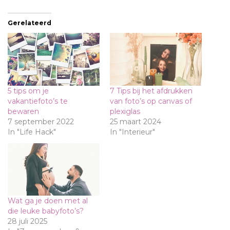
Gerelateerd
5 tips om je
7 Tips bij het afdrukken
vakantiefoto’s te
van foto’s op canvas of
bewaren
plexiglas
7 september 2022
25 maart 2024
In "Life Hack"
In "Interieur"
Wat ga je doen met al
die leuke babyfoto’s?
28 juli 2025