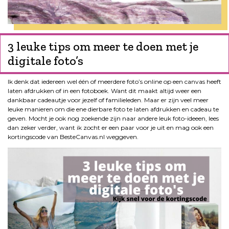
3 leuke tips om meer te doen met je
digitale foto’s
Ik denk dat iedereen wel één of meerdere foto’s online op een canvas heeft
laten afdrukken of in een fotoboek. Want dit maakt altijd weer een
dankbaar cadeautje voor jezelf of familieleden. Maar er zijn veel meer
leuke manieren om die ene dierbare foto te laten afdrukken en cadeau te
geven. Mocht je ook nog zoekende zijn naar andere leuk foto-ideeen, lees
dan zeker verder, want ik zocht er een paar voor je uit en mag ook een
kortingscode van BesteCanvas.nl weggeven.