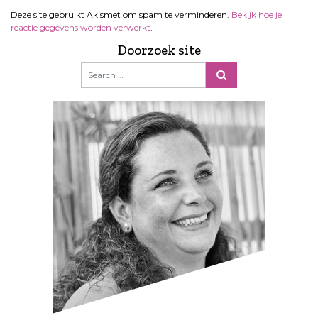
Deze site gebruikt Akismet om spam te verminderen.
Bekijk hoe je
reactie gegevens worden verwerkt
.
Doorzoek site