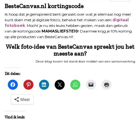
BesteCanvas.nl kortingscode
Ik hoop dat je geïnspireerd bent geraakt over wat je allemaal nog meer
kunt doen met je digitale foto’s, behalve het maken van een
digitaal
fotoboek
. Mocht je nu iets leuks hebben gezien, maak dan gebruik
van de kortingscode
MAMASLIEFSTE10
! Daarmee krijg je 10% korting
op alle producten van BesteCanvas.nl!
Welk foto-idee van BesteCanvas spreekt jou het
meeste aan?
Deze blog kwam tot stand door middel van een samenwerking
Dit delen:
Meer
Vind ik leuk: