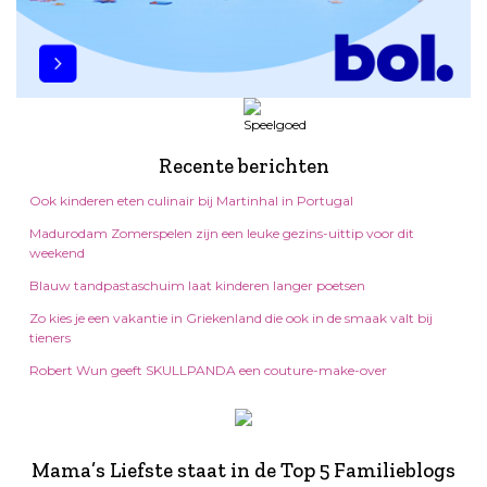
Recente berichten
Ook kinderen eten culinair bij Martinhal in Portugal
Madurodam Zomerspelen zijn een leuke gezins-uittip voor dit
weekend
Blauw tandpastaschuim laat kinderen langer poetsen
Zo kies je een vakantie in Griekenland die ook in de smaak valt bij
tieners
Robert Wun geeft SKULLPANDA een couture-make-over
Mama’s Liefste staat in de Top 5 Familieblogs