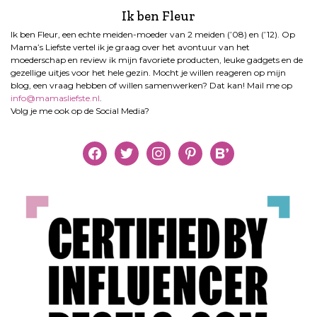
Ik ben Fleur
Ik ben Fleur, een echte meiden-moeder van 2 meiden (’08) en (’12). Op
Mama’s Liefste vertel ik je graag over het avontuur van het
moederschap en review ik mijn favoriete producten, leuke gadgets en de
gezellige uitjes voor het hele gezin. Mocht je willen reageren op mijn
blog, een vraag hebben of willen samenwerken? Dat kan! Mail me op
info@mamasliefste.nl
.
Volg je me ook op de Social Media?
facebook
twitter
instagram
pinterest
bloglovin