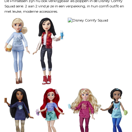
De Prinsessen zijn nu ook verkrijgbaar als poppen in de Disney Comfy
Squad serie. 2 aan 2 vind je ze in een verpakking, in hun comfi outfit en
met leuke, moderne accessoires.