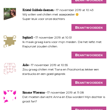
17 november 2019 at 10:43
Kristel Gubbels-daemen
Wij willen wel chillen met assepoester
Super leuk voor onze dochters
Beantwoorden
17 november 2019 at 10:51
SophiaG
Ik maak graag kans voor mijn meiden. Die het liefst met
Rapunzel zouden chillen.
Beantwoorden
17 november 2019 at 10:55
Aide
Zou graag chillen met Tiana en Pocohontas lekker een
starbucks en een goed gesprek
Beantwoorden
17 november 2019 at 11:08
Simone Wiersma
Dat moeten dan echt Anna en Elsa worden! Mijn dochter is
groot fan?
Beantwoorden