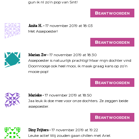
gun ik nl zo’n pop van Sint!
Beantwoorden
17 november 2019 at 18:03
Anita H.
Met Assepoester!
Beantwoorden
17 november 2019 at 18:30
Marian Zw
Assepoester is natuurlijk prachtig! Maar mijn dochter vind
Doornroosje ook heel mooi, ik maak graag kans op zo’n
mooie pop!
Beantwoorden
17 november 2019 at 18:50
Marieke
Jaa leuk ik doe mee voor onze dochters. Ze zeggen beide
assepoester.
Beantwoorden
17 november 2019 at 19:22
Diny Frijters
Leuke actie! Wij zouden gaan chillen met Ariel.