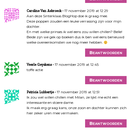
17 november 2019 at 12:29
Caroline Van Asbroeck
Aan deze Sinterklaas BlogHop doe ik graag mee.
Deze poppen zouden een leuke verrassing zijn voor mijn
dochter.
En met welke prinses ik wel eens zou willen chillen? Belle!
Beide zijn we gek op boeken dus ik ben wel eens benieuwd
welke overeenkomsten we nog meer hebben.
Beantwoorden
17 november 2019 at 12:45
Veerle Geyskens
toffe actie
Beantwoorden
17 november 2019 at 12:51
Patricia Lubbertje
Ik zou wel willen chillen met Milan, ze lijkt me echt een
interessante en stoere dame.
Ik maak erg graag kans, onze zoon en dochter kunnen zich
hier zeker uren mee vermaken.
Beantwoorden