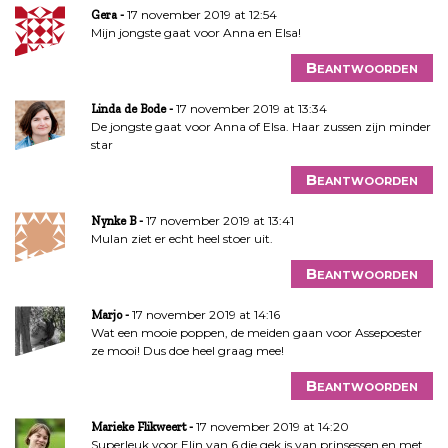
17 november 2019 at 12:54
Gera
Mijn jongste gaat voor Anna en Elsa!
Beantwoorden
17 november 2019 at 13:34
Linda de Bode
De jongste gaat voor Anna of Elsa. Haar zussen zijn minder
star
Beantwoorden
17 november 2019 at 13:41
Nynke B
Mulan ziet er echt heel stoer uit.
Beantwoorden
17 november 2019 at 14:16
Marjo
Wat een mooie poppen, de meiden gaan voor Assepoester
ze mooi! Dus doe heel graag mee!
Beantwoorden
17 november 2019 at 14:20
Marieke Flikweert
Superleuk voor Elin van 6 die gek is van prinsessen en met