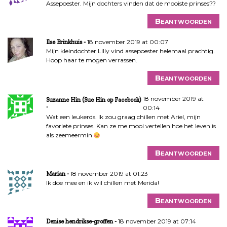
Assepoester. Mijn dochters vinden dat de mooiste prinses??
Beantwoorden
18 november 2019 at 00:07
Ilse Brinkhuis
Mijn kleindochter Lilly vind assepoester helemaal prachtig.
Hoop haar te mogen verrassen.
Beantwoorden
18 november 2019 at
Suzanne Hin (Sue Hin op Facebook)
00:14
Wat een leukerds. Ik zou graag chillen met Ariel, mijn
favoriete prinses. Kan ze me mooi vertellen hoe het leven is
als zeemeermin
Beantwoorden
18 november 2019 at 01:23
Marian
Ik doe mee en ik wil chillen met Merida!
Beantwoorden
18 november 2019 at 07:14
Denise hendrikse-groffen