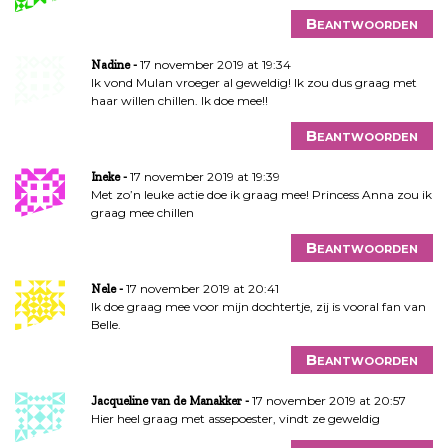
Beantwoorden
17 november 2019 at 19:34
Nadine
Ik vond Mulan vroeger al geweldig! Ik zou dus graag met
haar willen chillen. Ik doe mee!!
Beantwoorden
17 november 2019 at 19:39
Ineke
Met zo’n leuke actie doe ik graag mee! Princess Anna zou ik
graag mee chillen
Beantwoorden
17 november 2019 at 20:41
Nele
Ik doe graag mee voor mijn dochtertje, zij is vooral fan van
Belle.
Beantwoorden
17 november 2019 at 20:57
Jacqueline van de Manakker
Hier heel graag met assepoester, vindt ze geweldig