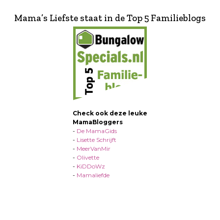
Mama’s Liefste staat in de Top 5 Familieblogs
Check ook deze leuke
MamaBloggers
-
De MamaGids
-
Lisette Schrijft
-
MeerVanMir
-
Olivette
-
KiDDoWz
-
Mamaliefde