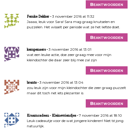
Beantwoorden
3 november 2016 at 11:32
Femke Dekker
Jaaaa, leuk voor Sara! Sara mag graag knutselen en
puzzelen. Het wisselt per periode wat ze het liefste doet.
Beantwoorden
3 november 2016 at 13:01
kempenaers
wat een leuke actie, doe zeer graag mee voor mijn
kleindochter die daar zeer blij mee zal zijn
Beantwoorden
3 november 2016 at 13:04
brants
zou leuk zijn voor mijn kleindochter die zeer graag puzzelt
maar dit toch net iets plezanter is
Beantwoorden
7 november 2016 at 18:10
Kraamcadeau - Kleinevriendjes
Leuk cadeautje voor de wat jongere kinderen! Niet té jong
natuurlijk.