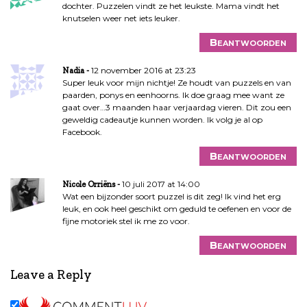
dochter. Puzzelen vindt ze het leukste. Mama vindt het
knutselen weer net iets leuker.
Beantwoorden
12 november 2016 at 23:23
Nadia
Super leuk voor mijn nichtje! Ze houdt van puzzels en van
paarden, ponys en eenhoorns. Ik doe graag mee want ze
gaat over…3 maanden haar verjaardag vieren. Dit zou een
geweldig cadeautje kunnen worden. Ik volg je al op
Facebook.
Beantwoorden
10 juli 2017 at 14:00
Nicole Orriëns
Wat een bijzonder soort puzzel is dit zeg! Ik vind het erg
leuk, en ook heel geschikt om geduld te oefenen en voor de
fijne motoriek stel ik me zo voor.
Beantwoorden
Leave a Reply