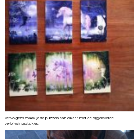
Vervolgens maak je de puzzels aan elkaar met de bijgeleverde
verbindingsstukjes.