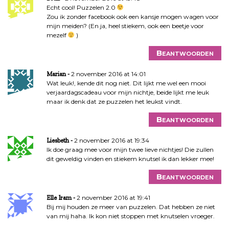
Echt cool! Puzzelen 2.0
Zou ik zonder facebook ook een kansje mogen wagen voor
mijn meiden? (En ja, heel stiekem, ook een beetje voor
mezelf
)
Beantwoorden
2 november 2016 at 14:01
Marian
Wat leuk!, kende dit nog niet. Dit lijkt me wel een mooi
verjaardagscadeau voor mijn nichtje, beide lijkt me leuk
maar ik denk dat ze puzzelen het leukst vindt.
Beantwoorden
2 november 2016 at 19:34
Liesbeth
Ik doe graag mee voor mijn twee lieve nichtjes! Die zullen
dit geweldig vinden en stiekem knutsel ik dan lekker mee!
Beantwoorden
2 november 2016 at 19:41
Elle Iram
Bij mij houden ze meer van puzzelen. Dat hebben ze niet
van mij haha. Ik kon niet stoppen met knutselen vroeger.