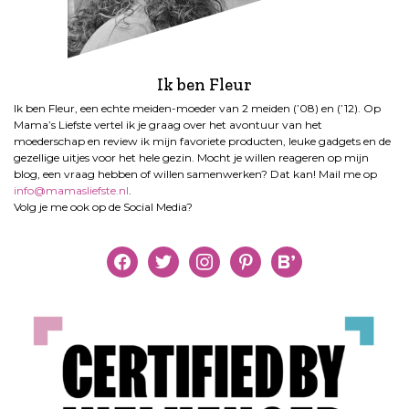
Ik ben Fleur
Ik ben Fleur, een echte meiden-moeder van 2 meiden (’08) en (’12). Op
Mama’s Liefste vertel ik je graag over het avontuur van het
moederschap en review ik mijn favoriete producten, leuke gadgets en de
gezellige uitjes voor het hele gezin. Mocht je willen reageren op mijn
blog, een vraag hebben of willen samenwerken? Dat kan! Mail me op
info@mamasliefste.nl
.
Volg je me ook op de Social Media?
facebook
twitter
instagram
pinterest
bloglovin