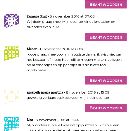
Beantwoorden
8 november 2016 at 07:05
Tamara Smit
Wij doen graag mee. Mijn dochter vindt knutselen en
puzzelen even leuk.
Beantwoorden
8 november 2016 at 08:16
Manon
Ik doe graag mee voor mijn oudste dame. ik wist niet can
het bestaan af. hoop haar blij te mogen maken. ze is gek
op armbandjes en op paardjes dus dit is een top
combinatie.
Beantwoorden
8 november 2016 at 15:09
elisabeth maria martina
geweldig verjaardagskado voor mijn kleindochter
Beantwoorden
8 november 2016 at 15:44
Lise
Mijn kinders zijn alle twee dol op puzzelen. Ik heb alleen
voor mijn oudste niet echt meer een puzzel voor haar