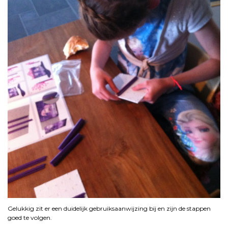
Gelukkig zit er een duidelijk gebruiksaanwijzing bij en zijn de stappen
goed te volgen.