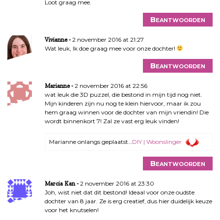
Loot graag mee.
Beantwoorden
2 november 2016 at 21:27
Vivianne
Wat leuk, Ik doe graag mee voor onze dochter!
Beantwoorden
2 november 2016 at 22:56
Marianne
wat leuk die 3D puzzel, die bestond in mijn tijd nog niet.
Mijn kinderen zijn nu nog te klein hiervoor, maar ik zou
hem graag winnen voor de dochter van mijn vriendin! Die
wordt binnenkort 7! Zal ze vast erg leuk vinden!
Marianne onlangs geplaatst…
DIY | Woonslinger
Beantwoorden
2 november 2016 at 23:30
Marcia Kan
Joh, wist niet dat dit bestond! Ideaal voor onze oudste
dochter van 8 jaar. Ze is erg creatief, dus hier duidelijk keuze
voor het knutselen!