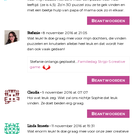
leeftijd. (ze is 4,5). Zo’n 3D puzzel zou ze te gek vinden en
met een beetje hulp van papa of mama ook zo in elkaar.
Beantwoorden
8 november 2016 at 21:05
Stefanie
Wat leuk! Ik doe graag mee voor mijn dochters, die vinden
puzzelen en knutselen allebei heel leuk en dat wordt hier
dan ook vaak gedaan!
Stefanie onlangs geplaatst…
Familiedag Strijp-S creative
game
Beantwoorden
9 november 2016 at 07:07
Claudia
Hoi wat leuk zeg. Wat zal ons nichtje Sophie dat leuk
vinden. Ze doet beiden erg graag.
Beantwoorden
11 november 2016 at 19:31
Linda Smeets
Wat enorm leuk! Ik doe graag mee voor onze zeer creatieve