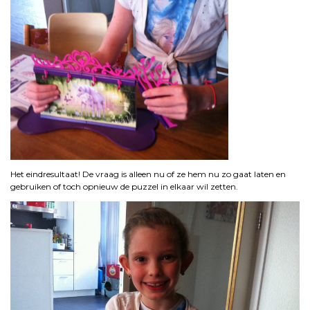
Het eindresultaat! De vraag is alleen nu of ze hem nu zo gaat laten en
gebruiken of toch opnieuw de puzzel in elkaar wil zetten.