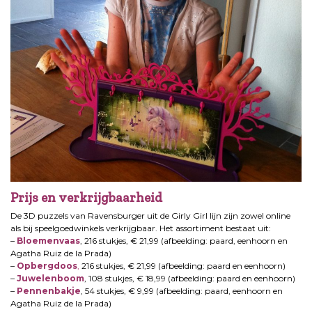
Prijs en verkrijgbaarheid
De 3D puzzels van Ravensburger uit de Girly Girl lijn zijn zowel online
als bij speelgoedwinkels verkrijgbaar. Het assortiment bestaat uit:
–
Bloemenvaas
, 216 stukjes, € 21,99 (afbeelding: paard, eenhoorn en
Agatha Ruiz de la Prada)
–
Opbergdoos
,
216 stukjes, € 21,99 (afbeelding: paard en eenhoorn)
–
Juwelenboom
, 108 stukjes, € 18,99 (afbeelding: paard en eenhoorn)
–
Pennenbakje
, 54 stukjes, € 9,99 (afbeelding: paard, eenhoorn en
Agatha Ruiz de la Prada)