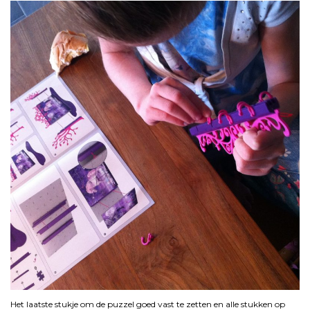
Het laatste stukje om de puzzel goed vast te zetten en alle stukken op