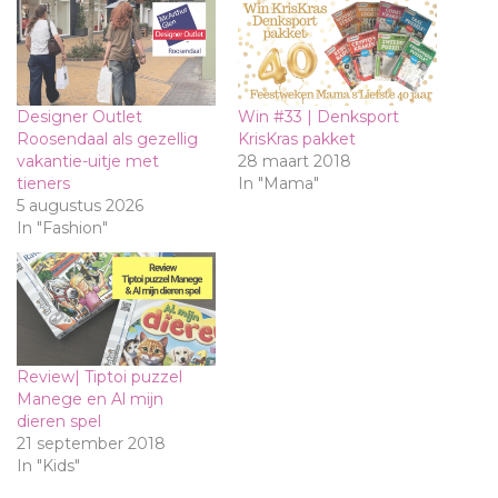
Designer Outlet
Win #33 | Denksport
Roosendaal als gezellig
KrisKras pakket
vakantie-uitje met
28 maart 2018
tieners
In "Mama"
5 augustus 2026
In "Fashion"
Review| Tiptoi puzzel
Manege en Al mijn
dieren spel
21 september 2018
In "Kids"