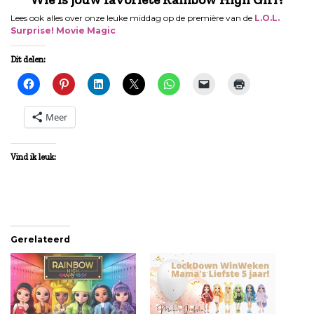
Lees ook alles over onze leuke middag op de première van de
L.O.L.
Surprise! Movie Magic
Dit delen:
Meer
Vind ik leuk:
Gerelateerd