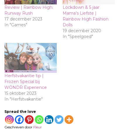
Review | Rainbow High:
Lockdown & 5 jaar
Runway Rush
Mama’s Liefste |
17 december 2023
Rainbow High Fashion
In "Games"
Dolls
19 december 2020
In "Speelgoed"
Herfstvakantie tip |
Frozen Special bij
WONDR Experience
15 oktober 2023
In "Herfstvakantie"
Spread the love
Geschreven door
Fleur