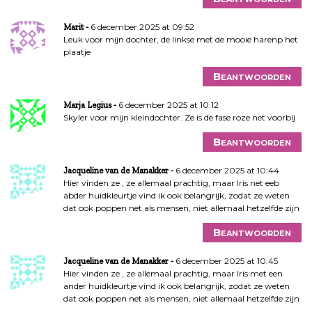
6 december 2025 at 09:52
Marit
Leuk voor mijn dochter, de linkse met de mooie harenp het
plaatje
Beantwoorden
6 december 2025 at 10:12
Marja Legius
Skyler voor mijn kleindochter. Ze is de fase roze net voorbij
Beantwoorden
6 december 2025 at 10:44
Jacqueline van de Manakker
Hier vinden ze , ze allemaal prachtig, maar Iris net eeb
abder huidkleurtje vind ik ook belangrijk, zodat ze weten
dat ook poppen net als mensen, niet allemaal hetzelfde zijn
Beantwoorden
6 december 2025 at 10:45
Jacqueline van de Manakker
Hier vinden ze , ze allemaal prachtig, maar Iris met een
ander huidkleurtje vind ik ook belangrijk, zodat ze weten
dat ook poppen net als mensen, niet allemaal hetzelfde zijn