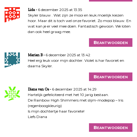
6 december 2025 at 13:35
Lida
Skyler blauw . Wat zijn ze mooi en leuk.moeilijk kiezen
hoor. Maar dit is toch wel onze favoriet. Zo mooi blauw. En
wat kan je er veel mee doen. Fantastisch gewoon. We loten
dan ook heel graag mee.
Beantwoorden
6 december 2025 at 13:42
Marian B
Heel erg leuk voor mijn dochter. Violet is har favoriet en
daarna Skyler.
Beantwoorden
6 december 2025 at 14:29
Diana van Os
Hartelijk gefeliciteerd met het 10 jarig bestaan.
De Rainbow High Shimmers met slijm-modepop – Iris
(regenboogkleurig)
Is mijn dochtertje haar favoriete!
Liefs Diana
Beantwoorden