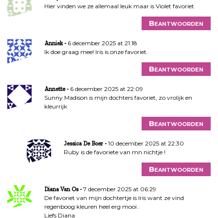
Hier vinden we ze allemaal leuk maar is Violet favoriet
Beantwoorden
6 december 2025 at 21:18
Anniek
Ik doe graag mee! Iris is onze favoriet.
Beantwoorden
6 december 2025 at 22:09
Annette
Sunny Madison is mijn dochters favoriet, zo vrolijk en
kleurrijk
Beantwoorden
10 december 2025 at 22:30
Jessica De Boer
Ruby is de favoriete van mn nichtje !
Beantwoorden
7 december 2025 at 06:29
Diana Van Os
De favoriet van mijn dochtertje is Iris want ze vind
regenboog kleuren heel erg mooi .
Liefs Diana