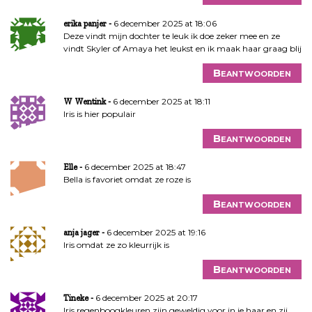
6 december 2025 at 18:06
erika panjer
Deze vindt mijn dochter te leuk ik doe zeker mee en ze
vindt Skyler of Amaya het leukst en ik maak haar graag blij
Beantwoorden
6 december 2025 at 18:11
W Wentink
Iris is hier populair
Beantwoorden
6 december 2025 at 18:47
Elle
Bella is favoriet omdat ze roze is
Beantwoorden
6 december 2025 at 19:16
anja jager
Iris omdat ze zo kleurrijk is
Beantwoorden
6 december 2025 at 20:17
Tineke
Iris regenboogkleuren zijn geweldig voor in je haar en zij