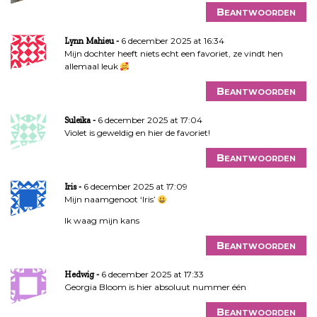
Beantwoorden
6 december 2025 at 16:34
Lynn Mahieu
Mijn dochter heeft niets echt een favoriet, ze vindt hen
allemaal leuk
Beantwoorden
6 december 2025 at 17:04
Suleika
Violet is geweldig en hier de favoriet!
Beantwoorden
6 december 2025 at 17:09
Iris
Mijn naamgenoot ‘Iris’
Ik waag mijn kans
Beantwoorden
6 december 2025 at 17:33
Hedwig
Georgia Bloom is hier absoluut nummer één
Beantwoorden