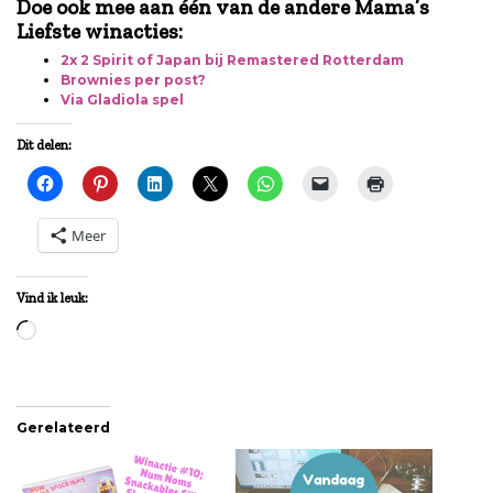
Doe ook mee aan één van de andere Mama’s
Liefste winacties:
2x 2 Spirit of Japan bij Remastered Rotterdam
Brownies per post?
Via Gladiola spel
Dit delen:
Meer
Vind ik leuk:
Aan
het
laden...
Gerelateerd