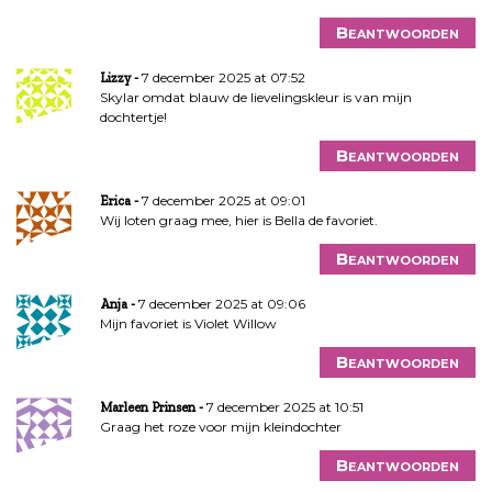
Beantwoorden
7 december 2025 at 07:52
Lizzy
Skylar omdat blauw de lievelingskleur is van mijn
dochtertje!
Beantwoorden
7 december 2025 at 09:01
Erica
Wij loten graag mee, hier is Bella de favoriet.
Beantwoorden
7 december 2025 at 09:06
Anja
Mijn favoriet is Violet Willow
Beantwoorden
7 december 2025 at 10:51
Marleen Prinsen
Graag het roze voor mijn kleindochter
Beantwoorden