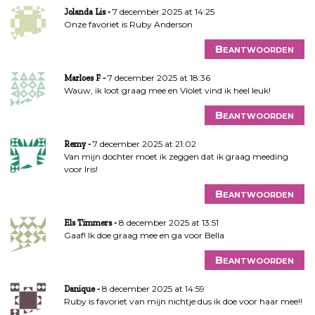
7 december 2025 at 14:25
Jolanda Lis
Onze favoriet is Ruby Anderson
Beantwoorden
7 december 2025 at 18:36
Marloes F
Wauw, ik loot graag mee en Violet vind ik heel leuk!
Beantwoorden
7 december 2025 at 21:02
Remy
Van mijn dochter moet ik zeggen dat ik graag meeding
voor Iris!
Beantwoorden
8 december 2025 at 13:51
Els Timmers
Gaaf! Ik doe graag mee en ga voor Bella
Beantwoorden
8 december 2025 at 14:59
Danique
Ruby is favoriet van mijn nichtje dus ik doe voor haar mee!!