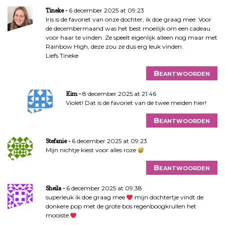
6 december 2025 at 09:23
Tineke
Iris is de favoriet van onze dochter, ik doe graag mee. Voor
de decembermaand was het best moeilijk om een cadeau
voor haar te vinden. Ze speelt eigenlijk alleen nog maar met
Rainbow High, deze zou ze dus erg leuk vinden.
Liefs Tineke
Beantwoorden
8 december 2025 at 21:46
Kim
Violet! Dat is de favoriet van de twee meiden hier!
Beantwoorden
6 december 2025 at 09:23
Stefanie
Mijn nichtje kiest voor alles roze
Beantwoorden
6 december 2025 at 09:38
Sheila
superleuk ik doe graag mee
mijn dochtertje vindt de
donkere pop met de grote bos regenboogkrullen het
mooiste