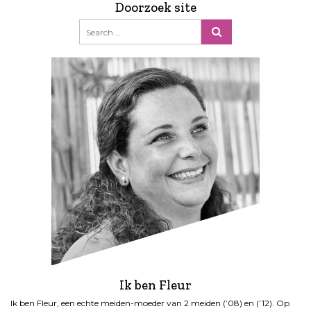
Doorzoek site
Ik ben Fleur
Ik ben Fleur, een echte meiden-moeder van 2 meiden (’08) en (’12). Op