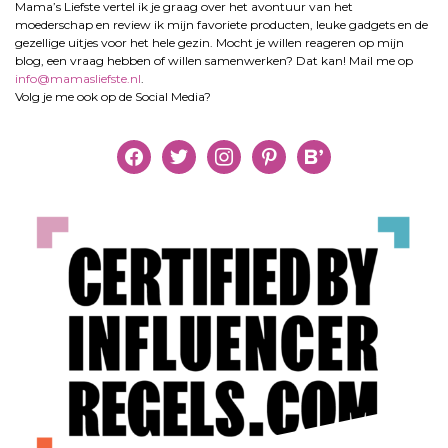
Mama’s Liefste vertel ik je graag over het avontuur van het
moederschap en review ik mijn favoriete producten, leuke gadgets en de
gezellige uitjes voor het hele gezin. Mocht je willen reageren op mijn
blog, een vraag hebben of willen samenwerken? Dat kan! Mail me op
info@mamasliefste.nl
.
Volg je me ook op de Social Media?
facebook
twitter
instagram
pinterest
bloglovin