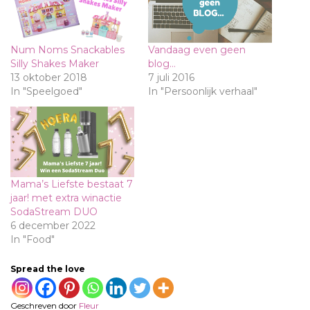
Num Noms Snackables
Vandaag even geen
Silly Shakes Maker
blog…
13 oktober 2018
7 juli 2016
In "Speelgoed"
In "Persoonlijk verhaal"
Mama’s Liefste bestaat 7
jaar! met extra winactie
SodaStream DUO
6 december 2022
In "Food"
Spread the love
Geschreven door
Fleur