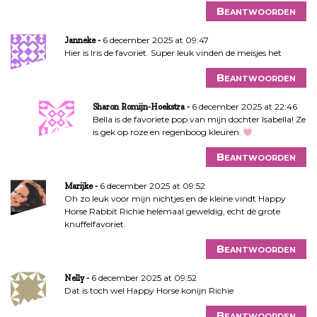
Beantwoorden
6 december 2025 at 09:47
Janneke
Hier is Iris de favoriet. Super leuk vinden de meisjes het
Beantwoorden
6 december 2025 at 22:46
Sharon Romijn-Hoekstra
Bella is de favoriete pop van mijn dochter Isabella! Ze
is gek op roze en regenboog kleuren.
Beantwoorden
6 december 2025 at 09:52
Marijke
Oh zo leuk voor mijn nichtjes en de kleine vindt Happy
Horse Rabbit Richie helemaal geweldig, echt dè grote
knuffelfavoriet.
Beantwoorden
6 december 2025 at 09:52
Nelly
Dat is toch wel Happy Horse konijn Richie
Beantwoorden