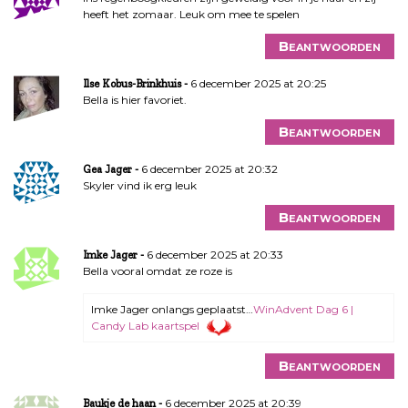
heeft het zomaar. Leuk om mee te spelen
Beantwoorden
6 december 2025 at 20:25
Ilse Kobus-Brinkhuis
Bella is hier favoriet.
Beantwoorden
6 december 2025 at 20:32
Gea Jager
Skyler vind ik erg leuk
Beantwoorden
6 december 2025 at 20:33
Imke Jager
Bella vooral omdat ze roze is
Imke Jager onlangs geplaatst…
WinAdvent Dag 6 |
Candy Lab kaartspel
Beantwoorden
6 december 2025 at 20:39
Baukje de haan