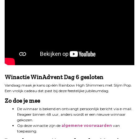
.
Winactie WinAdvent Dag 6 gesloten
Vandaag maak je kans op één Rainbow High Shimmers met Slijm Pop.
Een vrolijk cadeau dat past bij deze feestelijke jubileumdag.
Zo doe je mee
De winnaar is bekend en ontvangt persoonlijk bericht via e-mail.
Reageer binnen 48 uur, anders wordt er een nieuwe winnaar
gekozen.
Op deze winactie zijn de
algemene voorwaarden
van
toepassing.