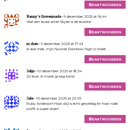
Beantwoorden
9 december 2025 at 16:44
Nanny 's Gravenmade
Wat een leuke actie! Skyler is de leukste!
Beantwoorden
9 december 2025 at 17:43
m chen
Ik doe mee, mijn favoriet Rainbow High is Violet.
Beantwoorden
10 december 2025 at 18:34
Jolijn
Zo leuk, ik maak graag kans!
Beantwoorden
10 december 2025 at 23:09
Jolie
Ruby Anderson! Haar stijl is echt geweldig en haar rode
outfit is super stoer!
Beantwoorden