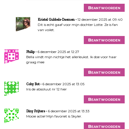
Beantwoorden
12 december 2025 at 09:40
Kristel Gubbels-Daemen
Dit is echt gaaf voor mijn dochter Lotte. Ze is fan
van voilet.
Beantwoorden
6 december 2025 at 12:27
Philip
Bella vindt mijn nichtje het allerleukst. Ik doe voor haar
graag mee
Beantwoorden
6 december 2025 at 13:05
Coby Bot
Iris de absoluut nr 12 hier
Beantwoorden
6 december 2025 at 13:33
Diny Frijters
Mooie actie! Mijn favoriet is Skyler.
Beantwoorden