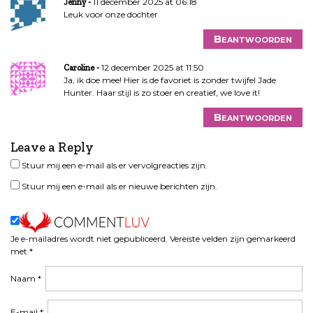
11 december 2025 at 06:18
Jenny
Leuk voor onze dochter
Beantwoorden
12 december 2025 at 11:50
Caroline
Ja, ik doe mee! Hier is de favoriet is zonder twijfel Jade
Hunter. Haar stijl is zo stoer en creatief, we love it!
Beantwoorden
Leave a Reply
Stuur mij een e-mail als er vervolgreacties zijn.
Stuur mij een e-mail als er nieuwe berichten zijn.
Je e-mailadres wordt niet gepubliceerd.
Vereiste velden zijn gemarkeerd
met
*
Naam
*
E-mail
*