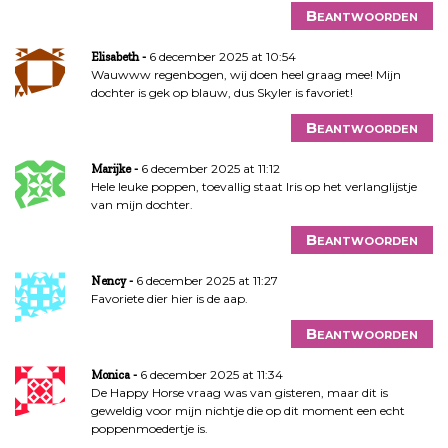
Beantwoorden
6 december 2025 at 10:54
Elisabeth
Wauwww regenbogen, wij doen heel graag mee! Mijn
dochter is gek op blauw, dus Skyler is favoriet!
Beantwoorden
6 december 2025 at 11:12
Marijke
Hele leuke poppen, toevallig staat Iris op het verlanglijstje
van mijn dochter.
Beantwoorden
6 december 2025 at 11:27
Nency
Favoriete dier hier is de aap.
Beantwoorden
6 december 2025 at 11:34
Monica
De Happy Horse vraag was van gisteren, maar dit is
geweldig voor mijn nichtje die op dit moment een echt
poppenmoedertje is.