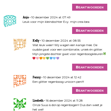
Beantwoorden
10 december 2024 at 07:49
Anja
Leuk voor mijn kleindochter Evy. mijn crea bea
Beantwoorden
10 december 2024 at 08:55
Kelly
Wat leuk weer! Wij wagen een kansje mee. De
oudste gaat voor een combinatie, uniek én glitter.
Mijn jongste dochter gaat voor regenboogkleuren
Beantwoorden
10 december 2024 at 12:42
Fanny
Een glitter regenboog unicorn pen!!!
Beantwoorden
16 december 2024 at 11:28
Liesbeth
Onze Suus is dol op regenbogen! Dus dan weet je
het wel!