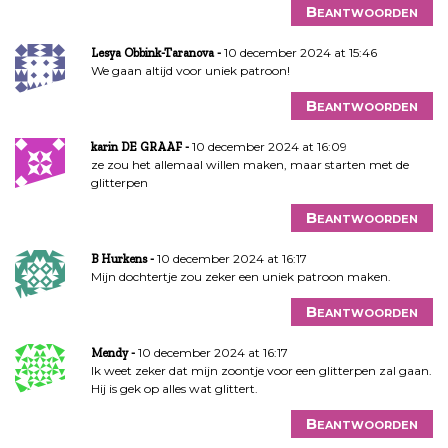
Beantwoorden
10 december 2024 at 15:46
Lesya Obbink-Taranova
We gaan altijd voor uniek patroon!
Beantwoorden
10 december 2024 at 16:09
karin DE GRAAF
ze zou het allemaal willen maken, maar starten met de
glitterpen
Beantwoorden
10 december 2024 at 16:17
B Hurkens
Mijn dochtertje zou zeker een uniek patroon maken.
Beantwoorden
10 december 2024 at 16:17
Mendy
Ik weet zeker dat mijn zoontje voor een glitterpen zal gaan.
Hij is gek op alles wat glittert.
Beantwoorden