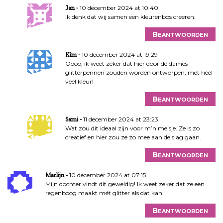
10 december 2024 at 10:40
Jan
Ik denk dat wij samen een kleurenbos creëren.
Beantwoorden
10 december 2024 at 19:29
Kim
Oooo, ik weet zeker dat hier door de dames
glitterpennen zouden worden ontworpen, met héél
veel kleur!
Beantwoorden
11 december 2024 at 23:23
Sami
Wat zou dit ideaal zijn voor m’n meisje. Ze is zo
creatief en hier zou ze zo mee aan de slag gaan.
Beantwoorden
10 december 2024 at 07:15
Marlijn
Mijn dochter vindt dit geweldig! Ik weet zeker dat ze een
regenboog maakt mét glitter als dat kan!
Beantwoorden