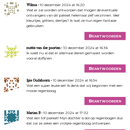
10 december 2024 at 16:20
Wilma
Wat er zal worden ontworpen dat mogen de eventuele
ontvangers van dit pakket helemaal zelf verzinnen. Veel
kleurtjes, glitters, diertjes? Ik laat ze hun eigen fantasie
gebruiken.
Beantwoorden
10 december 2024 at 16:36
mette van der poorten
Ik weet nu al dat er allemaal dieren gemaakt worden.
vooral dolfijnen
Beantwoorden
10 december 2024 at 16:54
Ipie Oudshoorn
Wat een super leuke set! Ik denk dat wij beginnen met een
mooie regenboog
Beantwoorden
10 december 2024 at 17:02
Marian B
Wat een tof pakket! Mijn dochter is dol op regenbogen dus
dat zal ze zeker een vrolijke regenboog ontwerpen.