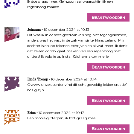
Ik doe graag mee. Kleinzoon aal waarschijnlijk een
regenboog maken.
Beantwoorden
10 december 2024 at 10:13
Johanna
Dit was ik in de speelgoedwinkels nog niet tegengekomen,
anders was het vast in de zak van sinterklaas beland! Mijn
dochter is dol op tekenen, schrijven en al wat meer. Ik denk
dat ze een combi gaat maken van een regenboog met
glitters! Ik volg je op Insta: @johannakommerie
Beantwoorden
10 december 2024 at 10:14
Linda Tromp
Owww onze dochter vind dit echt geweldig lekker creatief
bezig zijn
Beantwoorden
10 december 2024 at 10:17
Erica
Een mooie glitterpen, ik loot graag mee.
Beantwoorden