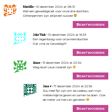
10 december 2024 at 08:31
Mariëlle
Wat een geweldige set voor onze drie dochters.
Glitterpennen zijn altijd een succes!
Beantwoorden
10 december 2024 at 16:33
Joke Vink
Een regenboog voor onze kleindochter
Dat vind ze Geweldig!!!!
Beantwoorden
13 december 2024 at 20:54
Anne
Wag leuk! Leuk creatief zijn
Beantwoorden
17 december 2024 at 22:56
Jana v
Zou heel fijn zijn om als cadeau aan mijn
metekindje te geven en samen te doen. Ook
de meter zal hiervan genieten
Beantwoorden