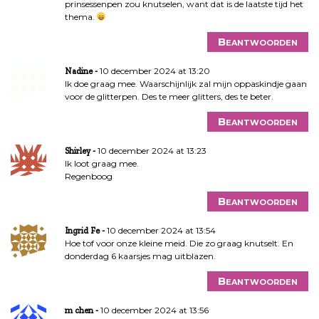
prinsessenpen zou knutselen, want dat is de laatste tijd het
thema.
Beantwoorden
10 december 2024 at 13:20
Nadine
Ik doe graag mee. Waarschijnlijk zal mijn oppaskindje gaan
voor de glitterpen. Des te meer glitters, des te beter.
Beantwoorden
10 december 2024 at 13:23
Shirley
Ik loot graag mee.
Regenboog
Beantwoorden
10 december 2024 at 13:54
Ingrid Fe
Hoe tof voor onze kleine meid. Die zo graag knutselt. En
donderdag 6 kaarsjes mag uitblazen.
Beantwoorden
10 december 2024 at 13:56
m chen