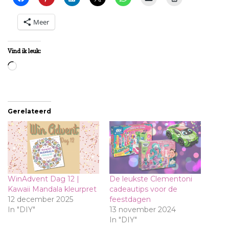
Meer
Vind ik leuk:
Aan
het
laden...
Gerelateerd
WinAdvent Dag 12 |
De leukste Clementoni
Kawaii Mandala kleurpret
cadeautips voor de
12 december 2025
feestdagen
In "DIY"
13 november 2024
In "DIY"