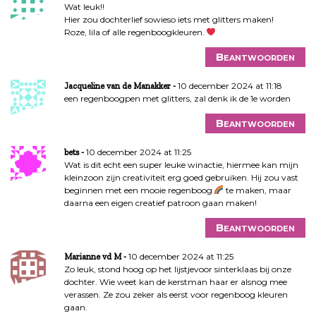
Wat leuk!!
Hier zou dochterlief sowieso iets met glitters maken!
Roze, lila of alle regenboogkleuren.
Beantwoorden
10 december 2024 at 11:18
Jacqueline van de Manakker
een regenboogpen met glitters, zal denk ik de 1e worden
Beantwoorden
10 december 2024 at 11:25
bets
Wat is dit echt een super leuke winactie, hiermee kan mijn
kleinzoon zijn creativiteit erg goed gebruiken. Hij zou vast
beginnen met een mooie regenboog
te maken, maar
daarna een eigen creatief patroon gaan maken!
Beantwoorden
10 december 2024 at 11:25
Marianne vd M
Zo leuk, stond hoog op het lijstjevoor sinterklaas bij onze
dochter. Wie weet kan de kerstman haar er alsnog mee
verassen. Ze zou zeker als eerst voor regenboog kleuren
gaan.