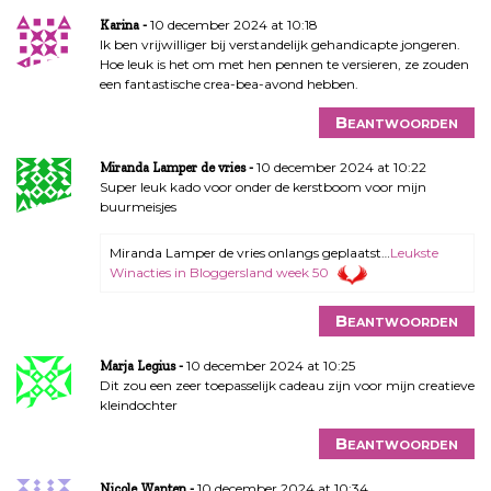
10 december 2024 at 10:18
Karina
Ik ben vrijwilliger bij verstandelijk gehandicapte jongeren.
Hoe leuk is het om met hen pennen te versieren, ze zouden
een fantastische crea-bea-avond hebben.
Beantwoorden
10 december 2024 at 10:22
Miranda Lamper de vries
Super leuk kado voor onder de kerstboom voor mijn
buurmeisjes
Miranda Lamper de vries onlangs geplaatst…
Leukste
Winacties in Bloggersland week 50
Beantwoorden
10 december 2024 at 10:25
Marja Legius
Dit zou een zeer toepasselijk cadeau zijn voor mijn creatieve
kleindochter
Beantwoorden
10 december 2024 at 10:34
Nicole Wanten