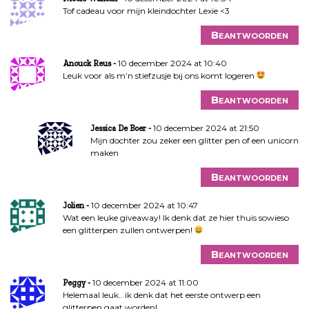
Tof cadeau voor mijn kleindochter Lexie <3
Beantwoorden
10 december 2024 at 10:40
Anouck Reus
Leuk voor als m’n stiefzusje bij ons komt logeren
Beantwoorden
10 december 2024 at 21:50
Jessica De Boer
Mijn dochter zou zeker een glitter pen of een unicorn
maken
Beantwoorden
10 december 2024 at 10:47
Jolien
Wat een leuke giveaway! Ik denk dat ze hier thuis sowieso
een glitterpen zullen ontwerpen!
Beantwoorden
10 december 2024 at 11:00
Peggy
Helemaal leuk.. ik denk dat het eerste ontwerp een
glitterpen gaat worden!