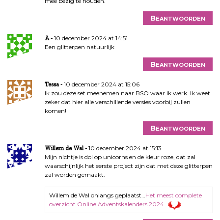
mee bezig te houden.
Beantwoorden
10 december 2024 at 14:51
A
Een glitterpen natuurlijk
Beantwoorden
10 december 2024 at 15:06
Tessa
Ik zou deze set meenemen naar BSO waar ik werk. Ik weet
zeker dat hier alle verschillende versies voorbij zullen
komen!
Beantwoorden
10 december 2024 at 15:13
Willem de Wal
Mijn nichtje is dol op unicorns en de kleur roze, dat zal
waarschijnlijk het eerste project zijn dat met deze glitterpen
zal worden gemaakt.
Willem de Wal onlangs geplaatst…
Het meest complete
overzicht Online Adventskalenders 2024