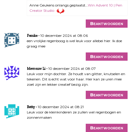
Anne Geukens onlangs geplaatst…
Win Advent 10 | Pen
Creator Studio
Beantwoorden
10 december 2024 at 08:06
Femke
een vrolijke regenboog is wel leuk voor allebei hier. Ik doe
graag mee
Beantwoorden
10 december 2024 at 08:07
Mevrouw Li
Leuk voor mijn dochter. Ze houdt van glitter, knutselen en
tekenen. Dit is echt wat voor haar. Hier kan ze uren mee
zoet zijn en lekker creatief bezig zijn.
Beantwoorden
10 december 2024 at 08:21
Betty
Leuk voor de kleinkinderen ze zullen wel regenbogen en
zonnenmaken
Beantwoorden