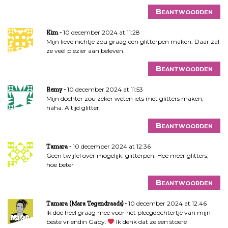
Beantwoorden
10 december 2024 at 11:28
Kim
Mijn lieve nichtje zou graag een glitterpen maken. Daar zal
ze veel plezier aan beleven.
Beantwoorden
10 december 2024 at 11:53
Remy
Mijn dochter zou zeker weten iets met glitters maken,
haha. Altijd glitter.
Beantwoorden
10 december 2024 at 12:36
Tamara
Geen twijfel over mogelijk: glitterpen. Hoe meer glitters,
hoe beter
Beantwoorden
10 december 2024 at 12:46
Tamara (Mara Tegendraads)
Ik doe heel graag mee voor het pleegdochtertje van mijn
beste vriendin Gaby.
Ik denk dat ze een stoere