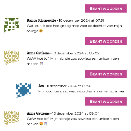
Beantwoorden
10 december 2024 at 07:51
Bianca Schonewille
Wat leuk,ik doe heel graag mee voor de dochter van mijn
collega
Beantwoorden
10 december 2024 at 08:02
Anne Geukens
WoW hoe tof. Mijn nichtje zou sowieso een unicorn pen
maken
Beantwoorden
11 december 2024 at 05:56
Jen
Mijn dochter gaat vast woordjes maken en schrijven
Beantwoorden
10 december 2024 at 08:04
Anne Geukens
WoW hoe tof. Mijn nichtje zou sowieso een unicorn pen
maken