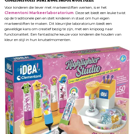
Voor kinderen die liever met markeerstiften werken, is er het
Clementoni Markeerlaboratorium
. Deze set biedt een leuke twist
op de traditionele pen en stelt kinderen in staat om hun eigen
markeerstiften te maken. Dit kleurrijke laboratorium biedt een
geweldige kans om creatief bezig te zijn, met een knipoog naar
functionaliteit. Een fantastische keuze voor kinderen die houden van
kleur en stijl in hun knutselmomenten.