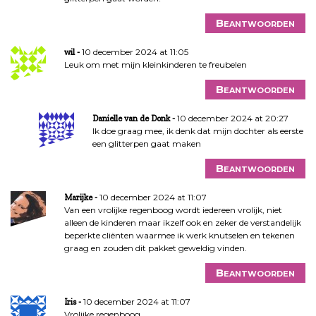
Beantwoorden
10 december 2024 at 11:05
wil
Leuk om met mijn kleinkinderen te freubelen
Beantwoorden
10 december 2024 at 20:27
Danielle van de Donk
Ik doe graag mee, ik denk dat mijn dochter als eerste
een glitterpen gaat maken
Beantwoorden
10 december 2024 at 11:07
Marijke
Van een vrolijke regenboog wordt iedereen vrolijk, niet
alleen de kinderen maar ikzelf ook en zeker de verstandelijk
beperkte cliënten waarmee ik werk knutselen en tekenen
graag en zouden dit pakket geweldig vinden.
Beantwoorden
10 december 2024 at 11:07
Iris
Vrolijke regenboog