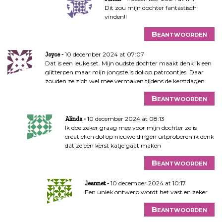
Dit zou mijn dochter fantastisch
vinden!!
Beantwoorden
10 december 2024 at 07:07
Joyce
Dat is een leuke set. Mijn oudste dochter maakt denk ik een
glitterpen maar mijn jongste is dol op patroontjes. Daar
zouden ze zich wel mee vermaken tijdens de kerstdagen.
Beantwoorden
10 december 2024 at 08:13
Alinda
Ik doe zeker graag mee voor mijn dochter ze is
creatief en dol op nieuwe dingen uitproberen ik denk
dat ze een kerst katje gaat maken
Beantwoorden
10 december 2024 at 10:17
Jeannet
Een uniek ontwerp wordt het vast en zeker
Beantwoorden