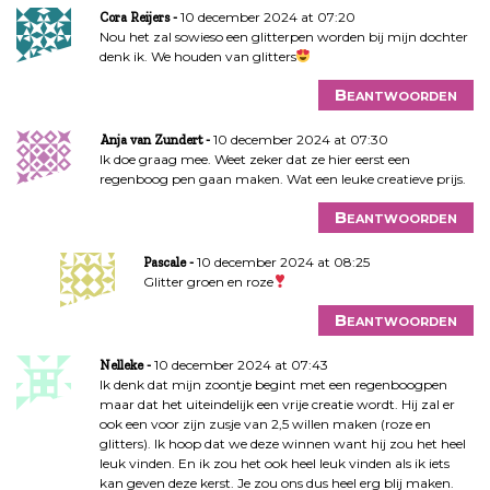
10 december 2024 at 07:20
Cora Reijers
Nou het zal sowieso een glitterpen worden bij mijn dochter
denk ik. We houden van glitters
Beantwoorden
10 december 2024 at 07:30
Anja van Zundert
Ik doe graag mee. Weet zeker dat ze hier eerst een
regenboog pen gaan maken. Wat een leuke creatieve prijs.
Beantwoorden
10 december 2024 at 08:25
Pascale
Glitter groen en roze
Beantwoorden
10 december 2024 at 07:43
Nelleke
Ik denk dat mijn zoontje begint met een regenboogpen
maar dat het uiteindelijk een vrije creatie wordt. Hij zal er
ook een voor zijn zusje van 2,5 willen maken (roze en
glitters). Ik hoop dat we deze winnen want hij zou het heel
leuk vinden. En ik zou het ook heel leuk vinden als ik iets
kan geven deze kerst. Je zou ons dus heel erg blij maken.