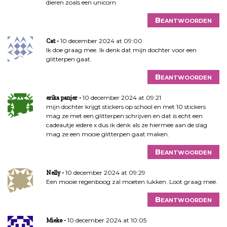
dieren zoals een unicorn
Beantwoorden
10 december 2024 at 09:00
Cat
Ik doe graag mee. Ik denk dat mijn dochter voor een
glitterpen gaat.
Beantwoorden
10 december 2024 at 09:21
erika panjer
mijn dochter krijgt stickers op school en met 10 stickers
mag ze met een glitterpen schrijven en dat is echt een
cadeautje iedere x dus ik denk als ze hiermee aan de slag
mag ze een mooie glitterpen gaat maken.
Beantwoorden
10 december 2024 at 09:29
Nelly
Een mooie regenboog zal moeten lukken. Loot graag mee.
Beantwoorden
10 december 2024 at 10:05
Mieke