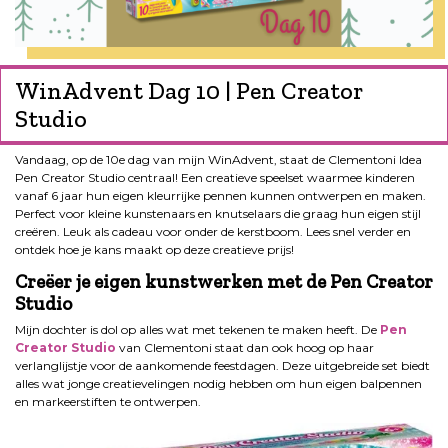
WinAdvent Dag 10 | Pen Creator
Studio
Vandaag, op de 10e dag van mijn WinAdvent, staat de Clementoni Idea
Pen Creator Studio centraal! Een creatieve speelset waarmee kinderen
vanaf 6 jaar hun eigen kleurrijke pennen kunnen ontwerpen en maken.
Perfect voor kleine kunstenaars en knutselaars die graag hun eigen stijl
creëren. Leuk als cadeau voor onder de kerstboom. Lees snel verder en
ontdek hoe je kans maakt op deze creatieve prijs!
Creëer je eigen kunstwerken met de Pen Creator
Studio
Mijn dochter is dol op alles wat met tekenen te maken heeft. De
Pen
Creator Studio
van Clementoni staat dan ook hoog op haar
verlanglijstje voor de aankomende feestdagen. Deze uitgebreide set biedt
alles wat jonge creatievelingen nodig hebben om hun eigen balpennen
en markeerstiften te ontwerpen.