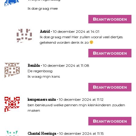
Ik doe graag mee
Beantwoorden
10 december 2024 at 14:01
Astrid
Ik doe graag mee! Hier zullen vooral veel diertjes
getekend worden denk ik zo
Beantwoorden
10 december 2024 at 11:08
Renilda
De regenboog
Ik waag mijn kans
Beantwoorden
10 december 2024 at 11:12
kempenaers anita
ben benieuwd welke pennen mijn kleinkinderen zouden
maken
Beantwoorden
10 december 2024 at 11:15
Chantal Heeringa