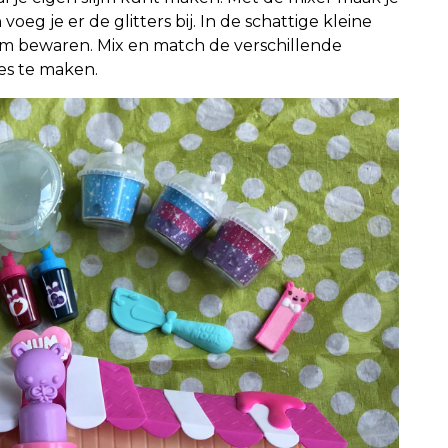
voeg je er de glitters bij. In de schattige kleine
lijm bewaren. Mix en match de verschillende
es te maken.