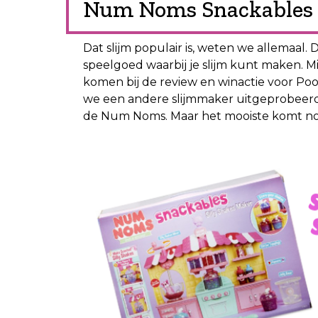
Num Noms Snackables S
Dat slijm populair is, weten we allemaal.
speelgoed waarbij je slijm kunt maken. M
komen bij de review en winactie voor Po
we een andere slijmmaker uitgeprobeerd,
de Num Noms. Maar het mooiste komt nog