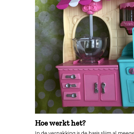
Hoe werkt het?
In de verpakking is de basis slijm al meeg