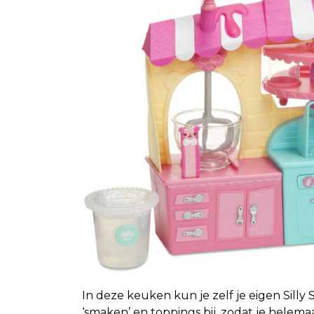
In deze keuken kun je zelf je eigen Silly 
‘smaken’ en toppings bij, zodat je helema