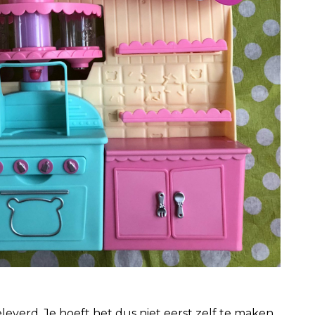
eleverd. Je hoeft het dus niet eerst zelf te maken.