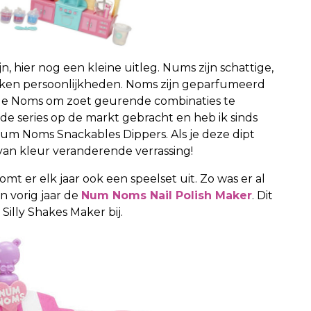
 hier nog een kleine uitleg. Nums zijn schattige,
roken persoonlijkheden. Noms zijn geparfumeerd
e Noms om zoet geurende combinaties te
de series op de markt gebracht en heb ik sinds
 Num Noms Snackables Dippers. Als je deze dipt
n van kleur veranderende verrassing!
 er elk jaar ook een speelset uit. Zo was er al
n vorig jaar de
Num Noms Nail Polish Maker
. Dit
illy Shakes Maker bij.