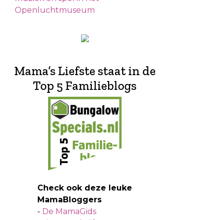
Openluchtmuseum
Mama’s Liefste staat in de
Top 5 Familieblogs
Check ook deze leuke
MamaBloggers
-
De MamaGids