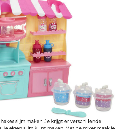
Shakes slijm maken. Je krijgt er verschillende
al je eigen slijm kunt maken. Met de mixer maak je