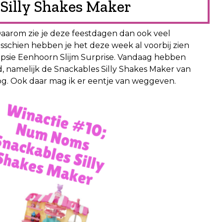
illy Shakes Maker
 Daarom zie je deze feestdagen dan ook veel
isschien hebben je het deze week al voorbij zien
opsie Eenhoorn Slijm Surprise. Vandaag hebben
 namelijk de Snackables Silly Shakes Maker van
. Ook daar mag ik er eentje van weggeven.