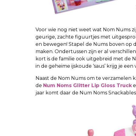
Voor wie nog niet weet wat Nom Nums zijn,
geurige, zachte figuurtjes met uitgesp
en bewegen! Stapel de Nums boven op d
maken. Ondertussen zijn er al verschillen
kort is de familie ook uitgebreid met de
in de geheime ijskoude ‘saus’ krijg je ee
Naast de Nom Nums om te verzamelen komt
de
Num Noms Glitter Lip Gloss Truck
e
jaar komt daar de Num Noms Snackables S