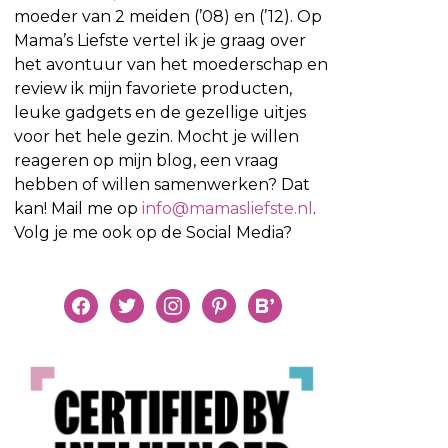
moeder van 2 meiden (’08) en (’12). Op
Mama’s Liefste vertel ik je graag over
het avontuur van het moederschap en
review ik mijn favoriete producten,
leuke gadgets en de gezellige uitjes
voor het hele gezin. Mocht je willen
reageren op mijn blog, een vraag
hebben of willen samenwerken? Dat
kan! Mail me op
info@mamasliefste.nl
.
Volg je me ook op de Social Media?
facebook
twitter
instagram
pinterest
bloglovin