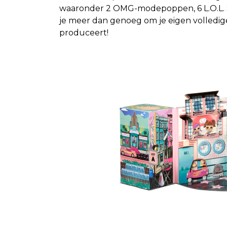
waaronder 2 OMG-modepoppen, 6 L.O.L. Sur
je meer dan genoeg om je eigen volledige 
produceert!