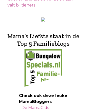
valt bij tieners
Mama’s Liefste staat in de
Top 5 Familieblogs
Check ook deze leuke
MamaBloggers
-
De MamaGids