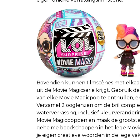
Bovendien kunnen filmscènes met elkaa
uit de Movie Magicserie krijgt. Gebruik
van elke Movie Magicpop te onthullen, en
Verzamel 2 ooglenzen om de bril complee
waterverrassing, inclusief kleurveranderi
Movie Magicpoppen en maak de grootste fi
geheime boodschappen in het lege Movie S
je eigen creatieve woorden in de lege vakj