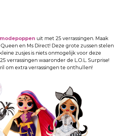
modepoppen
uit met 25 verrassingen. Maak
t Queen en Ms Direct! Deze grote zussen stelen
ine zusjes is niets onmogelijk voor deze
5 verrassingen waaronder de L.O.L. Surprise!
 om extra verrassingen te onthullen!