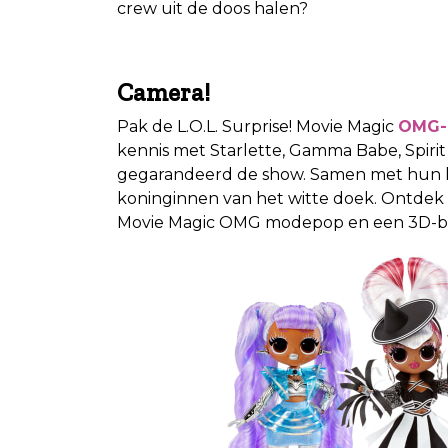
crew uit de doos halen?
Camera!
Pak de L.O.L. Surprise! Movie Magic
OMG-
kennis met Starlette, Gamma Babe, Spiri
gegarandeerd de show. Samen met hun kle
koninginnen van het witte doek. Ontdek 2
Movie Magic OMG modepop en een 3D-bril