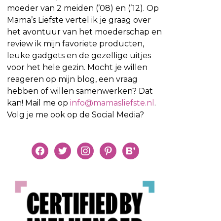
moeder van 2 meiden (’08) en (’12). Op
Mama’s Liefste vertel ik je graag over
het avontuur van het moederschap en
review ik mijn favoriete producten,
leuke gadgets en de gezellige uitjes
voor het hele gezin. Mocht je willen
reageren op mijn blog, een vraag
hebben of willen samenwerken? Dat
kan! Mail me op
info@mamasliefste.nl
.
Volg je me ook op de Social Media?
facebook
twitter
instagram
pinterest
bloglovin