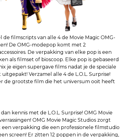
de filmscripts van alle 4 de Movie Magic OMG-
aken! De OMG-modepop komt met 2
accessoires. De verpakking van elke pop is een
en als filmset of bioscoop. Elke pop is gebaseerd
ix je eigen supergave films nadat je de speciale
uitgepakt! Verzamel alle 4 de L.O.L. Surprise!
e grootste film die het universum ooit heeft
 dan kennis met de L.O.L. Surprise! OMG Movie
verrassingen! OMG Movie Magic Studios zorgt
t een verpakking die een professionele filmstudio
en screen! Er zitten 12 poppen in de verpakking,