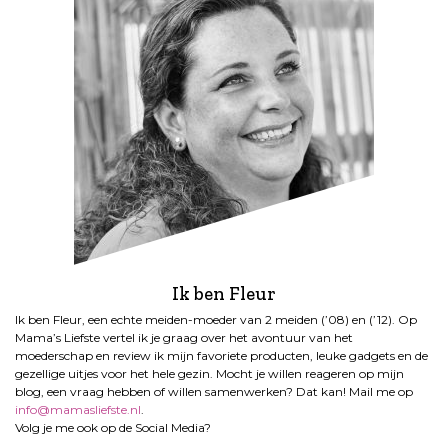
Ik ben Fleur
Ik ben Fleur, een echte meiden-moeder van 2 meiden (’08) en (’12). Op
Mama’s Liefste vertel ik je graag over het avontuur van het
moederschap en review ik mijn favoriete producten, leuke gadgets en de
gezellige uitjes voor het hele gezin. Mocht je willen reageren op mijn
blog, een vraag hebben of willen samenwerken? Dat kan! Mail me op
info@mamasliefste.nl
.
Volg je me ook op de Social Media?