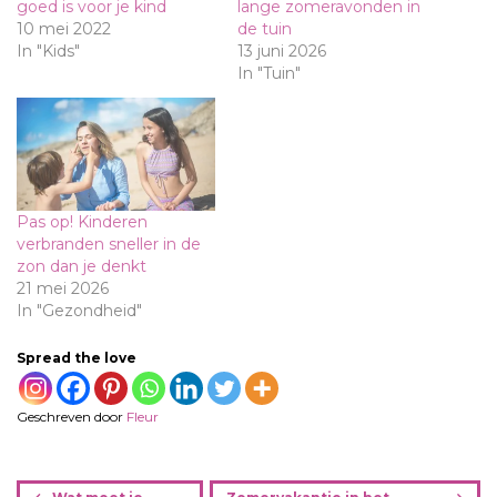
goed is voor je kind
lange zomeravonden in
10 mei 2022
de tuin
In "Kids"
13 juni 2026
In "Tuin"
Pas op! Kinderen
verbranden sneller in de
zon dan je denkt
21 mei 2026
In "Gezondheid"
Spread the love
Geschreven door
Fleur
B