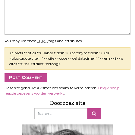
You may use these
HTML
tags and attributes:
<a href="" title=""> <abbr title=""> <acronym title=""> <b>
<blockquote cite=""> <cite> <code> <del datetime=""> <em> <i> <q
cite=""> <s> <strike> <strong>
Deze site gebruikt Akismet om spam te verminderen.
Bekijk hoe je
reactie gegevens worden verwerkt
.
Doorzoek site