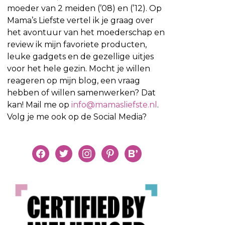
moeder van 2 meiden (’08) en (’12). Op
Mama’s Liefste vertel ik je graag over
het avontuur van het moederschap en
review ik mijn favoriete producten,
leuke gadgets en de gezellige uitjes
voor het hele gezin. Mocht je willen
reageren op mijn blog, een vraag
hebben of willen samenwerken? Dat
kan! Mail me op
info@mamasliefste.nl
.
Volg je me ook op de Social Media?
facebook
twitter
instagram
pinterest
bloglovin