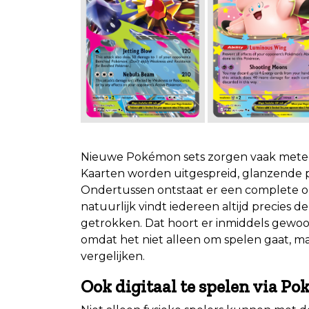
.
Nieuwe Pokémon sets zorgen vaak meteen
Kaarten worden uitgespreid, glanzende pu
Ondertussen ontstaat er een complete ond
natuurlijk vindt iedereen altijd precies 
getrokken. Dat hoort er inmiddels gewoon b
omdat het niet alleen om spelen gaat, 
vergelijken.
Ook digitaal te spelen via P