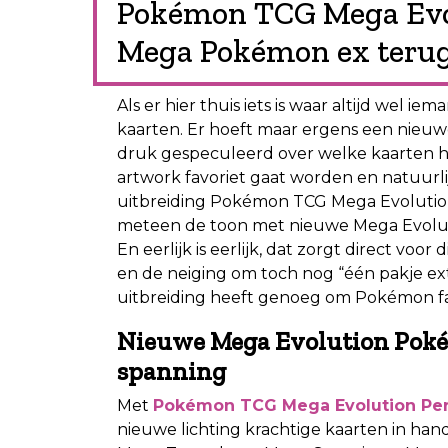
Pokémon TCG Mega Evol
Mega Pokémon ex terug 
Als er hier thuis iets is waar altijd wel 
kaarten. Er hoeft maar ergens een nieuw
druk gespeculeerd over welke kaarten h
artwork favoriet gaat worden en natuurli
uitbreiding Pokémon TCG Mega Evolution 
meteen de toon met nieuwe Mega Evolu
En eerlijk is eerlijk, dat zorgt direct voo
en de neiging om toch nog “één pakje ex
uitbreiding heeft genoeg om Pokémon f
Nieuwe Mega Evolution Poké
spanning
Met
Pokémon TCG Mega Evolution Per
nieuwe lichting krachtige kaarten in han