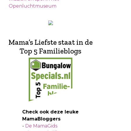
Openluchtmuseum
Mama’s Liefste staat in de
Top 5 Familieblogs
Check ook deze leuke
MamaBloggers
-
De MamaGids