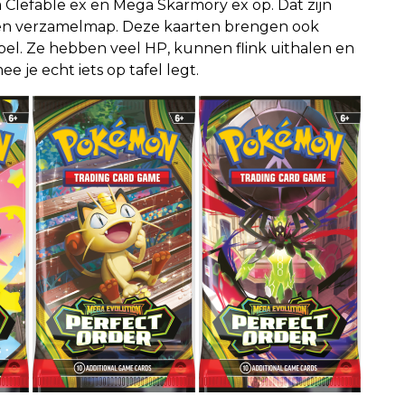
Clefable ex en Mega Skarmory ex op. Dat zijn
een verzamelmap. Deze kaarten brengen ook
el. Ze hebben veel HP, kunnen flink uithalen en
 je echt iets op tafel legt.