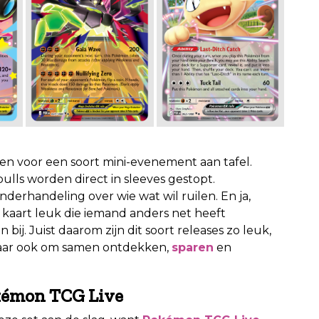
 voor een soort mini-evenement aan tafel.
lls worden direct in sleeves gestopt.
erhandeling over wie wat wil ruilen. En ja,
de kaart leuk die iemand anders net heeft
ij. Juist daarom zijn dit soort releases zo leuk,
maar ook om samen ontdekken,
sparen
en
okémon TCG Live