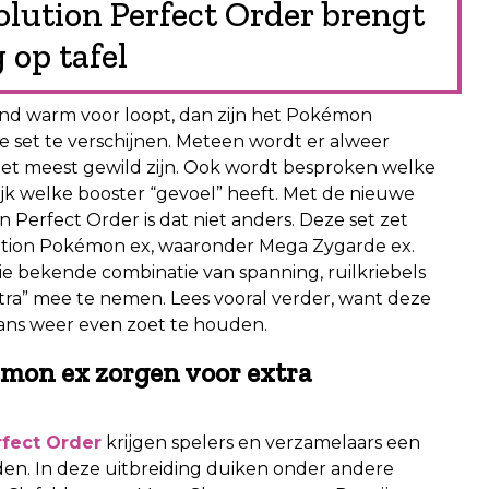
ution Perfect Order brengt
op tafel
iemand warm voor loopt, dan zijn het Pokémon
e set te verschijnen. Meteen wordt er alweer
et meest gewild zijn. Ook wordt besproken welke
jk welke booster “gevoel” heeft. Met de nieuwe
Perfect Order is dat niet anders. Deze set zet
tion Pokémon ex, waaronder Mega Zygarde ex.
r die bekende combinatie van spanning, ruilkriebels
tra” mee te nemen. Lees vooral verder, want deze
ans weer even zoet te houden.
mon ex zorgen voor extra
fect Order
krijgen spelers en verzamelaars een
den. In deze uitbreiding duiken onder andere