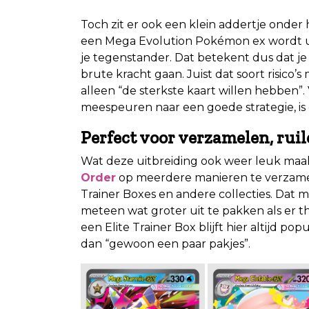
.
Toch zit er ook een klein addertje onder 
een Mega Evolution Pokémon ex wordt uit
je tegenstander. Dat betekent dus dat je 
brute kracht gaan. Juist dat soort risico
alleen “de sterkste kaart willen hebben”.
meespeuren naar een goede strategie, is
Perfect voor verzamelen, ruil
Wat deze uitbreiding ook weer leuk maakt
Order
op meerdere manieren te verzamelen 
Trainer Boxes en andere collecties. Dat m
meteen wat groter uit te pakken als er t
een Elite Trainer Box blijft hier altijd pop
dan “gewoon een paar pakjes”.