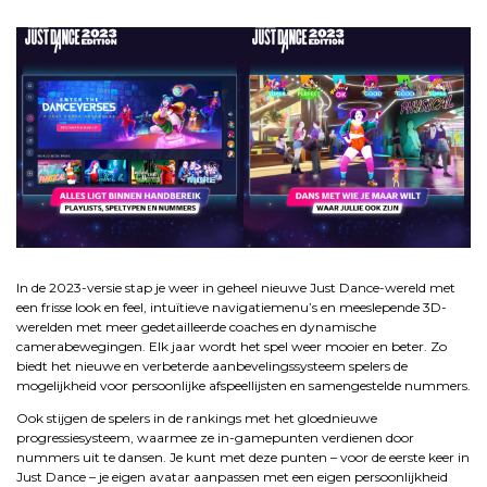
.
.
In de 2023-versie stap je weer in geheel nieuwe Just Dance-wereld met
een frisse look en feel, intuïtieve navigatiemenu’s en meeslepende 3D-
werelden met meer gedetailleerde coaches en dynamische
camerabewegingen. Elk jaar wordt het spel weer mooier en beter. Zo
biedt het nieuwe en verbeterde aanbevelingssysteem spelers de
mogelijkheid voor persoonlijke afspeellijsten en samengestelde nummers.
Ook stijgen de spelers in de rankings met het gloednieuwe
progressiesysteem, waarmee ze in-gamepunten verdienen door
nummers uit te dansen. Je kunt met deze punten – voor de eerste keer in
Just Dance – je eigen avatar aanpassen met een eigen persoonlijkheid