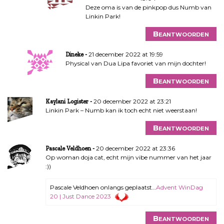
Deze oma is van de pinkpop dus Numb van
Linkin Park!
Beantwoorden
21 december 2022 at 19:59
Dineke
Physical van Dua Lipa favoriet van mijn dochter!
Beantwoorden
20 december 2022 at 23:21
Kaylani Logister
Linkin Park – Numb kan ik toch echt niet weerstaan!
Beantwoorden
20 december 2022 at 23:36
Pascale Veldhoen
Op woman doja cat, echt mijn vibe nummer van het jaar
:))
Pascale Veldhoen onlangs geplaatst…
Advent WinDag
20 | Just Dance 2023
Beantwoorden