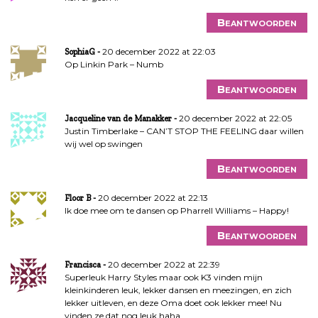
Beantwoorden
20 december 2022 at 22:03
SophiaG
Op Linkin Park – Numb
Beantwoorden
20 december 2022 at 22:05
Jacqueline van de Manakker
Justin Timberlake – CAN’T STOP THE FEELING daar willen
wij wel op swingen
Beantwoorden
20 december 2022 at 22:13
Floor B
Ik doe mee om te dansen op Pharrell Williams – Happy!
Beantwoorden
20 december 2022 at 22:39
Francisca
Superleuk Harry Styles maar ook K3 vinden mijn
kleinkinderen leuk, lekker dansen en meezingen, en zich
lekker uitleven, en deze Oma doet ook lekker mee! Nu
vinden ze dat nog leuk haha….