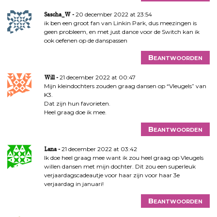
20 december 2022 at 23:54
Sascha_W
ik ben een groot fan van Linkin Park, dus meezingen is
geen probleem, en met just dance voor de Switch kan ik
ook oefenen op de danspassen
Beantwoorden
21 december 2022 at 00:47
Will
Mijn kleindochters zouden graag dansen op “Vleugels” van
K3.
Dat zijn hun favorieten.
Heel graag doe ik mee.
Beantwoorden
21 december 2022 at 03:42
Lana
Ik doe heel graag mee want ik zou heel graag op Vleugels
willen dansen met mijn dochter. Dit zou een superleuk
verjaardagscadeautje voor haar zijn voor haar 3e
verjaardag in januari!
Beantwoorden