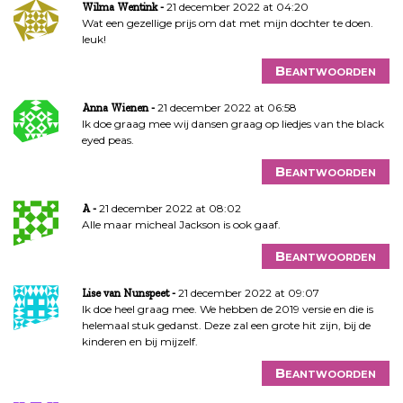
21 december 2022 at 04:20
Wilma Wentink
Wat een gezellige prijs om dat met mijn dochter te doen.
leuk!
Beantwoorden
21 december 2022 at 06:58
Anna Wienen
Ik doe graag mee wij dansen graag op liedjes van the black
eyed peas.
Beantwoorden
21 december 2022 at 08:02
A
Alle maar micheal Jackson is ook gaaf.
Beantwoorden
21 december 2022 at 09:07
Lise van Nunspeet
Ik doe heel graag mee. We hebben de 2019 versie en die is
helemaal stuk gedanst. Deze zal een grote hit zijn, bij de
kinderen en bij mijzelf.
Beantwoorden