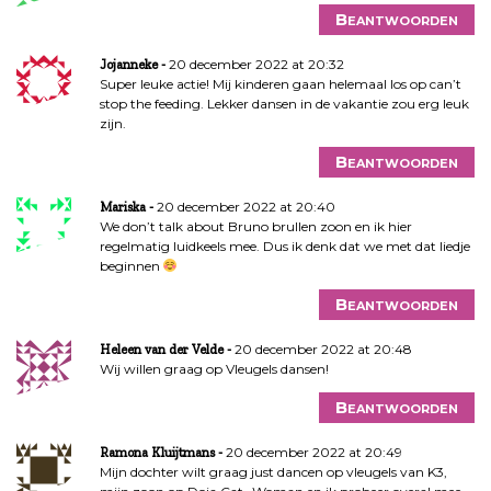
Beantwoorden
20 december 2022 at 20:32
Jojanneke
Super leuke actie! Mij kinderen gaan helemaal los op can’t
stop the feeding. Lekker dansen in de vakantie zou erg leuk
zijn.
Beantwoorden
20 december 2022 at 20:40
Mariska
We don’t talk about Bruno brullen zoon en ik hier
regelmatig luidkeels mee. Dus ik denk dat we met dat liedje
beginnen
Beantwoorden
20 december 2022 at 20:48
Heleen van der Velde
Wij willen graag op Vleugels dansen!
Beantwoorden
20 december 2022 at 20:49
Ramona Kluijtmans
Mijn dochter wilt graag just dancen op vleugels van K3,