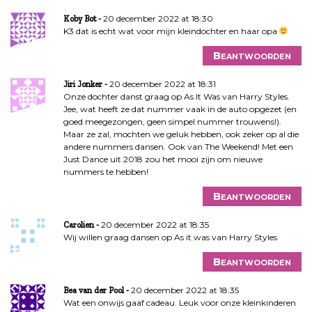
20 december 2022 at 18:30
Koby Bot
K3 dat is echt wat voor mijn kleindochter en haar opa
Beantwoorden
20 december 2022 at 18:31
Jiri Jonker
Onze dochter danst graag op As It Was van Harry Styles.
Jee, wat heeft ze dat nummer vaak in de auto opgezet (en
goed meegezongen, geen simpel nummer trouwens!).
Maar ze zal, mochten we geluk hebben, ook zeker op al die
andere nummers dansen. Ook van The Weekend! Met een
Just Dance uit 2018 zou het mooi zijn om nieuwe
nummers te hebben!
Beantwoorden
20 december 2022 at 18:35
Carolien
Wij willen graag dansen op As it was van Harry Styles
Beantwoorden
20 december 2022 at 18:35
Bea van der Pool
Wat een onwijs gaaf cadeau. Leuk voor onze kleinkinderen