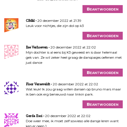
Beantwoorden
20 december 2022 at 21:39
CBdkl
Leuk voor nichtjes, die zijn dol op k3
Beantwoorden
20 december 2022 at 22:02
Ilse Verhoeven
Mijn dochter is al eens bij K3 geweest en is daar helemaal
gek van. Ze wil zeker heel graag de danspasjes oefenen met
just dance
Beantwoorden
20 december 2022 at 22:02
Floor Verseveldt
Wat leuk! Ik zou graag willen dansen op bruno mars maar
ik ben ook erg benieuwd naar linkin park.
Beantwoorden
20 december 2022 at 22:02
Gerda Esci
Doe weer mee, ik moet zelf sowieso alle dansje leren want
ken er geen 1.