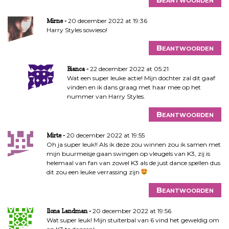
20 december 2022 at 19:36
Mirne
Harry Styles sowieso!
Beantwoorden
22 december 2022 at 05:21
Bianca
Wat een super leuke actie! Mijn dochter zal dit gaaf
vinden en ik dans graag met haar mee op het
nummer van Harry Styles.
Beantwoorden
20 december 2022 at 19:55
Mirte
Oh ja super leuk!! Als ik deze zou winnen zou ik samen met
mijn buurmeisje gaan swingen op vleugels van K3, zij is
helemaal van fan van zowel K3 als de just dance spellen dus
dit zou een leuke verrassing zijn
Beantwoorden
20 december 2022 at 19:56
Ilona Landman
Wat super leuk! Mijn stuiterbal van 6 vind het geweldig om