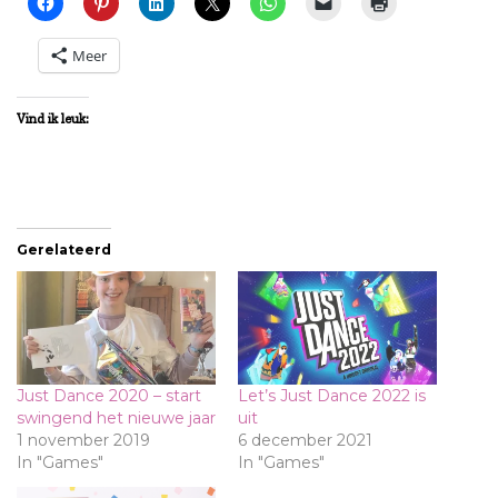
Meer
Vind ik leuk:
Gerelateerd
Just Dance 2020 – start
Let’s Just Dance 2022 is
swingend het nieuwe jaar
uit
1 november 2019
6 december 2021
In "Games"
In "Games"