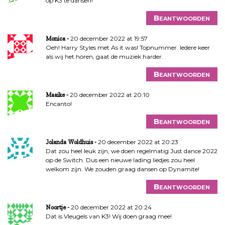
op K3 te dansen!
Beantwoorden
20 december 2022 at 19:57
Monica
Oeh! Harry Styles met As it was! Topnummer. Iedere keer
als wij het horen, gaat de muziek harder.
Beantwoorden
20 december 2022 at 20:10
Maaike
Encanto!
Beantwoorden
20 december 2022 at 20:23
Jolanda Woldhuis
Dat zou heel leuk zijn, we doen regelmatig Just dance 2022
op de Switch. Dus een nieuwe lading liedjes zou heel
welkom zijn. We zouden graag dansen op Dynamite!
Beantwoorden
20 december 2022 at 20:24
Noortje
Dat is Vleugels van K3! Wij doen graag mee!