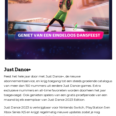
.
Just Dance+
Feest het hele jaar door met Just Dance+, de nieuwe
abonnementsservice, en krijg toegang tot een steeds groeiende catalogus
van meer dan 150 nummers uit eerdere Just Dance-games. Extra
exclusieve nummers en all-time favorieten worden doorheen het jaar
toegevoegd. Ook genieten spelers van een gratis proefperiode van een
maand bij elk exemplaar van Just Dance 2023 Edition.
Just Dance 2023 is verkrijgbaar voor Nintendo Switch, PlayStation 5 en
Xbox Series X|S en krijgt regelmatig nieuwe updates zodat je nog