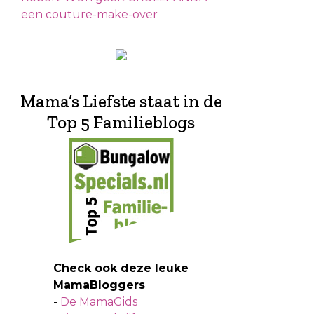
een couture-make-over
Mama’s Liefste staat in de
Top 5 Familieblogs
Check ook deze leuke
MamaBloggers
-
De MamaGids