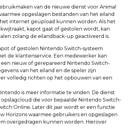
ebruikmaken van de nieuwe dienst voor Animal
, waarmee opgeslagen bestanden van het eiland
 het internet geüpload kunnen worden. Als het
wijtraakt, kapot gaat of gestolen wordt, kan
halen zolang de eilandback-up geactiveerd is.
kapot of gestolen Nintendo Switch-systeem
et de klantenservice. Een medewerker kan
een nieuw of gerepareerd Nintendo Switch-
gevens van het eiland en de speler zijn
eer volledig richten op het opbouwen van een
intendo is meer informatie te vinden. De dienst
e opslagcloud die voor bepaalde Nintendo Switch-
itch Online. Later dit jaar wordt er een functie
ew Horizons waarmee gebruikers en opgeslagen
eem overgedragen kunnen worden. Hierover