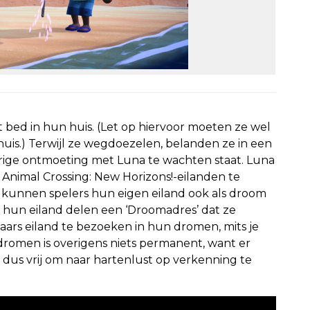
 bed in hun huis. (Let op hiervoor moeten ze wel
is.) Terwijl ze wegdoezelen, belanden ze in een
rige ontmoeting met Luna te wachten staat. Luna
Animal Crossing: New Horizons!-eilanden te
 kunnen spelers hun eigen eiland ook als droom
 hun eiland delen een ‘Droomadres’ dat ze
ars eiland te bezoeken in hun dromen, mits je
dromen is overigens niets permanent, want er
s dus vrij om naar hartenlust op verkenning te