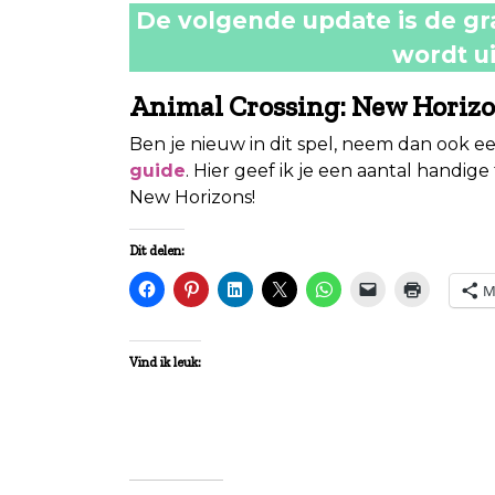
De volgende update is de grat
wordt u
Animal Crossing: New Horizo
Ben je nieuw in dit spel, neem dan ook een
guide
. Hier geef ik je een aantal handige
New Horizons!
Dit delen:
M
Vind ik leuk: