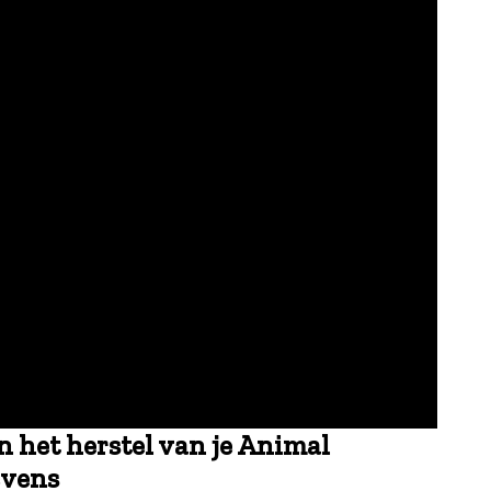
n het herstel van je Animal
evens