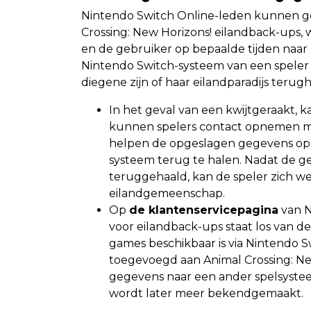
Nintendo Switch Online-leden kunnen g
Crossing: New Horizons! eilandback-ups
en de gebruiker op bepaalde tijden naar
Nintendo Switch-systeem van een speler k
diegene zijn of haar eilandparadijs terug
In het geval van een kwijtgeraakt, 
kunnen spelers contact opnemen m
helpen de opgeslagen gegevens op 
systeem terug te halen. Nadat de ge
teruggehaald, kan de speler zich w
eilandgemeenschap.
Op
de klantenservicepagina
van N
voor eilandback-ups staat los van d
games beschikbaar is via Nintendo Sw
toegevoegd aan Animal Crossing: N
gegevens naar een ander spelsyst
wordt later meer bekendgemaakt.