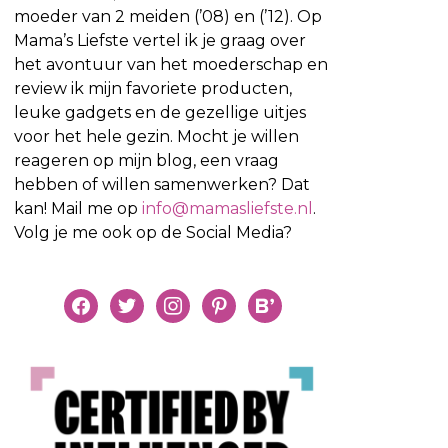
moeder van 2 meiden (’08) en (’12). Op
Mama’s Liefste vertel ik je graag over
het avontuur van het moederschap en
review ik mijn favoriete producten,
leuke gadgets en de gezellige uitjes
voor het hele gezin. Mocht je willen
reageren op mijn blog, een vraag
hebben of willen samenwerken? Dat
kan! Mail me op
info@mamasliefste.nl
.
Volg je me ook op de Social Media?
facebook
twitter
instagram
pinterest
bloglovin