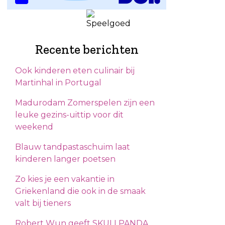
Recente berichten
Ook kinderen eten culinair bij
Martinhal in Portugal
Madurodam Zomerspelen zijn een
leuke gezins-uittip voor dit
weekend
Blauw tandpastaschuim laat
kinderen langer poetsen
Zo kies je een vakantie in
Griekenland die ook in de smaak
valt bij tieners
Robert Wun geeft SKULLPANDA