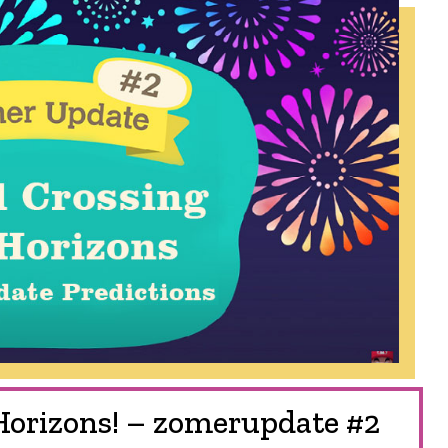
Horizons! – zomerupdate #2