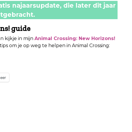
is najaarsupdate, die later dit jaar
itgebracht.
ns! guide
 kijkje in mijn
Animal Crossing: New Horizons!
 tips om je op weg te helpen in Animal Crossing:
eer