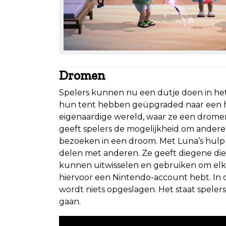
Dromen
Spelers kunnen nu een dutje doen in het
hun tent hebben geüpgraded naar een hu
eigenaardige wereld, waar ze een drome
geeft spelers de mogelijkheid om andere 
bezoeken in een droom. Met Luna’s hulp
delen met anderen. Ze geeft diegene die
kunnen uitwisselen en gebruiken om elka
hiervoor een Nintendo-account hebt. In 
wordt niets opgeslagen. Het staat speler
gaan.