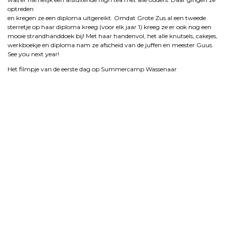
optreden
en kregen ze een diploma uitgereikt. Omdat Grote Zus al een tweede
sterretje op haar diploma kreeg (voor elk jaar 1) kreeg ze er ook nog een
mooie strandhanddoek bij! Met haar handenvol, het alle knutsels, cakejes,
werkboekje en diploma nam ze afscheid van de juffen en meester Guus.
See you next year!
Het filmpje van de eerste dag op Summercamp Wassenaar