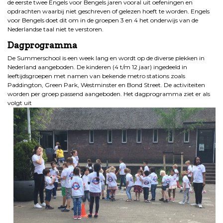
de eerste twee Engels voor Bengels jaren vooral uit oefeningen en
opdrachten waarbij niet geschreven of gelezen hoeft te worden. Engels
voor Bengels doet dit om in de groepen 3 en 4 het onderwijs van de
Nederlandse taal niet te verstoren.
Dagprogramma
De Summerschool is een week lang en wordt op de diverse plekken in
Nederland aangeboden. De kinderen (4 t/m 12 jaar) ingedeeld in
leeftijdsgroepen met namen van bekende metro stations zoals
Paddington, Green Park, Westminster en Bond Street. De activiteiten
worden per groep passend aangeboden. Het dagprogramma ziet er als
volgt uit