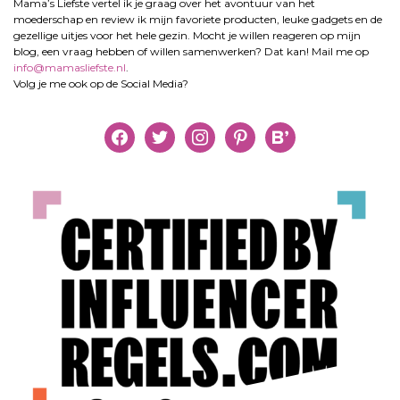
Mama’s Liefste vertel ik je graag over het avontuur van het
moederschap en review ik mijn favoriete producten, leuke gadgets en de
gezellige uitjes voor het hele gezin. Mocht je willen reageren op mijn
blog, een vraag hebben of willen samenwerken? Dat kan! Mail me op
info@mamasliefste.nl
.
Volg je me ook op de Social Media?
facebook
twitter
instagram
pinterest
bloglovin