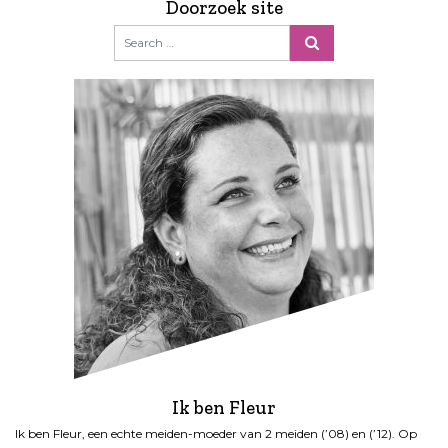
Doorzoek site
Ik ben Fleur
Ik ben Fleur, een echte meiden-moeder van 2 meiden (’08) en (’12). Op