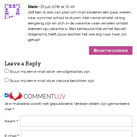
25 juli 2018 at 10:49
Marie
Zelf ben ik ook van plan om mijn kinderen een paar weken
naar summer school te sturen. Met name omdat ze erg
leergierig zijn en zich in de vakantie vaak vervelen omdat
iedereen op vakantie is. Ben benieuwd hoe ze het bevalt!
Volgensmij heeft jouw dochter het ook erg naar haar zin
gehad!
Beantwoorden
Leave a Reply
Stuur mij een e-mail als er vervolgreacties zijn.
Stuur mij een e-mail als er nieuwe berichten zijn.
Je e-mailadres wordt niet gepubliceerd.
Vereiste velden zijn gemarkeerd
met
*
Naam
*
E-mail
*