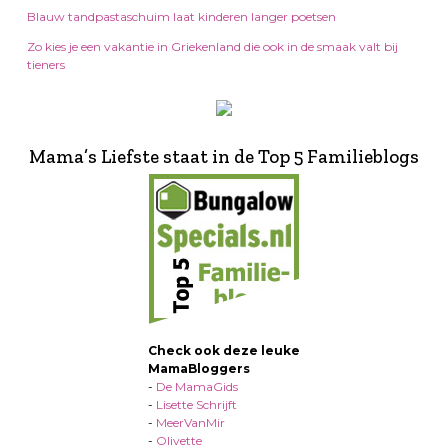
Blauw tandpastaschuim laat kinderen langer poetsen
Zo kies je een vakantie in Griekenland die ook in de smaak valt bij
tieners
Mama’s Liefste staat in de Top 5 Familieblogs
Check ook deze leuke
MamaBloggers
-
De MamaGids
-
Lisette Schrijft
-
MeerVanMir
-
Olivette