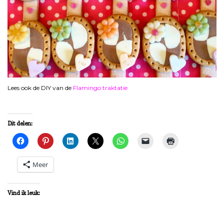
Lees ook de DIY van de
Flamingo traktatie
Dit delen:
Meer
Vind ik leuk: