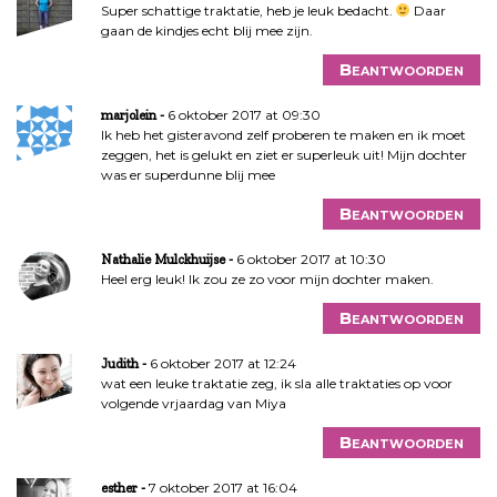
Super schattige traktatie, heb je leuk bedacht.
Daar
gaan de kindjes echt blij mee zijn.
Beantwoorden
6 oktober 2017 at 09:30
marjolein
Ik heb het gisteravond zelf proberen te maken en ik moet
zeggen, het is gelukt en ziet er superleuk uit! Mijn dochter
was er superdunne blij mee
Beantwoorden
6 oktober 2017 at 10:30
Nathalie Mulckhuijse
Heel erg leuk! Ik zou ze zo voor mijn dochter maken.
Beantwoorden
6 oktober 2017 at 12:24
Judith
wat een leuke traktatie zeg, ik sla alle traktaties op voor
volgende vrjaardag van Miya
Beantwoorden
7 oktober 2017 at 16:04
esther