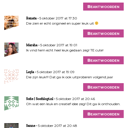
Beantwoorden
5 oktober 2017 at 17:30
Renata
Die zien er echt origineel en super leuk uit
Beantwoorden
5 oktober 2017 at 19:01
Marsha
Ik vind hem echt heel leuk gedaan zeg! TE cute!
Beantwoorden
5 oktober 2017 at 19:09
Layla
Die zijn leuk!!! Dat ga ik ook uitproberen volgend jaar
Beantwoorden
5 oktober 2017 at 20:46
Sofie | Soofblogt.nl
Oh wat een leuk en creatief idee zeg! Dit ga ik onthouden.
Beantwoorden
5 oktober 2017 at 20:48
Sanne