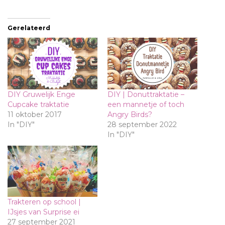
Gerelateerd
DIY Gruwelijk Enge
DIY | Donuttraktatie –
Cupcake traktatie
een mannetje of toch
11 oktober 2017
Angry Birds?
In "DIY"
28 september 2022
In "DIY"
Trakteren op school |
IJsjes van Surprise ei
27 september 2021