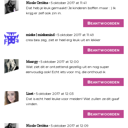
5 oktober 2017 at 11:41
Nicole Orriëns
Dat heb je leuk gemaakt! Je kinderen boffen maar : ) Ik
krijg er zelf ook zin in.
Beantwoorden
5 oktober 2017 at 11:49
mieke | mieksmind
crea bea zeg, ziet er heel erg leuk uit en lekker
Beantwoorden
5 oktober 2017 at 12:00
Maargy
Wat ziet dit er ontzettend gezellig uit en nog super
eenvoudig ook! Echt iets voor mij, die onthoud ik
Beantwoorden
5 oktober 2017 at 12:03
Liset
Dat is echt heel leuke voor meiden! Wat zullen ze dit gaaf
vinden.
Beantwoorden
5 oktober 2017 at 12:09
Nicole Orriëns