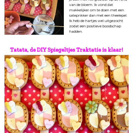
van de bloem. Ik vond dat
makkelijker om te doen met een
sateprikker dan met een theelepel.
Ik heb de hartjes wel uitgezocht
zodat een positieve boodschap
hadden.
Tatata, de DIY Spiegeltjes Traktatie is klaar!