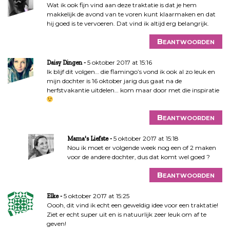
Wat ik ook fijn vind aan deze traktatie is dat je hem
makkelijk de avond van te voren kunt klaarmaken en dat
hij goed is te vervoeren. Dat vind ik altijd erg belangrijk.
Beantwoorden
5 oktober 2017 at 15:16
Daisy Dingen
Ik blijf dit volgen… die flamingo’s vond ik ook al zo leuk en
mijn dochter is 16 oktober jarig dus gaat na de
herfstvakantie uitdelen… kom maar door met die inspiratie
Beantwoorden
5 oktober 2017 at 15:18
Mama's Liefste
Nou ik moet er volgende week nog een of 2 maken
voor de andere dochter, dus dat komt wel goed ?
Beantwoorden
5 oktober 2017 at 15:25
Elke
Oooh, dit vind ik echt een geweldig idee voor een traktatie!
Ziet er echt super uit en is natuurlijk zeer leuk om af te
geven!