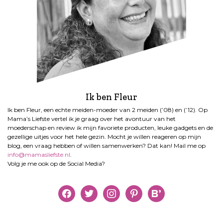
Ik ben Fleur
Ik ben Fleur, een echte meiden-moeder van 2 meiden (’08) en (’12). Op
Mama’s Liefste vertel ik je graag over het avontuur van het
moederschap en review ik mijn favoriete producten, leuke gadgets en de
gezellige uitjes voor het hele gezin. Mocht je willen reageren op mijn
blog, een vraag hebben of willen samenwerken? Dat kan! Mail me op
info@mamasliefste.nl
.
Volg je me ook op de Social Media?
facebook
twitter
instagram
pinterest
bloglovin