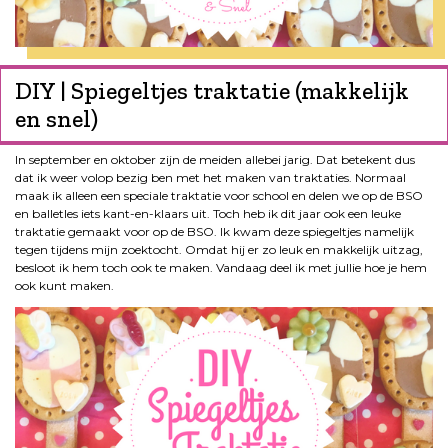
DIY | Spiegeltjes traktatie (makkelijk
en snel)
In september en oktober zijn de meiden allebei jarig. Dat betekent dus
dat ik weer volop bezig ben met het maken van traktaties. Normaal
maak ik alleen een speciale traktatie voor school en delen we op de BSO
en balletles iets kant-en-klaars uit. Toch heb ik dit jaar ook een leuke
traktatie gemaakt voor op de BSO. Ik kwam deze spiegeltjes namelijk
tegen tijdens mijn zoektocht. Omdat hij er zo leuk en makkelijk uitzag,
besloot ik hem toch ook te maken. Vandaag deel ik met jullie hoe je hem
ook kunt maken.