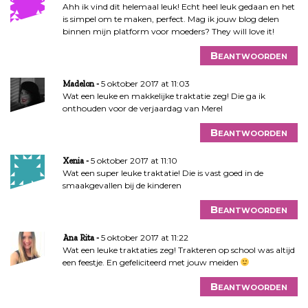
Ahh ik vind dit helemaal leuk! Echt heel leuk gedaan en het
is simpel om te maken, perfect. Mag ik jouw blog delen
binnen mijn platform voor moeders? They will love it!
Beantwoorden
5 oktober 2017 at 11:03
Madelon
Wat een leuke en makkelijke traktatie zeg! Die ga ik
onthouden voor de verjaardag van Merel
Beantwoorden
5 oktober 2017 at 11:10
Xenia
Wat een super leuke traktatie! Die is vast goed in de
smaakgevallen bij de kinderen
Beantwoorden
5 oktober 2017 at 11:22
Ana Rita
Wat een leuke traktaties zeg! Trakteren op school was altijd
een feestje. En gefeliciteerd met jouw meiden
Beantwoorden