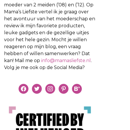
moeder van 2 meiden (’08) en (’12). Op
Mama’s Liefste vertel ik je graag over
het avontuur van het moederschap en
review ik mijn favoriete producten,
leuke gadgets en de gezellige uitjes
voor het hele gezin. Mocht je willen
reageren op mijn blog, een vraag
hebben of willen samenwerken? Dat
kan! Mail me op
info@mamasliefste.nl
.
Volg je me ook op de Social Media?
facebook
twitter
instagram
pinterest
bloglovin