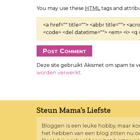
You may use these
HTML
tags and attribu
<a href="" title=""> <abbr title=""> <ac
<code> <del datetime=""> <em> <i> <q c
Deze site gebruikt Akismet om spam te 
worden verwerkt
.
Steun Mama’s Liefste
Bloggen is een leuke hobby, maar kost
het hebben van een blog zitten nu o