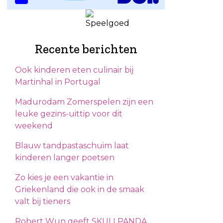
Recente berichten
Ook kinderen eten culinair bij
Martinhal in Portugal
Madurodam Zomerspelen zijn een
leuke gezins-uittip voor dit
weekend
Blauw tandpastaschuim laat
kinderen langer poetsen
Zo kies je een vakantie in
Griekenland die ook in de smaak
valt bij tieners
Robert Wun geeft SKULLPANDA