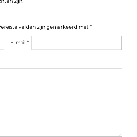
hten zijn.
Vereiste velden zijn gemarkeerd met
*
E-mail
*