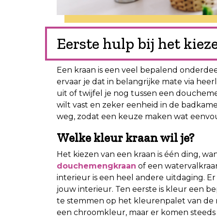
Eerste hulp bij het kie
Een kraan is een veel bepalend onderde
ervaar je dat in belangrijke mate via heer
uit of twijfel je nog tussen een douchem
wilt vast en zeker eenheid in de badkame
weg, zodat een keuze maken wat eenvoud
Welke kleur kraan wil je?
Het kiezen van een kraan is één ding, wan
douchemengkraan
of een watervalkraa
interieur is een heel andere uitdaging. 
jouw interieur. Ten eerste is kleur een be
te stemmen op het kleurenpalet van de 
een chroomkleur, maar er komen steeds 