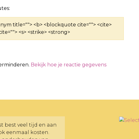
tes:
ronym title=""> <b> <blockquote cite=""> <cite>
ite=""> <s> <strike> <strong>
verminderen.
Bekijk hoe je reactie gegevens
 best veel tijd en aan
ok eenmaal kosten.