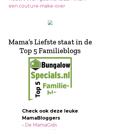
een couture-make-over
Mama’s Liefste staat in de
Top 5 Familieblogs
Check ook deze leuke
MamaBloggers
-
De MamaGids