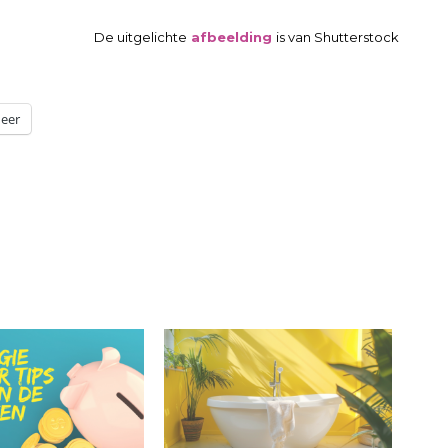
De uitgelichte
afbeelding
is van Shutterstock
eer