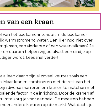
zen van een kraan
el van het badkamerinterieur. In de badkamer
lijk warm stromend water. Ben jij er nog niet over
engkraan, een vierkante of een watervalkraan? Je
r en daarom helpen wij jou alvast een eindje op
iger wordt. Lees snel verder!
t alleen daarin zijn al zoveel keuzes zoals een
n. Maar kranen combineren met de rest van het
Er zijn diverse manieren om kranen te matchen met
palende factor in de inrichting. Door de kranen af
ruimte zorg je voor eenheid. De meesten hebben
meer andere kleuren op de markt. Wat dacht je