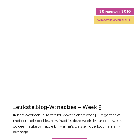
28 februari 2016
winactie overzicht
Leukste Blog-Winacties – Week 9
Ik heb weer een leuk een leuk overzichtje voor jullie gemaakt
met een hele boel leuke winacties deze week. Maar deze week
ook een leuke winactie bij Mama’s Liefste. Ik verloot namelijk
een setje…