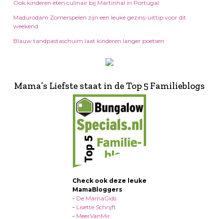
Ook kinderen eten culinair bij Martinhal in Portugal
Madurodam Zomerspelen zijn een leuke gezins-uittip voor dit
weekend
Blauw tandpastaschuim laat kinderen langer poetsen
Mama’s Liefste staat in de Top 5 Familieblogs
Check ook deze leuke
MamaBloggers
-
De MamaGids
-
Lisette Schrijft
-
MeerVanMir