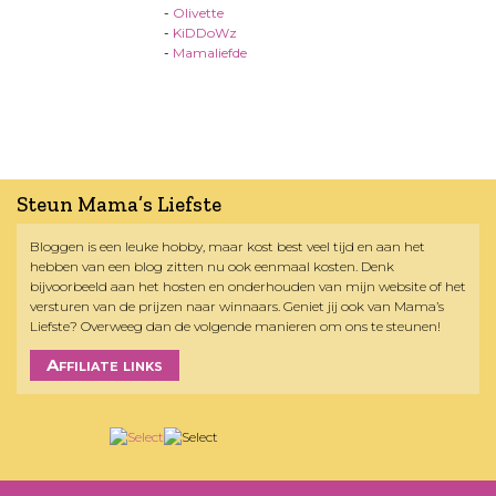
-
Olivette
-
KiDDoWz
-
Mamaliefde
Steun Mama’s Liefste
Bloggen is een leuke hobby, maar kost best veel tijd en aan het
hebben van een blog zitten nu ook eenmaal kosten. Denk
bijvoorbeeld aan het hosten en onderhouden van mijn website of het
versturen van de prijzen naar winnaars. Geniet jij ook van Mama’s
Liefste? Overweeg dan de volgende manieren om ons te steunen!
Affiliate links