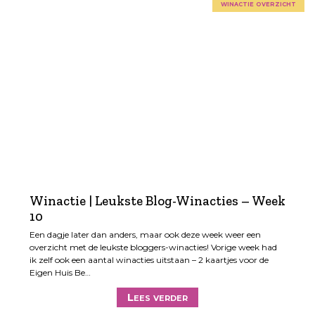
winactie overzicht
Winactie | Leukste Blog-Winacties – Week
10
Een dagje later dan anders, maar ook deze week weer een
overzicht met de leukste bloggers-winacties! Vorige week had
ik zelf ook een aantal winacties uitstaan – 2 kaartjes voor de
Eigen Huis Be…
Lees verder