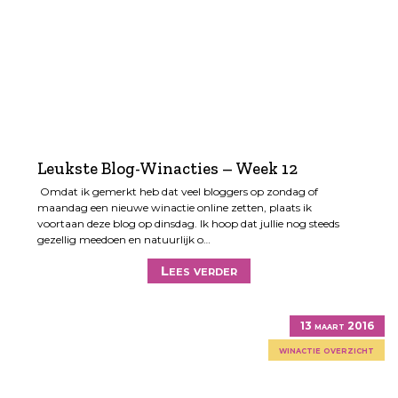
Leukste Blog-Winacties – Week 12
Omdat ik gemerkt heb dat veel bloggers op zondag of
maandag een nieuwe winactie online zetten, plaats ik
voortaan deze blog op dinsdag. Ik hoop dat jullie nog steeds
gezellig meedoen en natuurlijk o…
Lees verder
13 maart 2016
winactie overzicht