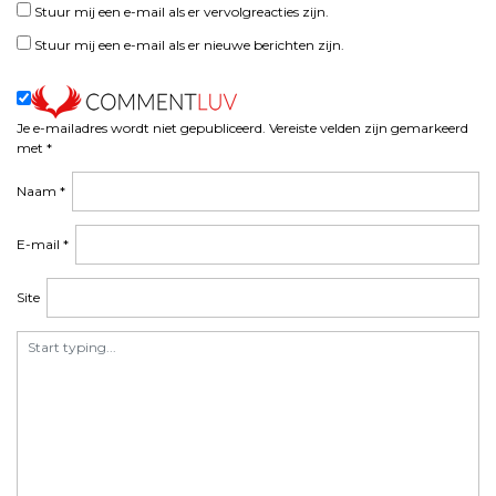
Stuur mij een e-mail als er vervolgreacties zijn.
Stuur mij een e-mail als er nieuwe berichten zijn.
Je e-mailadres wordt niet gepubliceerd.
Vereiste velden zijn gemarkeerd
met
*
Naam
*
E-mail
*
Site