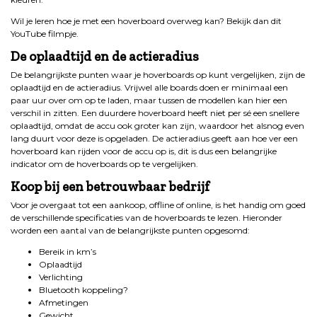
Wil je leren hoe je met een hoverboard overweg kan? Bekijk dan dit
YouTube filmpje.
De oplaadtijd en de actieradius
De belangrijkste punten waar je hoverboards op kunt vergelijken, zijn de
oplaadtijd en de actieradius. Vrijwel alle boards doen er minimaal een
paar uur over om op te laden, maar tussen de modellen kan hier een
verschil in zitten. Een duurdere hoverboard heeft niet per sé een snellere
oplaadtijd, omdat de accu ook groter kan zijn, waardoor het alsnog even
lang duurt voor deze is opgeladen. De actieradius geeft aan hoe ver een
hoverboard kan rijden voor de accu op is, dit is dus een belangrijke
indicator om de hoverboards op te vergelijken.
Koop bij een betrouwbaar bedrijf
Voor je overgaat tot een aankoop, offline of online, is het handig om goed
de verschillende specificaties van de hoverboards te lezen. Hieronder
worden een aantal van de belangrijkste punten opgesomd:
Bereik in km’s
Oplaadtijd
Verlichting
Bluetooth koppeling?
Afmetingen
Gewicht