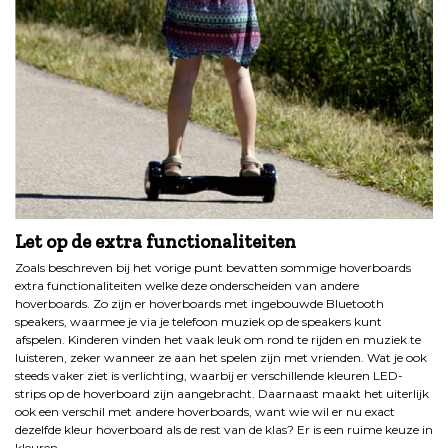
Let op de extra functionaliteiten
Zoals beschreven bij het vorige punt bevatten sommige hoverboards
extra functionaliteiten welke deze onderscheiden van andere
hoverboards. Zo zijn er hoverboards met ingebouwde Bluetooth
speakers, waarmee je via je telefoon muziek op de speakers kunt
afspelen. Kinderen vinden het vaak leuk om rond te rijden en muziek te
luisteren, zeker wanneer ze aan het spelen zijn met vrienden. Wat je ook
steeds vaker ziet is verlichting, waarbij er verschillende kleuren LED-
strips op de hoverboard zijn aangebracht. Daarnaast maakt het uiterlijk
ook een verschil met andere hoverboards, want wie wil er nu exact
dezelfde kleur hoverboard als de rest van de klas? Er is een ruime keuze in
kleuren.