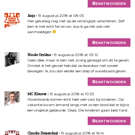
Beantwoorden
19 augustus 2018 at 08:05
Anja
Hier gelukkig nog niet op de verlanglijst verschenen. Zelf
ben ik niet echt fan ervan, dus ik ga het ook niet
aanmoedigen
Beantwoorden
19 augustus 2018 at 09:12
Nicole Orriëns
Geen idee, maar ik ben niet zo erg geneigd om dit te geven.
Omdat ik het gevoel heb dat ze daardoor niet zoveel
bewegen. Ik zou dan eerder een step of waveboard geven.
Beantwoorden
19 augustus 2018 at 10:33
MC Kleuver
Hoverboards komen echt heel veel voor bij kinderen. Op
vakantie kwam iemand langs met zo een bord dat er bijna
een ongeluk gebeurde. Oeps. Die kinderen gaan best hard.
Beantwoorden
19 augustus 2018 at 16:14
Claudia Diependaal