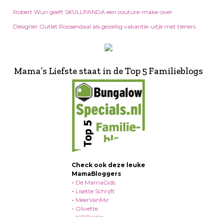
Robert Wun geeft SKULLPANDA een couture-make-over
Designer Outlet Roosendaal als gezellig vakantie-uitje met tieners
Mama’s Liefste staat in de Top 5 Familieblogs
Check ook deze leuke
MamaBloggers
-
De MamaGids
-
Lisette Schrijft
-
MeerVanMir
-
Olivette