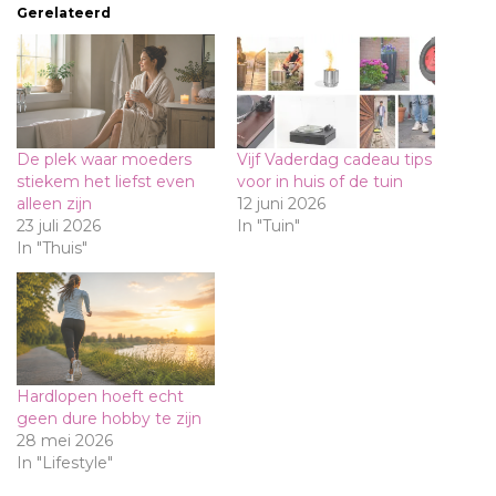
Gerelateerd
De plek waar moeders
Vijf Vaderdag cadeau tips
stiekem het liefst even
voor in huis of de tuin
alleen zijn
12 juni 2026
23 juli 2026
In "Tuin"
In "Thuis"
Hardlopen hoeft echt
geen dure hobby te zijn
28 mei 2026
In "Lifestyle"