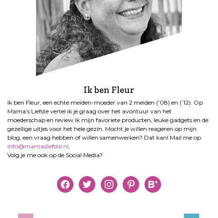
Ik ben Fleur
Ik ben Fleur, een echte meiden-moeder van 2 meiden (’08) en (’12). Op
Mama’s Liefste vertel ik je graag over het avontuur van het
moederschap en review ik mijn favoriete producten, leuke gadgets en de
gezellige uitjes voor het hele gezin. Mocht je willen reageren op mijn
blog, een vraag hebben of willen samenwerken? Dat kan! Mail me op
info@mamasliefste.nl
.
Volg je me ook op de Social Media?
facebook
twitter
instagram
pinterest
bloglovin