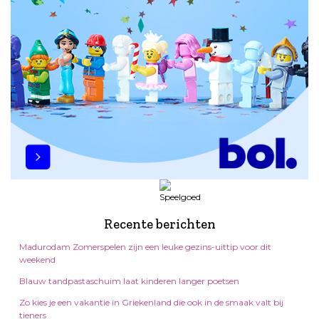
Recente berichten
Madurodam Zomerspelen zijn een leuke gezins-uittip voor dit
weekend
Blauw tandpastaschuim laat kinderen langer poetsen
Zo kies je een vakantie in Griekenland die ook in de smaak valt bij
tieners