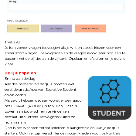
That’s All!
Je kan zoveel vragen toevoegen als je wilt en steeds kiezen voor een
ander soort vragen. De volgorde van de vragen is ook later nog aan te
passen met de pijltjes aan de zijkant. Opslaan en afsluiten en je quiz is
klaar.
De Quiz spelen
En nu aan de slag!
Alle deelnemers van de quiz moeten wel
eerst de gratis App van Socrative Student
downloaden.
Als ze dit hebben gedaan wordt er gevraagd
het LOKAAL (ROOM) in te vullen. Deze is
boven aan jouw schrem te vinden en
bestaat uit 9 letters. Vervolgens vullen ze
hun naam in.
Dan is het wachten totdat iedereen is aangemeld en kun je de quiz
starten. Ook hier zijn verschillende mogelijkheden voor. Je kunt als