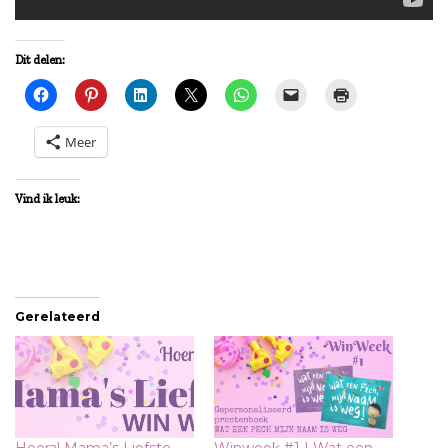
Dit delen:
Meer
Vind ik leuk:
Gerelateerd