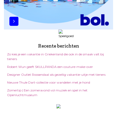
Recente berichten
Zo kies je een vakantie in Griekenland die ook in de smaak valt bij
tieners
Robert Wun geeft SKULLPANDA een couture-make-over
Designer Outlet Roosendaal als gezellig vakantie-uitje met tieners
Nieuwe Thule Dart-collectie voor wandelen met je hond
Zomertip | Een zomeravond vol muziek en spel in het
Openluchtmuseum