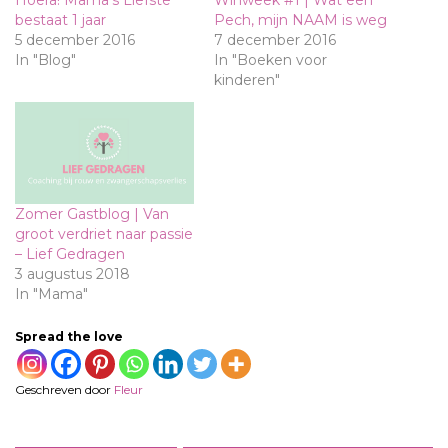
Hoera! Mama’s Liefste
Winweek #1 | Wat een
bestaat 1 jaar
Pech, mijn NAAM is weg
5 december 2016
7 december 2016
In "Blog"
In "Boeken voor
kinderen"
Zomer Gastblog | Van
groot verdriet naar passie
– Lief Gedragen
3 augustus 2018
In "Mama"
Spread the love
Geschreven door
Fleur