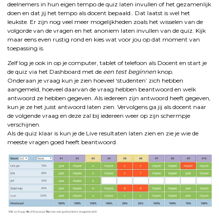
deelnemers in hun eigen tempo de quiz laten invullen of het gezamenlijk
doen en dat jij het tempo als docent bepaald.. Dat laatst is wel het
leukste. Er zijn nog veel meer mogelijkheden zoals het wisselen van de
volgorde van de vragen en het anoniem laten invullen van de quiz. Kijk
maar eens even rustig rond en kies wat voor jou op dat moment van
toepassing is.
Zelf log je ook in op je computer, tablet of telefoon als Docent en start je
de quiz via het Dashboard met de
een test beginnen
knop.
Onderaan je vraag kun je zien hoeveel ‘studenten’ zich hebben
aangemeld, hoeveel daarvan de vraag hebben beantwoord en welk
antwoord ze hebben gegeven. Als iedereen zijn antwoord heeft gegeven,
kun je ze het juist antwoord laten zien. Vervolgens ga jij als docent naar
de volgende vraag en deze zal bij iedereen weer op zijn schermpje
verschijnen.
Als de quiz klaar is kun je de Live resultaten laten zien en zie je wie de
meeste vragen goed heeft beantwoord.