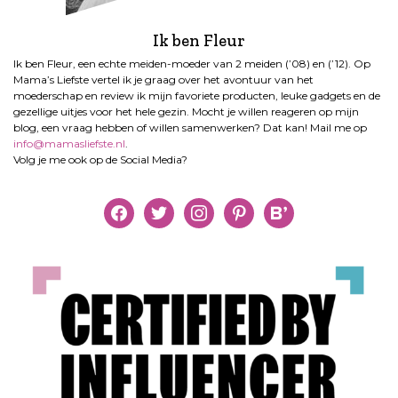
Ik ben Fleur
Ik ben Fleur, een echte meiden-moeder van 2 meiden (’08) en (’12). Op
Mama’s Liefste vertel ik je graag over het avontuur van het
moederschap en review ik mijn favoriete producten, leuke gadgets en de
gezellige uitjes voor het hele gezin. Mocht je willen reageren op mijn
blog, een vraag hebben of willen samenwerken? Dat kan! Mail me op
info@mamasliefste.nl
.
Volg je me ook op de Social Media?
facebook
twitter
instagram
pinterest
bloglovin