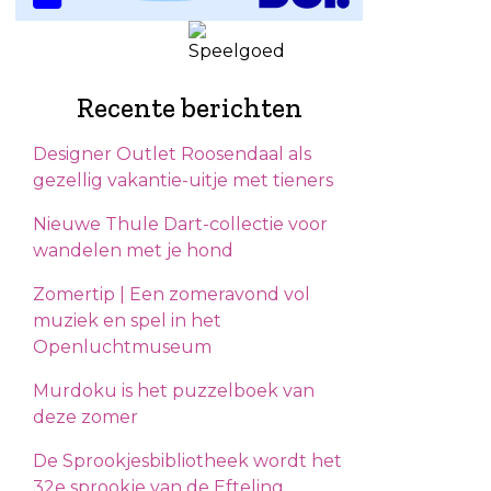
Recente berichten
Designer Outlet Roosendaal als
gezellig vakantie-uitje met tieners
Nieuwe Thule Dart-collectie voor
wandelen met je hond
Zomertip | Een zomeravond vol
muziek en spel in het
Openluchtmuseum
Murdoku is het puzzelboek van
deze zomer
De Sprookjesbibliotheek wordt het
32e sprookje van de Efteling