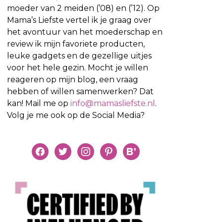
moeder van 2 meiden (’08) en (’12). Op
Mama’s Liefste vertel ik je graag over
het avontuur van het moederschap en
review ik mijn favoriete producten,
leuke gadgets en de gezellige uitjes
voor het hele gezin. Mocht je willen
reageren op mijn blog, een vraag
hebben of willen samenwerken? Dat
kan! Mail me op
info@mamasliefste.nl
.
Volg je me ook op de Social Media?
facebook
twitter
instagram
pinterest
bloglovin