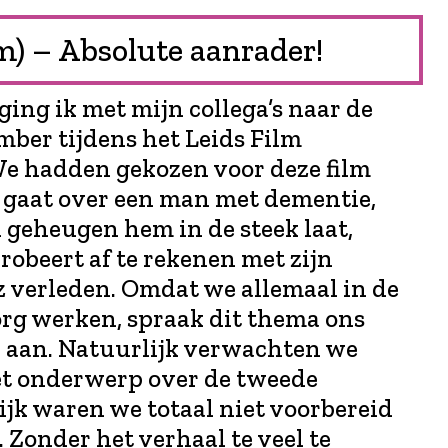
m) – Absolute aanrader!
 ging ik met mijn collega’s naar de
ber tijdens het Leids Film
We hadden gekozen voor deze film
 gaat over een man met dementie,
n geheugen hem in de steek laat,
robeert af te rekenen met zijn
 verleden. Omdat we allemaal in de
rg werken, spraak dit thema ons
k aan. Natuurlijk verwachten we
het onderwerp over de tweede
ijk waren we totaal niet voorbereid
 Zonder het verhaal te veel te