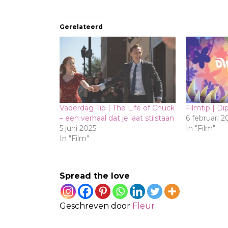
Gerelateerd
Vaderdag Tip | The Life of Chuck
Filmtip | Di
– een verhaal dat je laat stilstaan
6 februari 2
5 juni 2025
In "Film"
In "Film"
Spread the love
Geschreven door
Fleur