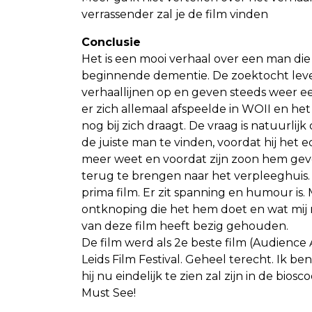
verrassender zal je de film vinden
Conclusie
Het is een mooi verhaal over een man die 
beginnende dementie. De zoektocht leve
verhaallijnen op en geven steeds weer e
er zich allemaal afspeelde in WOII en het
nog bij zich draagt. De vraag is natuurlij
de juiste man te vinden, voordat hij het e
meer weet en voordat zijn zoon hem ge
terug te brengen naar het verpleeghuis.
prima film. Er zit spanning en humour is. 
ontknoping die het hem doet en wat mij 
van deze film heeft bezig gehouden.
De film werd als 2e beste film (Audience 
Leids Film Festival. Geheel terecht. Ik ben
hij nu eindelijk te zien zal zijn in de bi
Must See!