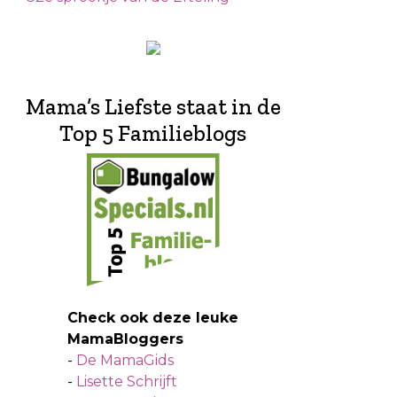
Mama’s Liefste staat in de
Top 5 Familieblogs
Check ook deze leuke
MamaBloggers
-
De MamaGids
-
Lisette Schrijft