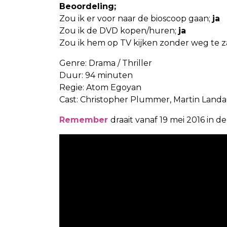
Beoordeling
;
Zou ik er voor naar de bioscoop gaan;
ja
Zou ik de DVD kopen/huren;
ja
Zou ik hem op TV kijken zonder weg te 
Genre: Drama / Thriller
Duur: 94 minuten
Regie: Atom Egoyan
Cast: Christopher Plummer, Martin Landa
Remember
draait vanaf 19 mei 2016 in d