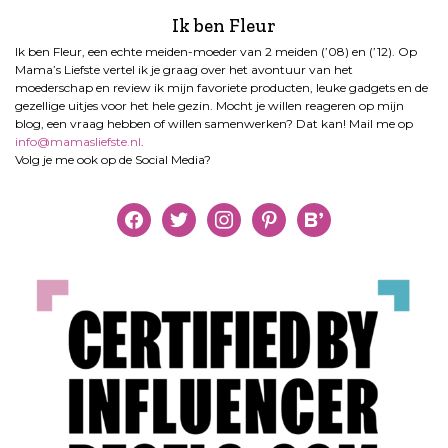
Ik ben Fleur
Ik ben Fleur, een echte meiden-moeder van 2 meiden (’08) en (’12). Op
Mama’s Liefste vertel ik je graag over het avontuur van het
moederschap en review ik mijn favoriete producten, leuke gadgets en de
gezellige uitjes voor het hele gezin. Mocht je willen reageren op mijn
blog, een vraag hebben of willen samenwerken? Dat kan! Mail me op
info@mamasliefste.nl
.
Volg je me ook op de Social Media?
facebook
twitter
instagram
pinterest
bloglovin