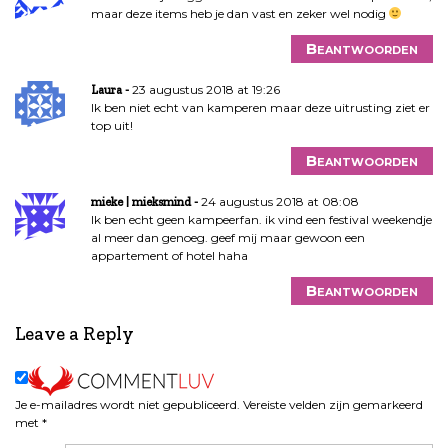
maar deze items heb je dan vast en zeker wel nodig
Beantwoorden
23 augustus 2018 at 19:26
Laura
Ik ben niet echt van kamperen maar deze uitrusting ziet er
top uit!
Beantwoorden
24 augustus 2018 at 08:08
mieke | mieksmind
Ik ben echt geen kampeerfan. ik vind een festival weekendje
al meer dan genoeg. geef mij maar gewoon een
appartement of hotel haha
Beantwoorden
Leave a Reply
Je e-mailadres wordt niet gepubliceerd.
Vereiste velden zijn gemarkeerd
met
*