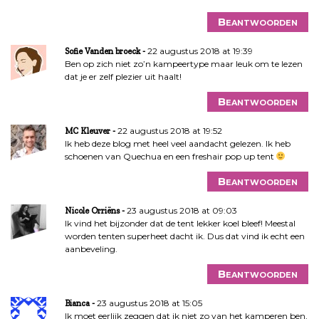
Beantwoorden
22 augustus 2018 at 19:39
Sofie Vanden broeck
Ben op zich niet zo’n kampeertype maar leuk om te lezen
dat je er zelf plezier uit haalt!
Beantwoorden
22 augustus 2018 at 19:52
MC Kleuver
Ik heb deze blog met heel veel aandacht gelezen. Ik heb
schoenen van Quechua en een freshair pop up tent
Beantwoorden
23 augustus 2018 at 09:03
Nicole Orriëns
Ik vind het bijzonder dat de tent lekker koel bleef! Meestal
worden tenten superheet dacht ik. Dus dat vind ik echt een
aanbeveling.
Beantwoorden
23 augustus 2018 at 15:05
Bianca
Ik moet eerlijk zeggen dat ik niet zo van het kamperen ben,