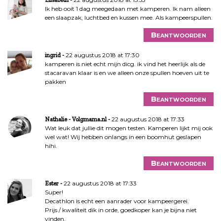
Ik heb ooit 1 dag meegedaan met kamperen. Ik nam alleen
een slaapzak, luchtbed en kussen mee. Als kampeerspullen.
Beantwoorden
22 augustus 2018 at 17:30
ingrid
kamperen is niet echt mijn dicg. ik vind het heerlijk als de
stacaravan klaar is en we alleen onze spullen hoeven uit te
pakken
Beantwoorden
22 augustus 2018 at 17:33
Nathalie - Volgmama.nl
Wat leuk dat jullie dit mogen testen. Kamperen lijkt mij ook
wel wat! Wij hebben onlangs in een boomhut geslapen
hihi.
Beantwoorden
22 augustus 2018 at 17:33
Ester
Super!
Decathlon is echt een aanrader voor kampeergerei.
Prijs / kwaliteit dik in orde, goedkoper kan je bijna niet
vinden.