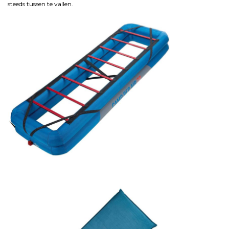
steeds tussen te vallen.