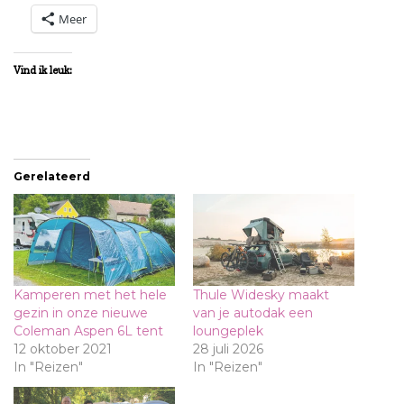
Meer
Vind ik leuk:
Gerelateerd
Kamperen met het hele
Thule Widesky maakt
gezin in onze nieuwe
van je autodak een
Coleman Aspen 6L tent
loungeplek
12 oktober 2021
28 juli 2026
In "Reizen"
In "Reizen"