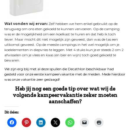
Wat vonden wij ervan:
Zelf hebben we hem enkel gebruikt op de
terugweg om ons eten gekoeld te kunnen vervoeren. Op de camping
was er de mogelijkheid om een koelkast te huren en dat heb ik toch
liever. Maar mocht dit niet mogelijk zijn geweest, dan was de tas een
uitkomst geweest. Op de meeste campings in het wel mogelijk om je
koelelementen in diepvries te leggen. Met 4 stuks kun je er steeds 2 om 2
afwisselen om je vlees en kaas (en bier en wijn) toch goed gekoeld te
bewaren.
We zijn erg blij met al deze spullen die Decathlon beschikbaar had
gesteld voor onze eerste kampeervakantie met de meiden. Mede hierdoor
was onze vakantie zeer geslaagd!
Heb jij nog een goede tip over wat wij de
volgende kampeervakantie zeker moeten
aanschaffen?
Dit delen: