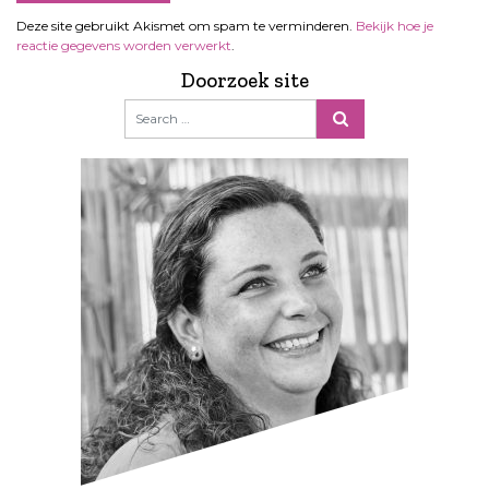
Deze site gebruikt Akismet om spam te verminderen.
Bekijk hoe je
reactie gegevens worden verwerkt
.
Doorzoek site