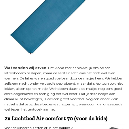
Wat vonden wij ervan:
Het klonk zeer aanlokkelijk om op een
lattenbodem te slapen, maar de eerste nacht was het toch wel even
wennen. De latjes waren goed voelbaar door de matjes heen. We hebben
zelfs een nacht onder veldbedje geprobeerd, maar dat sliep toch ook niet
lekker, alleen op het matje. We hebben daarna de matjes nog eens goed
extra opgeblazen en toen ging het wel beter. Dat je deze bedjes aan
elkaar kunt bevestigen, is wel een groot voordeel. Nog een ander klein
nadeel is dat je op deze bedjes wat hoger ligt, waardoor ik in onze steeds
wel tegen het tentdoek aan lag.
2x Luchtbed Air comfort 70 (voor de kids)
Voor de kinderen zatten er in het pakket 2