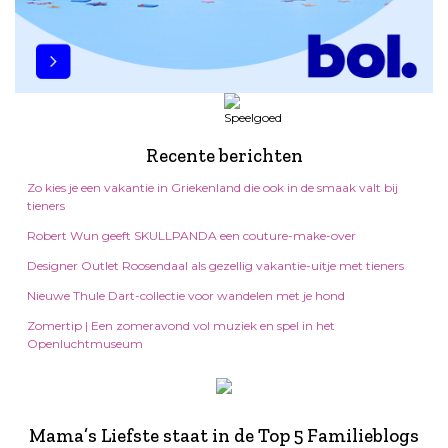
Recente berichten
Zo kies je een vakantie in Griekenland die ook in de smaak valt bij
tieners
Robert Wun geeft SKULLPANDA een couture-make-over
Designer Outlet Roosendaal als gezellig vakantie-uitje met tieners
Nieuwe Thule Dart-collectie voor wandelen met je hond
Zomertip | Een zomeravond vol muziek en spel in het
Openluchtmuseum
Mama’s Liefste staat in de Top 5 Familieblogs